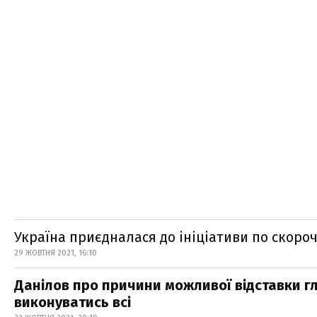
Україна приєдналася до ініціативи по скоро
29 ЖОВТНЯ 2021, 16:10
Данілов про причини можливої відставки гл
виконуватись всі