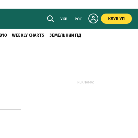
КЛУБ УП
УКР
РОС
В'Ю
WEEKLY CHARTS
ЗЕМЕЛЬНИЙ ГІД
РЕКЛАМА: