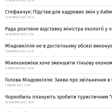
22 ЖОВТНЯ 2021, 20:10
Стефанчук: Підстав для кадрових змін у Кабмі
21 ЖОВТНЯ 2021, 19:25
Рада розгляне відставку міністра екології у 
20 ЖОВТНЯ 2021, 17:55
Міндовкілля не в достатньому обсязі викону
15 ЖОВТНЯ 2021, 20:45
Мінекономіки хоче зменшити тіньову економі
17 ВЕРЕСНЯ 2021, 13:36
Голова Міндовкілля: Заява про звільнення в 
1 ЛИПНЯ 2021, 17:05
Чорнобиль планують зробити туристичним "
23 БЕРЕЗНЯ 2021, 15:35