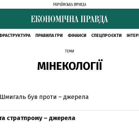
ФРАСТРУКТУРА
ПРАВИЛА ГРИ
ФІНАНСИ
СПЕЦПРОЄКТИ
ІНТЕР
ТЕМИ
МІНЕКОЛОГІЇ
е Шмигаль був проти – джерела
ї та стратпрому – джерела