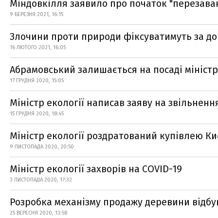
Міндовкілля заявило про початок "перезав
9 БЕРЕЗНЯ 2021, 16:15
Злочини проти природи фіксуватимуть за до
16 ЛЮТОГО 2021, 16:05
Абрамовський залишається на посаді міністра
17 ГРУДНЯ 2020, 15:05
Міністр екології написав заяву на звільненн
15 ГРУДНЯ 2020, 18:45
Міністр екології роздратований купівлею Ки
9 ЛИСТОПАДА 2020, 20:50
Міністр екології захворів на СOVID-19
3 ЛИСТОПАДА 2020, 17:32
Розробка механізму продажу деревини відбув
25 ВЕРЕСНЯ 2020, 13:58