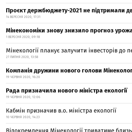
Проєкт держбюджету-2021 не підтримали два
14 ВЕРЕСНЯ 2020, 17:31
Мінекономіки знову знизило прогноз урож
1 ВЕРЕСНЯ 2020, 09:18
Мінекології планує залучити інвесторів до п
27 ЛИПНЯ 2020, 13:58
Компанія дружини нового голови Мінекології
19 ЧЕРВНЯ 2020, 16:20
Рада призначила нового міністра екології
19 ЧЕРВНЯ 2020, 12:06
Кабмін призначив в.о. міністра екології
10 ЧЕРВНЯ 2020, 14:23
Відокремлення Мінекології триватиме близьк