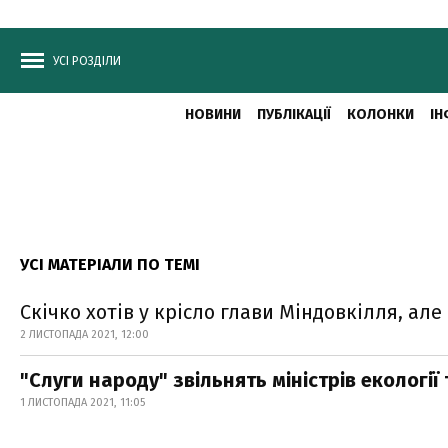
УСІ РОЗДІЛИ
НОВИНИ
ПУБЛІКАЦІЇ
КОЛОНКИ
ІН
УСІ МАТЕРІАЛИ ПО ТЕМІ
Скічко хотів у крісло глави Міндовкілля, ал
2 ЛИСТОПАДА 2021, 12:00
"Слуги народу" звільнять міністрів екологі
1 ЛИСТОПАДА 2021, 11:05