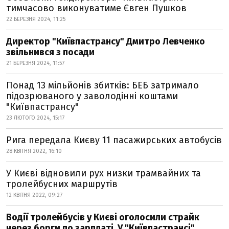
тимчасово виконуватиме Євген Пушков
22 БЕРЕЗНЯ 2024, 11:25
Директор "Київпастрансу" Дмитро Левченко
звільнився з посади
21 БЕРЕЗНЯ 2024, 11:57
Понад 13 мільйонів збитків: БЕБ затримало
підозрюваного у заволодінні коштами
"Київпастрансу"
23 ЛЮТОГО 2024, 15:17
Рига передала Києву 11 пасажирських автобусів
28 КВІТНЯ 2022, 16:10
У Києві відновили рух низки трамвайних та
тролейбусних маршрутів
12 КВІТНЯ 2022, 09:27
Водії тролейбусів у Києві оголосили страйк
через борги по зарплаті. У "Київпастрансі"