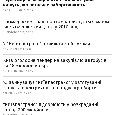
кажуть, що погасили заборгованість
22 ЛЮТОГО 2022, 21:22
Громадським транспортом користується майже
вдвічі менше киян, ніж у 2017 році
11 ЛЮТОГО 2022, 20:24
У "Київпастранс" прийшли з обшуками
23 ЧЕРВНЯ 2021, 14:05
Київ оголосив тендер на закупівлю автобусів
на 18 мільйонів євро
25 БЕРЕЗНЯ 2021, 19:15
УЗ звинувачує "Київпастранс" у затягуванні
запуска електричок та нагадує про борги
1 ЧЕРВНЯ 2020, 14:42
"Київпастранс" підозрюють у розкраданні
понад 200 мільйонів