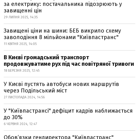
за електрику: постачальника підозрюють у
завищенні цін
29 ЛИПНЯ 2025, 14:35
Завищені ціни на шини: БЕБ викрило схему
заволодіння 8 мільйонами "Київпастранс"
11 КВІТНЯ 2025, 14:05
В Києві громадський транспорт
продовжуватиме рух під час повітряної тривоги
18 БЕРЕЗНЯ 2025, 12:45
У Києві пустять автобуси нових маршрутів
через Подільський міст
27 ЛИСТОПАДА 2024, 14:56
У "Київпастрансі" дефіцит кадрів наближається
до 30%
6 ЧЕРВНЯ 2024, 12:47
Обов’язки гендиректора "Київпастранс"