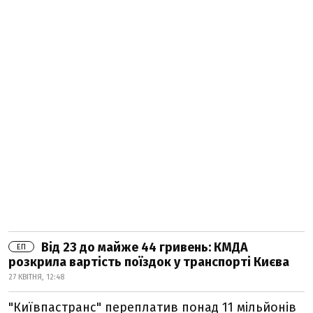
Від 23 до майже 44 гривень: КМДА
ЕП
розкрила вартість поїздок у транспорті Києва
27 КВІТНЯ, 12:48
"Київпастранс" переплатив понад 11 мільйонів