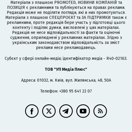
Матеріали з плашкою PROMOTED, НОВИНИ КОМПАНІЙ та
ПОЗИЦІЯ є рекламними та публікуються на правах реклами.
Редакція може не поділяти погляди, які в них промотуються.
Матеріали з плашкою СПЕЦПРОЄКТ та ЗА ПІДТРИМКИ також є
рекламними, проте редакція бере участь у підготовці цього
контенту і поділяє думки, висловлені у цих матеріалах.
Редакція не несе відповідальності за факти та оціночні
судження, оприлюднені у рекламних матеріалах. Згідно з
українським законодавством відповідальність за зміст
реклами несе рекламодавець.
Cубєкт у сфері онлайн-медіа; ідентифікатор медіа - R40-02163.
ТОВ "УП Медіа Плюс"
Адреса: 01032, м. Київ, вул. Жилянська, 48, 50А
Телефон: +380 95 641 22 07