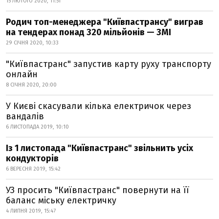
15 ЛЮТОГО 2020, 11:51
Родич топ-менеджера "Київпастрансу" виграв
на тендерах понад 320 мільйонів — ЗМІ
29 СІЧНЯ 2020, 10:33
"Київпастранс" запустив карту руху транспорту
онлайн
8 СІЧНЯ 2020, 20:00
У Києві скасували кілька електричок через
вандалів
6 ЛИСТОПАДА 2019, 10:10
Із 1 листопада "Київпастранс" звільнить усіх
кондукторів
6 ВЕРЕСНЯ 2019, 15:42
УЗ просить "Київпастранс" повернути на її
баланс міську електричку
4 ЛИПНЯ 2019, 15:47