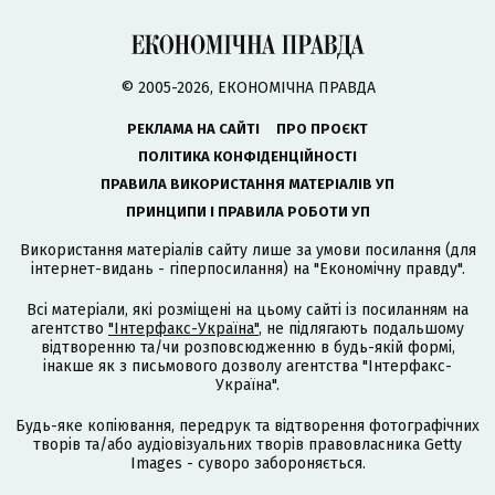
© 2005-2026, ЕКОНОМІЧНА ПРАВДА
РЕКЛАМА НА САЙТІ
ПРО ПРОЄКТ
ПОЛІТИКА КОНФІДЕНЦІЙНОСТІ
ПРАВИЛА ВИКОРИСТАННЯ МАТЕРІАЛІВ УП
ПРИНЦИПИ І ПРАВИЛА РОБОТИ УП
Використання матеріалів сайту лише за умови посилання (для
інтернет-видань - гіперпосилання) на "Економічну правду".
Всі матеріали, які розміщені на цьому сайті із посиланням на
агентство
"Інтерфакс-Україна"
, не підлягають подальшому
відтворенню та/чи розповсюдженню в будь-якій формі,
інакше як з письмового дозволу агентства "Інтерфакс-
Україна".
Будь-яке копіювання, передрук та відтворення фотографічних
творів та/або аудіовізуальних творів правовласника Getty
Images - суворо забороняється.