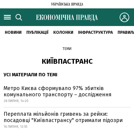
НОВИНИ
ПУБЛІКАЦІЇ
КОЛОНКИ
ІНФРАСТРУКТУРА
ПРАВИЛ
ТЕМИ
КИЇВПАСТРАНС
УСІ МАТЕРІАЛИ ПО ТЕМІ
Метро Києва сформувало 97% збитків
комунального транспорту – дослідження
28 ЛИПНЯ, 14:20
Переплата мільйонів гривень за рейки:
посадовці "Київпастрансу" отримали підозри
16 ЛИПНЯ, 12:55