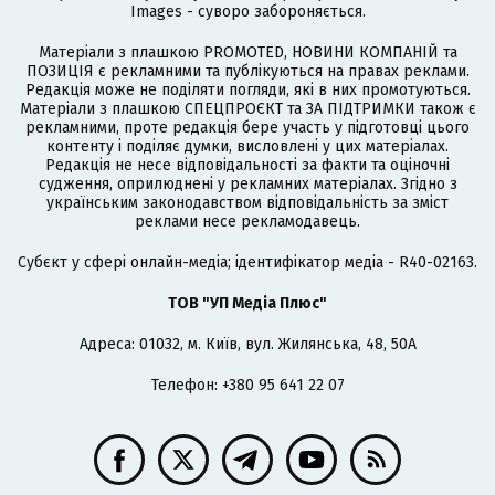
Images - суворо забороняється.
Матеріали з плашкою PROMOTED, НОВИНИ КОМПАНІЙ та
ПОЗИЦІЯ є рекламними та публікуються на правах реклами.
Редакція може не поділяти погляди, які в них промотуються.
Матеріали з плашкою СПЕЦПРОЄКТ та ЗА ПІДТРИМКИ також є
рекламними, проте редакція бере участь у підготовці цього
контенту і поділяє думки, висловлені у цих матеріалах.
Редакція не несе відповідальності за факти та оціночні
судження, оприлюднені у рекламних матеріалах. Згідно з
українським законодавством відповідальність за зміст
реклами несе рекламодавець.
Cубєкт у сфері онлайн-медіа; ідентифікатор медіа - R40-02163.
ТОВ "УП Медіа Плюс"
Адреса: 01032, м. Київ, вул. Жилянська, 48, 50А
Телефон: +380 95 641 22 07