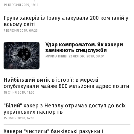
19 БЕРЕЗНЯ 2019, 15:14
Група хакерів із Ірану атакувала 200 компаній у
всьому світі
7 БЕРЕЗНЯ 2019, 09:23
Удар компроматом. Як хакери
замінюють спецслужби
МИКИТА КНИШ, 22 ЛЮТОГО 2019, 09:01
Найбільший витік в історії: в мережі
опублікували майже 800 мільйонів адрес пошти
18 СІЧНЯ 2019, 11:50
"Білий" хакер з Непалу отримав доступ до всіх
українських паспортів
15 СІЧНЯ 2019, 14:10
Хакери "чистили" банківські рахунки і