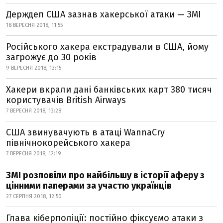
Держдеп США зазнав хакерської атаки — ЗМІ
18 ВЕРЕСНЯ 2018, 11:55
Російського хакера екстрадували в США, йому
загрожує до 30 років
9 ВЕРЕСНЯ 2018, 13:15
Хакери вкрали дані банківських карт 380 тисяч
користувачів British Airways
7 ВЕРЕСНЯ 2018, 13:28
США звинувачують в атаці WannaCry
північнокорейського хакера
7 ВЕРЕСНЯ 2018, 12:19
ЗМІ розповіли про найбільшу в історії аферу з
цінними паперами за участю українців
27 СЕРПНЯ 2018, 12:50
Глава кіберполіції: постійно фіксуємо атаки з