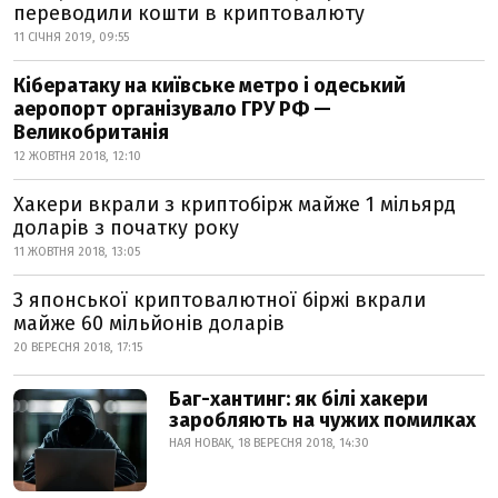
переводили кошти в криптовалюту
11 СІЧНЯ 2019, 09:55
Кібератаку на київське метро і одеський
аеропорт організувало ГРУ РФ —
Великобританія
12 ЖОВТНЯ 2018, 12:10
Хакери вкрали з криптобірж майже 1 мільярд
доларів з початку року
11 ЖОВТНЯ 2018, 13:05
З японської криптовалютної біржі вкрали
майже 60 мільйонів доларів
20 ВЕРЕСНЯ 2018, 17:15
Баг-хантинг: як білі хакери
заробляють на чужих помилках
НАЯ НОВАК, 18 ВЕРЕСНЯ 2018, 14:30