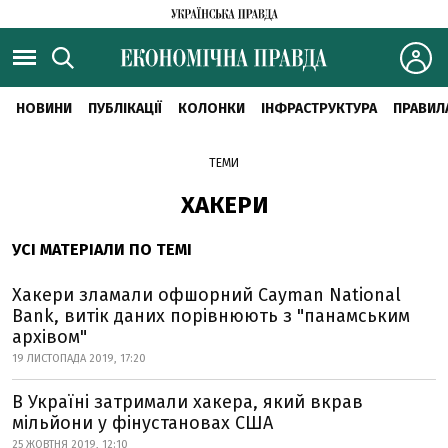
НОВИНИ
ПУБЛІКАЦІЇ
КОЛОНКИ
ІНФРАСТРУКТУРА
ПРАВИЛ
ТЕМИ
ХАКЕРИ
УСІ МАТЕРІАЛИ ПО ТЕМІ
Хакери зламали офшорний Cayman National
Bank, витік даних порівнюють з "панамським
архівом"
19 ЛИСТОПАДА 2019, 17:20
В Україні затримали хакера, який вкрав
мільйони у фінустановах США
25 ЖОВТНЯ 2019, 12:10