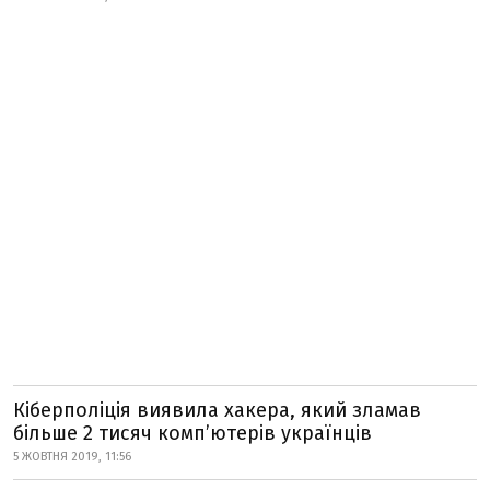
Кіберполіція виявила хакера, який зламав
більше 2 тисяч комп’ютерів українців
5 ЖОВТНЯ 2019, 11:56