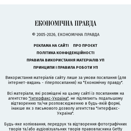
© 2005-2026, ЕКОНОМІЧНА ПРАВДА
РЕКЛАМА НА САЙТІ
ПРО ПРОЄКТ
ПОЛІТИКА КОНФІДЕНЦІЙНОСТІ
ПРАВИЛА ВИКОРИСТАННЯ МАТЕРІАЛІВ УП
ПРИНЦИПИ І ПРАВИЛА РОБОТИ УП
Використання матеріалів сайту лише за умови посилання (для
інтернет-видань - гіперпосилання) на "Економічну правду".
Всі матеріали, які розміщені на цьому сайті із посиланням на
агентство
"Інтерфакс-Україна"
, не підлягають подальшому
відтворенню та/чи розповсюдженню в будь-якій формі,
інакше як з письмового дозволу агентства "Інтерфакс-
Україна".
Будь-яке копіювання, передрук та відтворення фотографічних
творів та/або аудіовізуальних творів правовласника Getty