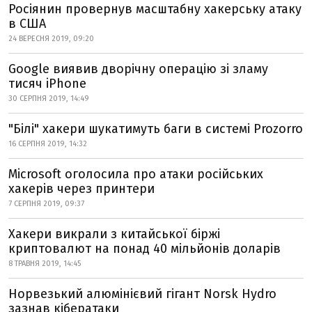
Росіянин провернув масштабну хакерську атаку
в США
24 ВЕРЕСНЯ 2019, 09:20
Google виявив дворічну операцію зі зламу
тисяч iPhone
30 СЕРПНЯ 2019, 14:49
"Білі" хакери шукатимуть баги в системі Prozorro
16 СЕРПНЯ 2019, 14:32
Microsoft оголосила про атаки російських
хакерів через принтери
7 СЕРПНЯ 2019, 09:37
Хакери викрали з китайської біржі
криптовалют на понад 40 мільйонів доларів
8 ТРАВНЯ 2019, 14:45
Норвезький алюмінієвий гігант Norsk Hydro
зазнав кібератаки