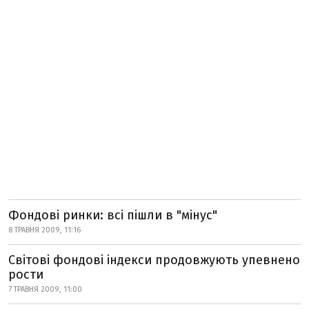
Фондові ринки: всі пішли в "мінус"
8 ТРАВНЯ 2009, 11:16
Світові фондові індекси продовжують упевнено
рости
7 ТРАВНЯ 2009, 11:00