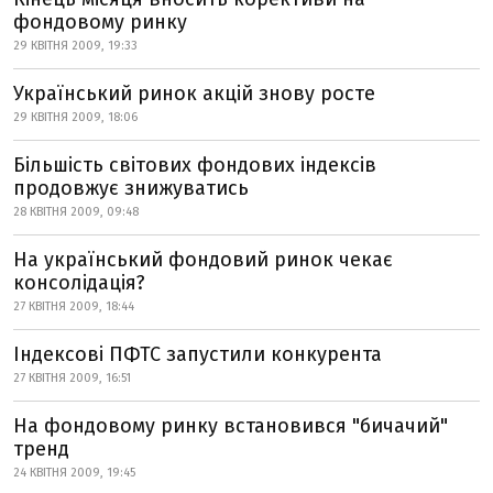
фондовому ринку
29 КВІТНЯ 2009, 19:33
Український ринок акцій знову росте
29 КВІТНЯ 2009, 18:06
Більшість світових фондових індексів
продовжує знижуватись
28 КВІТНЯ 2009, 09:48
На український фондовий ринок чекає
консолідація?
27 КВІТНЯ 2009, 18:44
Індексові ПФТС запустили конкурента
27 КВІТНЯ 2009, 16:51
На фондовому ринку встановився "бичачий"
тренд
24 КВІТНЯ 2009, 19:45