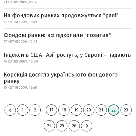
21 КВІТНЯ 2009, 09:57
На фондових ринках продовжується "ралі"
17 КВІТНЯ 2009, 18:49
Фондові ринки: всі підхопили "позитив"
17 КВІТНЯ 2009, 10:03
Індекси в США і Азії ростуть, у Європі – падають
16 КВІТНЯ 2009, 10:00
Корекція досягла українського фондового
ринку
15 КВІТНЯ 2009, 18:48
1
2
...
17
18
19
20
21
23
22
24
25
26