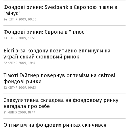
Фондові ринки: Svedbank з Європою пішли в
"мінус"
24 КВІТНЯ 2009, 09:36
Фондові ринки: Європа в "плюсі"
23 КВІТНЯ 2009, 10:53
Вісті з-за кордону позитивно вплинули на
український фондовий ринок
22 КВІТНЯ 2009, 18:47
Тімоті Гайтнер повернув оптимізм на світові
фондові ринки
22 КВІТНЯ 2009, 09:53
Спекулятивна складова на фондовому ринку
нагадала про себе
21 КВІТНЯ 2009, 18:47
Оптимізм на фондових ринках скінчився