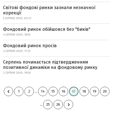
Світові фондові ринки зазнали незначної
корекції
5 СЕРПНЯ 2009, 09:23
Фондовий ринок обійшовся без "биків"
4 СЕРПНЯ 2009, 18:55
Фондовий ринок просів
4 СЕРПНЯ 2009, 17:25
Серпень починається підтвердженням
позитивної динаміки на фондовому ринку
3 СЕРПНЯ 2009, 18:50
1
2
...
14
15
16
18
19
20
17
...
25
26