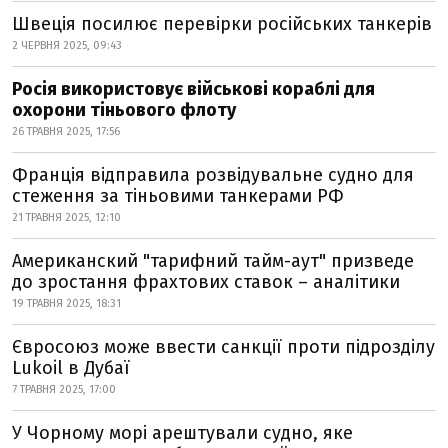
Швеція посилює перевірки російських танкерів
2 ЧЕРВНЯ 2025, 09:43
Росія використовує військові кораблі для
охорони тіньового флоту
26 ТРАВНЯ 2025, 17:56
Франція відправила розвідувальне судно для
стеження за тіньовими танкерами РФ
21 ТРАВНЯ 2025, 12:10
Американский "тарифний тайм-аут" призведе
до зростання фрахтових ставок – аналітики
19 ТРАВНЯ 2025, 18:31
Євросоюз може ввести санкції проти підрозділу
Lukoil в Дубаї
7 ТРАВНЯ 2025, 17:00
У Чорному морі арештували судно, яке