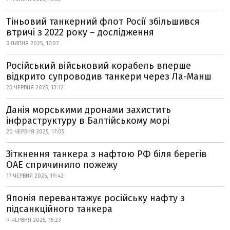
Тіньовий танкерний флот Росії збільшився
втричі з 2022 року – дослідження
3 ЛИПНЯ 2025, 17:07
Російський військовий корабель вперше
відкрито супроводив танкери через Ла-Манш
23 ЧЕРВНЯ 2025, 13:12
Данія морськими дронами захистить
інфраструктуру в Балтійському морі
20 ЧЕРВНЯ 2025, 17:05
Зіткнення танкера з нафтою РФ біля берегів
ОАЕ спричинило пожежу
17 ЧЕРВНЯ 2025, 19:42
Японія перевантажує російську нафту з
підсанкційного танкера
9 ЧЕРВНЯ 2025, 15:23