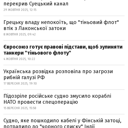
перекрив Суецький канал
29 ЖОВТНЯ 2025, 12:15
Грецьку владу непокоїть, що "тіньовий флот"
втік з Лаконської затоки
8 ЖОВТНЯ 2025, 09:42
Євросоюз готує правові підстави, щоб зупиняти
танкери "тіньового флоту"
4 ЖОВТНЯ 2025, 10:22
Українська розвідка розповіла про загрози
рибній галузі РФ
17 ВЕРЕСНЯ 2025, 19:10
Підозріле російське судно змусило кораблі
НАТО провести спецоперацію
15 ВЕРЕСНЯ 2025, 15:58
Судно, яке пошкодило кабелі у Фінській затоці,
потрапило до "чорного списку" Індії