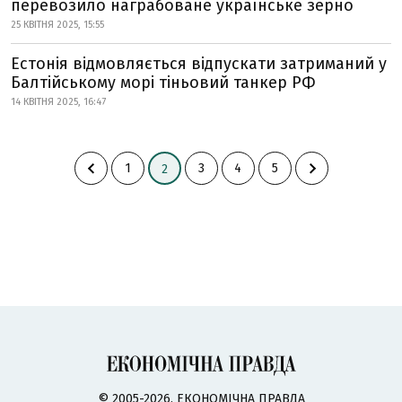
перевозило награбоване українське зерно
25 КВІТНЯ 2025, 15:55
Естонія відмовляється відпускати затриманий у
Балтійському морі тіньовий танкер РФ
14 КВІТНЯ 2025, 16:47
1
3
4
5
2
© 2005-2026, ЕКОНОМІЧНА ПРАВДА