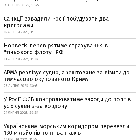
9 ВЕРЕСНЯ 2025, 16:45
Санкції завадили Росії побудувати два
криголами
15 СЕРПНЯ 2025, 14:30
Норвегія перевірятиме страхування в
"тіньового флоту" РФ
11 СЕРПНЯ 2025, 14:15
АРМА реалізує судно, арештоване за візити до
тимчасово окупованого Криму
28 ЛИПНЯ 2025, 13:45
У Росії ФСБ контролюватиме заходи до портів
усіх суден з-за кордону
21 ЛИПНЯ 2025, 20:25
Українським морським коридором перевезли
130 мільйонів тонн вантажів
14 ЛИПНЯ 2025, 15:55