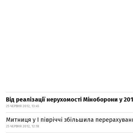
Від реалізації нерухомості Міноборони у 20
25 ЧЕРВНЯ 2012, 13:45
Митниця у І півріччі збільшила перерахува
25 ЧЕРВНЯ 2012, 12:18