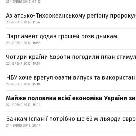
25 ЧЕРВНЯ 2012, 09:12
Азіатсько-Тихоокеанському регіону пророкую
23 ЧЕРВНЯ 2012, 11:54
Парламент додав грошей розвідникам
23 ЧЕРВНЯ 2012, 10:58
Чотири країни Європи погодили план стиму
22 ЧЕРВНЯ 2012, 19:51
НБУ хоче врегулювати випуск та використа
22 ЧЕРВНЯ 2012, 15:18
Майже половина всієї економіки України зна
22 ЧЕРВНЯ 2012, 15:04
Банкам Іспанії потрібно ще 62 мільярди євро
21 ЧЕРВНЯ 2012, 20:17