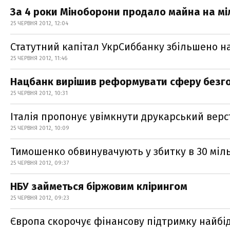
За 4 роки Міноборони продало майна на мі
25 ЧЕРВНЯ 2012, 12:04
Статутний капітал УкрСиббанку збільшено на
25 ЧЕРВНЯ 2012, 11:46
Нацбанк вирішив реформувати сферу безго
25 ЧЕРВНЯ 2012, 10:31
Італія пропонує увімкнути друкарський верст
25 ЧЕРВНЯ 2012, 10:09
Тимошенко обвинувачують у збитку в 30 міл
25 ЧЕРВНЯ 2012, 09:37
НБУ займеться біржовим клірингом
25 ЧЕРВНЯ 2012, 09:23
Європа скорочує фінансову підтримку найбі