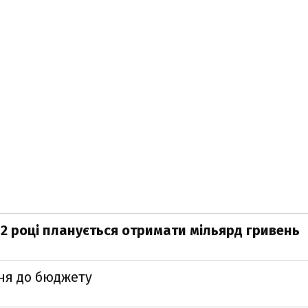
12 році планується отримати мільярд гривень
ння до бюджету