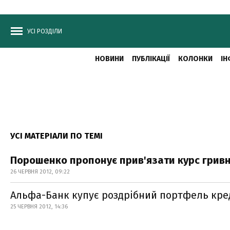
УСІ РОЗДІЛИ
НОВИНИ
ПУБЛІКАЦІЇ
КОЛОНКИ
ІН
УСІ МАТЕРІАЛИ ПО ТЕМІ
Порошенко пропонує прив'язати курс гривн
26 ЧЕРВНЯ 2012, 09:22
Альфа-Банк купує роздрібний портфель кред
25 ЧЕРВНЯ 2012, 14:36