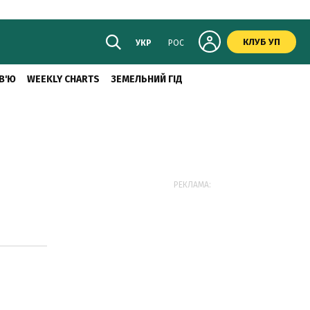
КЛУБ УП
УКР
РОС
В'Ю
WEEKLY CHARTS
ЗЕМЕЛЬНИЙ ГІД
РЕКЛАМА: