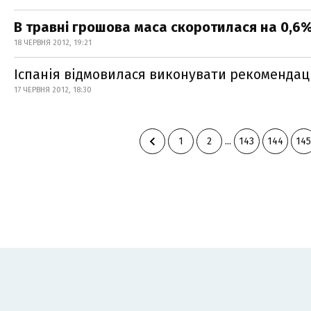
В травні грошова маса скоротилася на 0,6%
18 ЧЕРВНЯ 2012, 19:21
Іспанія відмовилася виконувати рекомендац
17 ЧЕРВНЯ 2012, 18:30
1
2
...
143
144
145