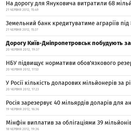
На дорогу для Януковича витратили 68 міль
21 ЧЕРВНЯ 2012, 15:49
Земельний банк кредитуватиме аграріїв під
21 ЧЕРВНЯ 2012, 15:37
Дорогу Київ-Дніпропетровськ побудують за
20 ЧЕРВНЯ 2012, 19:37
НБУ підвищує нормативи обов'язкового рез
20 ЧЕРВНЯ 2012, 17:53
У Росії кількість доларових мільйонерів за р
20 ЧЕРВНЯ 2012, 17:23
Росія зарезервує 40 мільярдів доларів для а
19 ЧЕРВНЯ 2012, 16:36
Мінфін виплатив за облігаціями 39 мільйоні
18 ЧЕРВНЯ 2012, 19:36