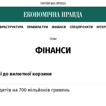
ФРАСТРУКТУРА
ПРАВИЛА ГРИ
ФІНАНСИ
СПЕЦПРОЄКТИ
ІНТЕР
ТЕМИ
ФІНАНСИ
і до валютної корзини
итів на 700 мільйонів гривень