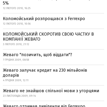
5%
12 ЛЮТОГО 2010, 16:25
Коломойський розпрощався з Ferrexpo
12 ЛЮТОГО 2010, 10:56
КОЛОМОЙСЬКИЙ СКОРОТИВ СВОЮ ЧАСТКУ В
КОМПАНІЇ ЖЕВАГО
3 ЛЮТОГО 2010, 21:12
Жеваго "позичить, щоб віддати"?
7 ГРУДНЯ 2009, 08:58
Жеваго залучає кредит на 230 мільйонів
доларів
4 ГРУДНЯ 2009, 12:11
Жеваго не знайшов спільної мови з угорцями
23 ЛИСТОПАДА 2009, 09:14
Жеваго отримав дивіденди від Ferrexpo