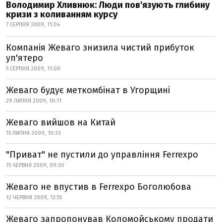
Володимир Хливнюк: Люди пов'язують глибину
кризи з коливанням курсу
7 СЕРПНЯ 2009, 11:04
Компанія Жеваго знизила чистий прибуток
уп'ятеро
5 СЕРПНЯ 2009, 11:00
Жеваго будує меткомбінат в Угорщині
29 ЛИПНЯ 2009, 10:11
Жеваго вийшов на Китай
15 ЛИПНЯ 2009, 10:33
"Приват" не пустили до управління Ferrexpo
15 ЧЕРВНЯ 2009, 09:30
Жеваго не впустив в Ferrexpo Боголюбова
12 ЧЕРВНЯ 2009, 13:55
Жеваго запропонував Коломойському продати