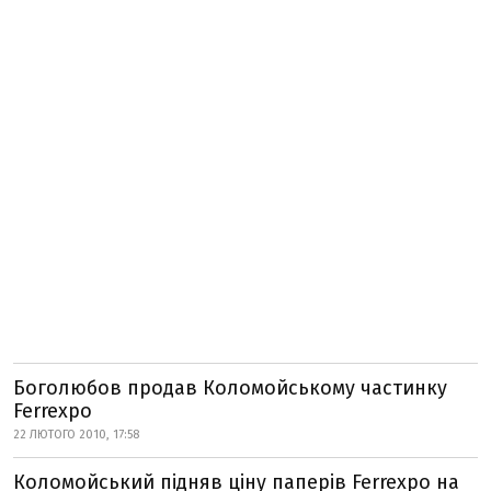
Боголюбов продав Коломойському частинку
Ferrexpo
22 ЛЮТОГО 2010, 17:58
Коломойський підняв ціну паперів Ferrexpo на