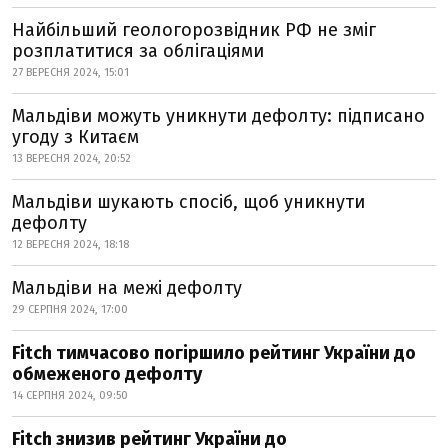
Найбільший геологорозвідник РФ не зміг
розплатитися за облігаціями
27 ВЕРЕСНЯ 2024, 15:01
Мальдіви можуть уникнути дефолту: підписано
угоду з Китаєм
13 ВЕРЕСНЯ 2024, 20:52
Мальдіви шукають спосіб, щоб уникнути
дефолту
12 ВЕРЕСНЯ 2024, 18:18
Мальдіви на межі дефолту
29 СЕРПНЯ 2024, 17:00
Fitch тимчасово погіршило рейтинг України до
обмеженого дефолту
14 СЕРПНЯ 2024, 09:50
Fitch знизив рейтинг України до