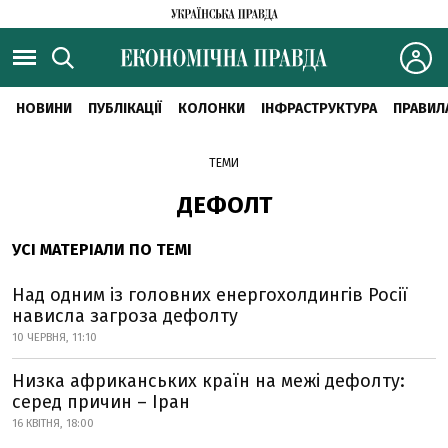
НОВИНИ
ПУБЛІКАЦІЇ
КОЛОНКИ
ІНФРАСТРУКТУРА
ПРАВИЛ
ТЕМИ
ДЕФОЛТ
УСІ МАТЕРІАЛИ ПО ТЕМІ
Над одним із головних енергохолдингів Росії
нависла загроза дефолту
10 ЧЕРВНЯ, 11:10
Низка африканських країн на межі дефолту:
серед причин – Іран
16 КВІТНЯ, 18:00