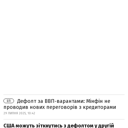
Дефолт за ВВП-варантами: Мінфін не
ЕП
проводив нових переговорів з кредиторами
29 ЛИПНЯ 2025, 10:42
США можуть зіткнутись з дефолтом у другій