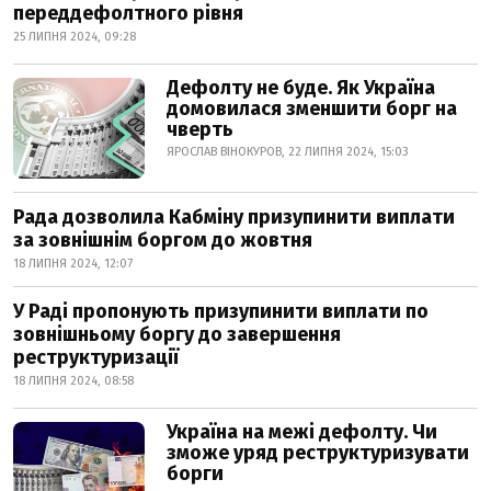
переддефолтного рівня
25 ЛИПНЯ 2024, 09:28
Дефолту не буде. Як Україна
домовилася зменшити борг на
чверть
ЯРОСЛАВ ВІНОКУРОВ, 22 ЛИПНЯ 2024, 15:03
Рада дозволила Кабміну призупинити виплати
за зовнішнім боргом до жовтня
18 ЛИПНЯ 2024, 12:07
У Раді пропонують призупинити виплати по
зовнішньому боргу до завершення
реструктуризації
18 ЛИПНЯ 2024, 08:58
Україна на межі дефолту. Чи
зможе уряд реструктуризувати
борги