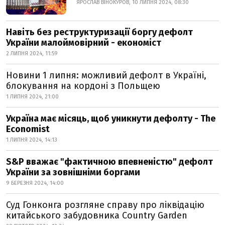
ЯРОСЛАВ ВІНОКУРОВ, 10 ЛИПНЯ 2024, 08:30
Навіть без реструктуризації боргу дефолт
України малоймовірний - економіст
2 ЛИПНЯ 2024, 11:59
Новини 1 липня: можливий дефолт в Україні,
блокування на кордоні з Польщею
1 ЛИПНЯ 2024, 21:00
Україна має місяць, щоб уникнути дефолту - The
Economist
1 ЛИПНЯ 2024, 14:13
S&P вважає "фактичною впевненістю" дефолт
України за зовнішніми боргами
9 БЕРЕЗНЯ 2024, 14:00
Суд Гонконга розгляне справу про ліквідацію
китайського забудовника Country Garden