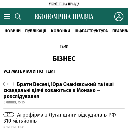
НОВИНИ
ПУБЛІКАЦІЇ
КОЛОНКИ
ІНФРАСТРУКТУРА
ПРАВИЛ
ТЕМИ
БІЗНЕС
УСІ МАТЕРІАЛИ ПО ТЕМІ
Брати Веселі, Юра Єнакієвський та інші
ЕП
скандальні діячі ховаються в Монако –
розслідування
6 ЛИПНЯ, 15:35
Агрофірма з Луганщини відсудила в РФ
ЕП
310 мільйонів
5 ЛИПНЯ, 11:33