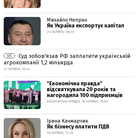
Михайло Непран
Як Україна експортує капітал
24 ЧЕРВНЯ, 08:30
Суд зобов'язав РФ заплатити українській
ЕП
агрокомпанії 1,2 мільярда
21 ЧЕРВНЯ, 16:14
"Економічна правда"
відсвяткувала 20 років та
нагородила 100 підприємців
ЕКОНОМІЧНА ПРАВДА, 18 ЧЕРВНЯ, 15:00
Ірина Качмарчик
Як бізнесу платити ПДВ
18 ЧЕРВНЯ, 12:30