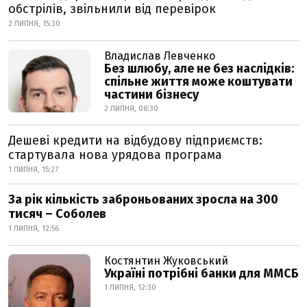
обстрілів, звільнили від перевірок
2 ЛИПНЯ, 15:30
Владислав Левченко
Без шлюбу, але не без наслідків:
спільне життя може коштувати
частини бізнесу
2 ЛИПНЯ, 08:30
Дешеві кредити на відбудову підприємств:
стартувала нова урядова програма
1 ЛИПНЯ, 15:27
За рік кількість заброньованих зросла на 300
тисяч – Соболев
1 ЛИПНЯ, 12:56
Костянтин Жуковський
Україні потрібні банки для ММСБ
1 ЛИПНЯ, 12:30