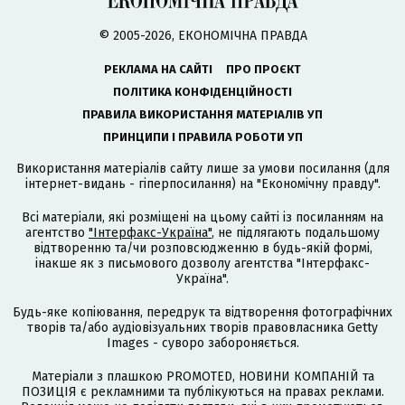
© 2005-2026, ЕКОНОМІЧНА ПРАВДА
РЕКЛАМА НА САЙТІ
ПРО ПРОЄКТ
ПОЛІТИКА КОНФІДЕНЦІЙНОСТІ
ПРАВИЛА ВИКОРИСТАННЯ МАТЕРІАЛІВ УП
ПРИНЦИПИ І ПРАВИЛА РОБОТИ УП
Використання матеріалів сайту лише за умови посилання (для
інтернет-видань - гіперпосилання) на "Економічну правду".
Всі матеріали, які розміщені на цьому сайті із посиланням на
агентство
"Інтерфакс-Україна"
, не підлягають подальшому
відтворенню та/чи розповсюдженню в будь-якій формі,
інакше як з письмового дозволу агентства "Інтерфакс-
Україна".
Будь-яке копіювання, передрук та відтворення фотографічних
творів та/або аудіовізуальних творів правовласника Getty
Images - суворо забороняється.
Матеріали з плашкою PROMOTED, НОВИНИ КОМПАНІЙ та
ПОЗИЦІЯ є рекламними та публікуються на правах реклами.