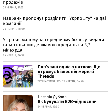
продажів
25 ЧЕРВНЯ, 17:55
Нацбанк пропонує розділити "Укрпошту" на дві
компанії
24 ЧЕРВНЯ, 18:00
У травні малому та середньому бізнесу видали
гарантованих державою кредитів на 3,7
мільярда
24 ЧЕРВНЯ, 16:37
Пов’язані однією ниткою. Що
отримує бізнес від мережі
Threads
ТЕТЯНА ТЕМЧЕНКО, 24 ЧЕРВНЯ, 14:40
Наталія Дубова
Як будувати B2B-відносини
24 ЧЕРВНЯ, 12:30