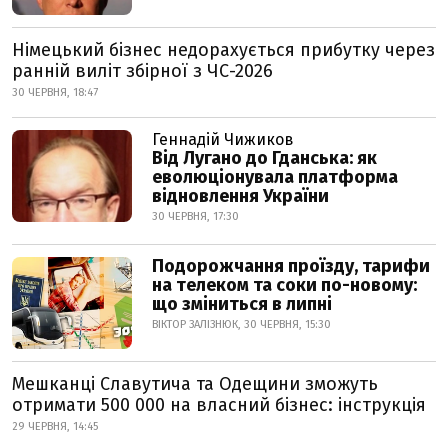
Німецький бізнес недорахується прибутку через
ранній виліт збірної з ЧС-2026
30 ЧЕРВНЯ, 18:47
Геннадій Чижиков
Від Лугано до Гданська: як
еволюціонувала платформа
відновлення України
30 ЧЕРВНЯ, 17:30
Подорожчання проїзду, тарифи
на телеком та соки по-новому:
що зміниться в липні
ВІКТОР ЗАЛІЗНЮК, 30 ЧЕРВНЯ, 15:30
Мешканці Славутича та Одещини зможуть
отримати 500 000 на власний бізнес: інструкція
29 ЧЕРВНЯ, 14:45