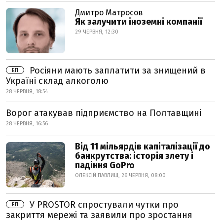
Дмитро Матросов
Як залучити іноземні компанії
29 ЧЕРВНЯ, 12:30
Росіяни мають заплатити за знищений в
ЕП
Україні склад алкоголю
28 ЧЕРВНЯ, 18:54
Ворог атакував підприємство на Полтавщині
28 ЧЕРВНЯ, 16:56
Від 11 мільярдів капіталізації до
банкрутства: історія злету і
падіння GoPro
ОЛЕКСІЙ ПАВЛИШ, 26 ЧЕРВНЯ, 08:00
У PROSTOR спростували чутки про
ЕП
закриття мережі та заявили про зростання