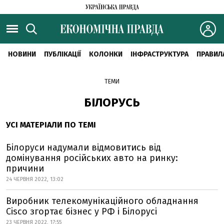
НОВИНИ
ПУБЛІКАЦІЇ
КОЛОНКИ
ІНФРАСТРУКТУРА
ПРАВИЛ
ТЕМИ
БІЛОРУСЬ
УСІ МАТЕРІАЛИ ПО ТЕМІ
Білоруси надумали відмовитись від
домінування російських авто на ринку:
причини
24 ЧЕРВНЯ 2022, 13:02
Виробник телекомунікаційного обладнання
Cisco згортає бізнес у РФ і Білорусі
23 ЧЕРВНЯ 2022, 17:55