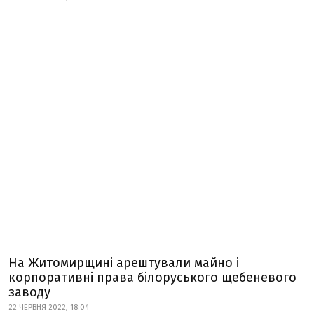
На Житомирщині арештували майно і
корпоративні права білоруського щебеневого
заводу
22 ЧЕРВНЯ 2022, 18:04