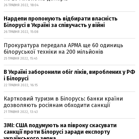
26 ТРАВНЯ 2022, 18:04
Нардепи пропонують відбирати власність
Білорусі в Україні за співучасть у війні
26 ТРАВНЯ 2022, 15:08
Прокуратура передала АРМА ще 60 одиниць
білоруської техніки на 200 мільйонів
25 ТРАВНЯ 2022, 15:45
В Україні заборонили обіг ліків, вироблених у РФ
і Білорусі
22 ТРАВНЯ 2022, 16:15
Картковий туризм в Білорусь: банки країни
дозволяють росіянам обходити санкції
21 ТРАВНЯ 2022, 13:43
ЗМІ: США подумують на півроку скасувати
санкції проти Білорусі заради експорту
українського зерна