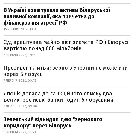
В Україні арештували активи білоруської
паливної компанії, яка причетна до
фінансування агресії РФ
15 ЧЕРВНЯ 2022, 10:05
Суд арештував майно підприємств РФ і Білорусі
вартістю понад 600 мільйонів
8 ЧЕРВНЯ 2022, 15:44
Президент Литви: зерно з України не може йти
через Білорусь
7 ЧЕРВНЯ 2022, 09:15
Японія додала до санкційного списку два
великі російські банки і один білоруський
7 ЧЕРВНЯ 2022, 09:00
Зеленський відкидає ідею "зернового
коридору" через Білорусь
6 ЧЕРВНЯ 2022, 18:50