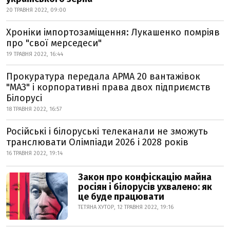
20 ТРАВНЯ 2022, 09:00
Хроніки імпортозаміщення: Лукашенко помріяв
про "свої мерседеси"
19 ТРАВНЯ 2022, 16:44
Прокуратура передала АРМА 20 вантажівок
"МАЗ" і корпоративні права двох підприємств
Білорусі
18 ТРАВНЯ 2022, 16:57
Російські і білоруські телеканали не зможуть
транслювати Олімпіади 2026 і 2028 років
16 ТРАВНЯ 2022, 19:14
Закон про конфіскацію майна
росіян і білорусів ухвалено: як
це буде працювати
ТЕТЯНА ХУТОР, 12 ТРАВНЯ 2022, 19:16