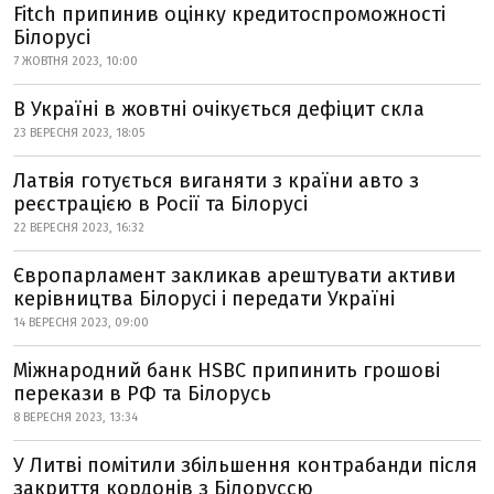
Fitch припинив оцінку кредитоспроможності
Білорусі
7 ЖОВТНЯ 2023, 10:00
В Україні в жовтні очікується дефіцит скла
23 ВЕРЕСНЯ 2023, 18:05
Латвія готується виганяти з країни авто з
реєстрацією в Росії та Білорусі
22 ВЕРЕСНЯ 2023, 16:32
Європарламент закликав арештувати активи
керівництва Білорусі і передати Україні
14 ВЕРЕСНЯ 2023, 09:00
Міжнародний банк HSBC припинить грошові
перекази в РФ та Білорусь
8 ВЕРЕСНЯ 2023, 13:34
У Литві помітили збільшення контрабанди після
закриття кордонів з Білоруссю