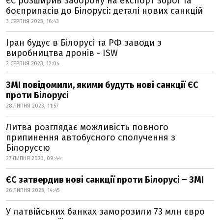
ЄС розширив заборону на експорт зброї та
боєприпасів до Білорусі: деталі нових санкцій
3 СЕРПНЯ 2023, 16:43
Іран будує в Білорусі та РФ заводи з
виробництва дронів - ISW
2 СЕРПНЯ 2023, 12:04
ЗМІ повідомили, якими будуть нові санкції ЄС
проти Білорусі
28 ЛИПНЯ 2023, 11:57
Литва розглядає можливість повного
припинення автобусного сполучення з
Білоруссю
27 ЛИПНЯ 2023, 09:44
ЄС затвердив нові санкції проти Білорусі – ЗМІ
26 ЛИПНЯ 2023, 14:45
У латвійських банках заморозили 73 млн євро