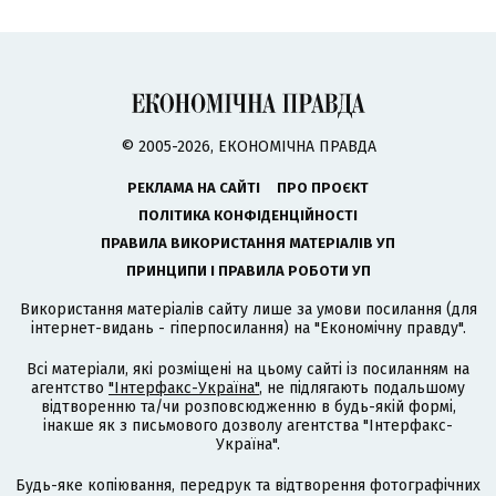
© 2005-2026, ЕКОНОМІЧНА ПРАВДА
РЕКЛАМА НА САЙТІ
ПРО ПРОЄКТ
ПОЛІТИКА КОНФІДЕНЦІЙНОСТІ
ПРАВИЛА ВИКОРИСТАННЯ МАТЕРІАЛІВ УП
ПРИНЦИПИ І ПРАВИЛА РОБОТИ УП
Використання матеріалів сайту лише за умови посилання (для
інтернет-видань - гіперпосилання) на "Економічну правду".
Всі матеріали, які розміщені на цьому сайті із посиланням на
агентство
"Інтерфакс-Україна"
, не підлягають подальшому
відтворенню та/чи розповсюдженню в будь-якій формі,
інакше як з письмового дозволу агентства "Інтерфакс-
Україна".
Будь-яке копіювання, передрук та відтворення фотографічних