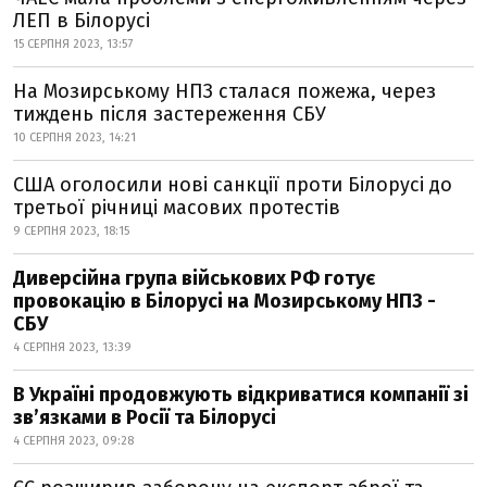
ЛЕП в Білорусі
15 СЕРПНЯ 2023, 13:57
На Мозирському НПЗ сталася пожежа, через
тиждень після застереження СБУ
10 СЕРПНЯ 2023, 14:21
США оголосили нові санкції проти Білорусі до
третьої річниці масових протестів
9 СЕРПНЯ 2023, 18:15
Диверсійна група військових РФ готує
провокацію в Білорусі на Мозирському НПЗ -
СБУ
4 СЕРПНЯ 2023, 13:39
В Україні продовжують відкриватися компанії зі
зв’язками в Росії та Білорусі
4 СЕРПНЯ 2023, 09:28