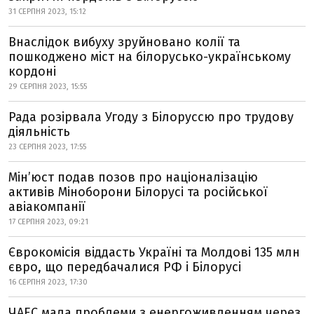
31 СЕРПНЯ 2023, 15:12
Внаслідок вибуху зруйновано колії та
пошкоджено міст на білорусько-українському
кордоні
29 СЕРПНЯ 2023, 15:55
Рада розірвала Угоду з Білоруссю про трудову
діяльність
23 СЕРПНЯ 2023, 17:55
Мінʼюст подав позов про націоналізацію
активів Міноборони Білорусі та російської
авіакомпанії
17 СЕРПНЯ 2023, 09:21
Єврокомісія віддасть Україні та Молдові 135 млн
євро, що передбачалися РФ і Білорусі
16 СЕРПНЯ 2023, 17:30
ЧАЕС мала проблеми з енергоживленням через