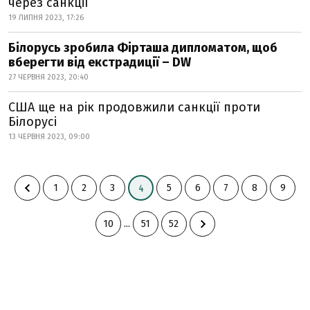
через санкції
19 ЛИПНЯ 2023, 17:26
Білорусь зробила Фірташа дипломатом, щоб
вберегти від екстрадиції – DW
27 ЧЕРВНЯ 2023, 20:40
США ще на рік продовжили санкції проти
Білорусі
13 ЧЕРВНЯ 2023, 09:00
1
2
3
5
6
7
8
9
4
10
...
51
52