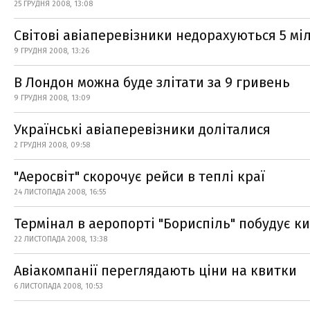
25 ГРУДНЯ 2008, 13:08
Світові авіаперевізники недорахуються 5 мі
9 ГРУДНЯ 2008, 13:26
В Лондон можна буде злітати за 9 гривень
9 ГРУДНЯ 2008, 13:09
Українські авіаперевізники доліталися
2 ГРУДНЯ 2008, 09:58
"Аеросвіт" скорочує рейси в теплі краї
24 ЛИСТОПАДА 2008, 16:55
Термінал в аеропорті "Бориспіль" побудує к
22 ЛИСТОПАДА 2008, 13:38
Авіакомпанії переглядають ціни на квитки
6 ЛИСТОПАДА 2008, 10:53