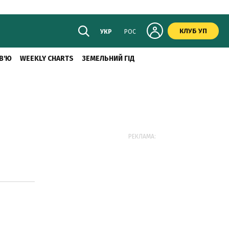
КЛУБ УП
УКР
РОС
В'Ю
WEEKLY CHARTS
ЗЕМЕЛЬНИЙ ГІД
РЕКЛАМА: