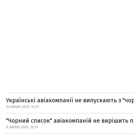
Українські авіакомпанії не випускають з "чо
15 ЛИПНЯ 2009, 12:01
"Чорний список" авіакомпаній не вирішить 
9 ЛИПНЯ 2009, 15:39