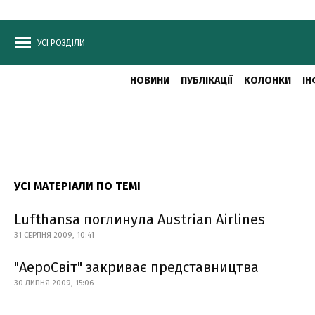
УСІ РОЗДІЛИ
НОВИНИ
ПУБЛІКАЦІЇ
КОЛОНКИ
ІН
УСІ МАТЕРІАЛИ ПО ТЕМІ
Lufthansa поглинула Austrian Airlines
31 СЕРПНЯ 2009, 10:41
"АероСвіт" закриває представництва
30 ЛИПНЯ 2009, 15:06