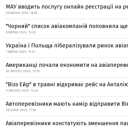
МАУ вводить послугу онлайн реєстрації на р
28 КВІТНЯ 2009, 18:56
"Чорний" список авіакомпаній поповнила ще
8 КВІТНЯ 2009, 15:20
Україна і Польща лібералізували ринок авіа
7 КВІТНЯ 2009, 11:33
Американці почали економити на авіаперев
10 ЛЮТОГО 2009, 13:10
"Візз Ейр" в травні відкриває рейс на Анталі
9 ЛЮТОГО 2009, 12:45
Автоперевізники мають намір відправити Він
28 СІЧНЯ 2009, 17:58
Авіаперевізники констатують зменшення п