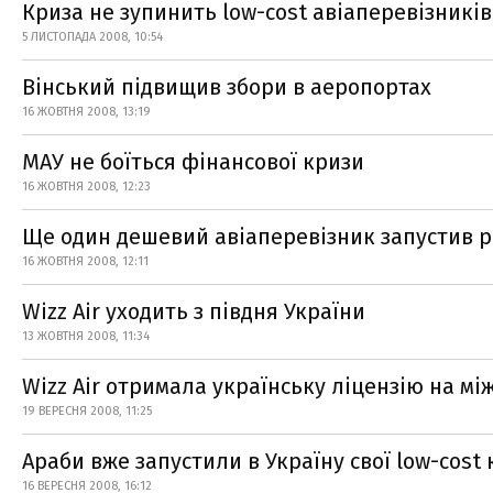
Криза не зупинить low-cost авіаперевізників
5 ЛИСТОПАДА 2008, 10:54
Вінський підвищив збори в аеропортах
16 ЖОВТНЯ 2008, 13:19
МАУ не боїться фінансової кризи
16 ЖОВТНЯ 2008, 12:23
Ще один дешевий авіаперевізник запустив 
16 ЖОВТНЯ 2008, 12:11
Wizz Air уходить з півдня України
13 ЖОВТНЯ 2008, 11:34
Wizz Air отримала українську ліцензію на м
19 ВЕРЕСНЯ 2008, 11:25
Араби вже запустили в Україну свої low-cost
16 ВЕРЕСНЯ 2008, 16:12