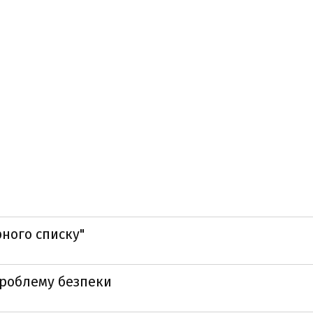
рного списку"
проблему безпеки