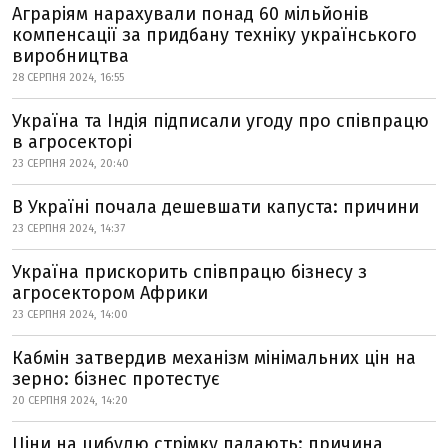
Аграріям нарахували понад 60 мільйонів
компенсації за придбану техніку українського
виробництва
28 СЕРПНЯ 2024, 16:55
Україна та Індія підписали угоду про співпрацю
в агросекторі
23 СЕРПНЯ 2024, 20:40
В Україні почала дешевшати капуста: причини
23 СЕРПНЯ 2024, 14:37
Україна прискорить співпрацю бізнесу з
агросектором Африки
23 СЕРПНЯ 2024, 14:00
Кабмін затвердив механізм мінімальних цін на
зерно: бізнес протестує
20 СЕРПНЯ 2024, 14:20
Ціни на цибулю стрімку падають: причина