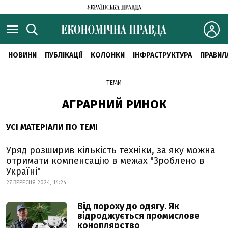
НОВИНИ
ПУБЛІКАЦІЇ
КОЛОНКИ
ІНФРАСТРУКТУРА
ПРАВИЛ
ТЕМИ
АГРАРНИЙ РИНОК
УСІ МАТЕРІАЛИ ПО ТЕМІ
Уряд розширив кількість техніки, за яку можна
отримати компенсацію в межах "Зроблено в
Україні"
27 ВЕРЕСНЯ 2024, 14:24
Від пороху до одягу. Як
відроджується промислове
коноплярство