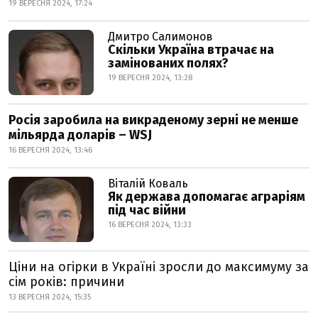
19 ВЕРЕСНЯ 2024, 17:24
Дмитро Салимонов
Скільки Україна втрачає на
замінованих полях?
19 ВЕРЕСНЯ 2024, 13:28
Росія заробила на викраденому зерні не менше
мільярда доларів – WSJ
16 ВЕРЕСНЯ 2024, 13:46
Віталій Коваль
Як держава допомагає аграріям
під час війни
16 ВЕРЕСНЯ 2024, 13:33
Ціни на огірки в Україні зросли до максимуму за
сім років: причини
13 ВЕРЕСНЯ 2024, 15:35