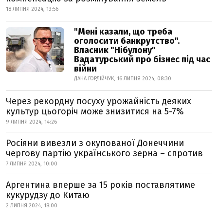
18 ЛИПНЯ 2024, 13:56
"Мені казали, що треба
оголосити банкрутство".
Власник "Нібулону"
Вадатурський про бізнес під час
війни
ДАНА ГОРДІЙЧУК, 16 ЛИПНЯ 2024, 08:30
Через рекордну посуху урожайність деяких
культур цьогоріч може знизитися на 5-7%
9 ЛИПНЯ 2024, 14:26
Росіяни вивезли з окупованої Донеччини
чергову партію українського зерна – спротив
7 ЛИПНЯ 2024, 10:00
Аргентина вперше за 15 років поставлятиме
кукурудзу до Китаю
2 ЛИПНЯ 2024, 18:00