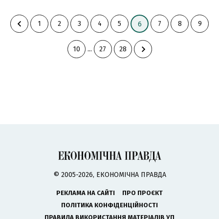
1
2
3
4
5
7
8
9
6
10
...
27
28
© 2005-2026, ЕКОНОМІЧНА ПРАВДА
РЕКЛАМА НА САЙТІ
ПРО ПРОЄКТ
ПОЛІТИКА КОНФІДЕНЦІЙНОСТІ
ПРАВИЛА ВИКОРИСТАННЯ МАТЕРІАЛІВ УП