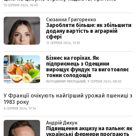
15 СЕРПНЯ 2024, 16:49
Сюзанна Григоренко
Заробляти більше: як збільшити
додану вартість в аграрній
сфері
12 СЕРПНЯ 2024, 13:55
Бізнес на горіхах. Як
підприємець з Одещини
вирощує фундук та виготовляє
тонни солодощів
ВОЛОДИМИР РИХЛІЦЬКИЙ, 9 СЕРПНЯ 2024, 08:30
У Франції очікують найгірший урожай пшениці з
1983 року
6 СЕРПНЯ 2024, 17:14
Андрій Дикун
Підвищення акцизу на пальне: як
українські фермери програють