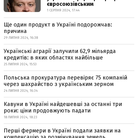
євросоюзівським
1 СЕРПНЯ 2024, 17:44
Ще один продукт в Україні подорожчав:
причина
29 ЛИПНЯ 2024, 16:38
Українські аграрії залучили 62,9 мільярда
кредитів: в яких областях найбільше
25 ЛИПНЯ 2024, 15:53
Польська прокуратура перевіряє 75 компаній
через шахрайство з українським зерном
24 ЛИПНЯ 2024, 16:34
Кавуни в Україні найдешевші за останні три
роки: ціни продовжують падати
18 ЛИПНЯ 2024, 18:23
Перші фермери в Україні подали заявки на
компенсацію за розмінування земель