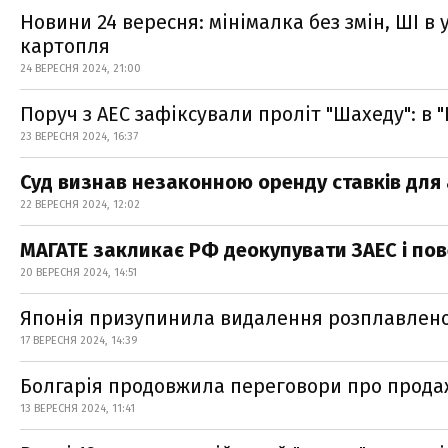
Новини 24 вересня: мінімалка без змін, ШІ в 
картопля
24 ВЕРЕСНЯ 2024, 21:00
Поруч з АЕС зафіксували проліт "Шахеду": в 
23 ВЕРЕСНЯ 2024, 16:37
Суд визнав незаконною оренду ставків для
22 ВЕРЕСНЯ 2024, 12:02
МАГАТЕ закликає РФ деокупувати ЗАЕС і пов
20 ВЕРЕСНЯ 2024, 14:51
Японія призупинила видалення розплавлено
17 ВЕРЕСНЯ 2024, 14:39
Болгарія продовжила переговори про продаж
13 ВЕРЕСНЯ 2024, 11:41