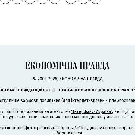
© 2005-2026, ЕКОНОМІЧНА ПРАВДА
ЛІТИКА КОНФІДЕНЦІЙНОСТІ
ПРАВИЛА ВИКОРИСТАННЯ МАТЕРІАЛІВ 
айту лише за умови посилання (для інтернет-видань - гіперпосиланн
му сайті із посиланням на агентство
"Інтерфакс-Україна"
, не підля
 будь-якій формі, інакше як з письмового дозволу агентства "Ін
відтворення фотографічних творів та/або аудіовізуальних творів п
забороняється.