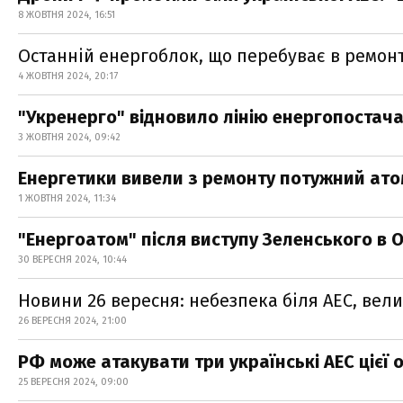
8 ЖОВТНЯ 2024, 16:51
Останній енергоблок, що перебуває в ремонт
4 ЖОВТНЯ 2024, 20:17
"Укренерго" відновило лінію енергопостача
3 ЖОВТНЯ 2024, 09:42
Енергетики вивели з ремонту потужний ато
1 ЖОВТНЯ 2024, 11:34
"Енергоатом" після виступу Зеленського в 
30 ВЕРЕСНЯ 2024, 10:44
Новини 26 вересня: небезпека біля АЕС, вел
26 ВЕРЕСНЯ 2024, 21:00
РФ може атакувати три українські АЕС цієї 
25 ВЕРЕСНЯ 2024, 09:00