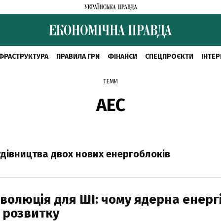
ФРАСТРУКТУРА
ПРАВИЛА ГРИ
ФІНАНСИ
СПЕЦПРОЄКТИ
ІНТЕР
ТЕМИ
АЕС
удівництва двох нових енергоблоків
волюція для ШІ: чому ядерна енерг
 розвитку