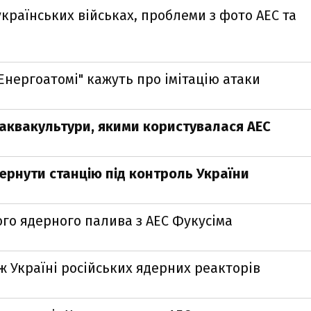
українських військах, проблеми з фото АЕС та
"Енергоатомі" кажуть про імітацію атаки
 аквакультури, якими користувалася АЕС
ернути станцію під контроль України
го ядерного палива з АЕС Фукусіма
 Україні російських ядерних реакторів