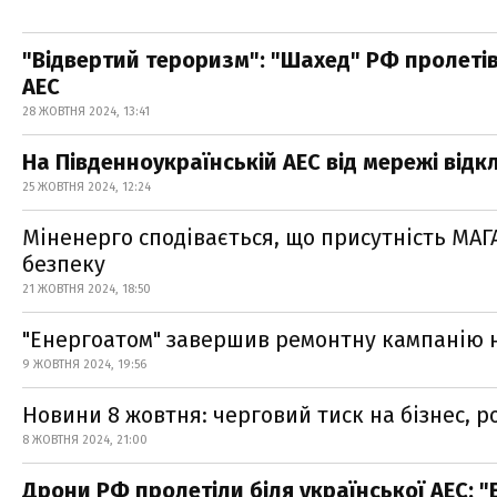
"Відвертий тероризм": "Шахед" РФ пролеті
АЕС
28 ЖОВТНЯ 2024, 13:41
На Південноукраїнській АЕС від мережі від
25 ЖОВТНЯ 2024, 12:24
Міненерго сподівається, що присутність МАГ
безпеку
21 ЖОВТНЯ 2024, 18:50
"Енергоатом" завершив ремонтну кампанію н
9 ЖОВТНЯ 2024, 19:56
Новини 8 жовтня: черговий тиск на бізнес, ро
8 ЖОВТНЯ 2024, 21:00
Дрони РФ пролетіли біля української АЕС: 