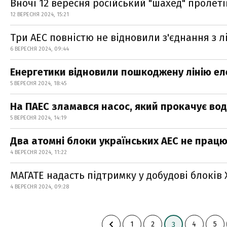
Вночі 12 вересня російський "шахед" пролет
12 ВЕРЕСНЯ 2024, 15:21
Три АЕС повністю не відновили з'єднання з 
6 ВЕРЕСНЯ 2024, 09:44
Енергетики відновили пошкоджену лінію ел
5 ВЕРЕСНЯ 2024, 18:45
На ПАЕС зламався насос, який прокачує во
5 ВЕРЕСНЯ 2024, 14:19
Два атомні блоки українських АЕС не прац
4 ВЕРЕСНЯ 2024, 11:22
МАГАТЕ надасть підтримку у добудові блоків
4 ВЕРЕСНЯ 2024, 09:28
1
2
4
5
3