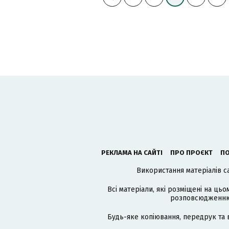
РЕКЛАМА НА САЙТІ
ПРО ПРОЄКТ
ПО
Використання матеріалів с
Всі матеріали, які розміщені на цьо
розповсюдженню в
Будь-яке копіювання, передрук та 