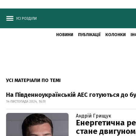
УСІ РОЗДІЛИ
НОВИНИ
ПУБЛІКАЦІЇ
КОЛОНКИ
ІН
УСІ МАТЕРІАЛИ ПО ТЕМІ
На Південноукраїнській АЕС готуються до б
14 ЛИСТОПАДА 2024, 16:51
Андрій Грищук
Енергетична ре
стане двигуном