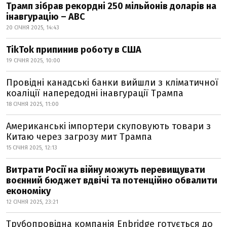
Трамп зібрав рекордні 250 мільйонів доларів на
інавгурацію – ABC
20 СІЧНЯ 2025, 14:43
TikTok припинив роботу в США
19 СІЧНЯ 2025, 10:00
Провідні канадські банки вийшли з кліматичної
коаліції напередодні інавгурації Трампа
18 СІЧНЯ 2025, 11:00
Американські імпортери скуповують товари з
Китаю через загрозу мит Трампа
15 СІЧНЯ 2025, 12:13
Витрати Росії на війну можуть перевищувати
воєнний бюджет вдвічі та потенційно обвалити
економіку
12 СІЧНЯ 2025, 23:21
Трубопровідна компанія Enbridge готується до