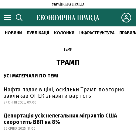
НОВИНИ
ПУБЛІКАЦІЇ
КОЛОНКИ
ІНФРАСТРУКТУРА
ПРАВИЛ
ТЕМИ
ТРАМП
УСІ МАТЕРІАЛИ ПО ТЕМІ
Нафта падає в ціні, оскільки Трамп повторно
закликав ОПЕК знизити вартість
27 СІЧНЯ 2025, 09:00
Депортація усіх нелегальних мігрантів США
скоротить ВВП на 8%
26 СІЧНЯ 2025, 17:00