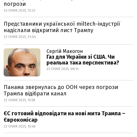
погрози
24 СІЧНЯ 2025, 13:32
Представники української miltech-індустрії
надіслали відкритий лист Трампу
23 СІЧНЯ 2025, 21:04
Сергій Макогон
Газ для України зі США. Чи
реальна така перспектива?
23 СІЧНЯ 2025, 08:14
Панама звернулась до ООН через погрози
Трампа відібрати канал
22 СІЧНЯ 2025, 15:58
ЄС готовий відповідати на нові мита Трампа –
Єврокомісар
22 СІЧНЯ 2025, 15:48