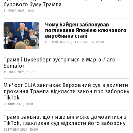
бурового буму Трампа
11 СІЧНЯ 2025, 17:40
Чому Байден заблокував
поглинання Японією ключового
виробника сталі
ОЛЕКСІЙ ПАВЛИШ, 11 СІЧНЯ 2025, 12:00
Трамп і Цукерберг зустрілися в Мар-а-Лаго –
Semafor
11 СІЧНЯ 2025, 10:57
Мін'юст США закликає Верховний суд відхилити
прохання Трампа відкласти закон про заборону
TikTok
4 СІЧНЯ 2025, 11:00
Трамп заявив, що лише він може домовитися з
TikTok, і закликав суд відкласти його заборону
28 ГРУДНЯ 2024, 10:00