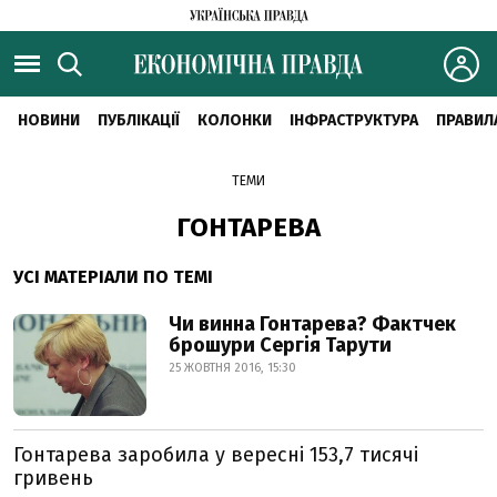
НОВИНИ
ПУБЛІКАЦІЇ
КОЛОНКИ
ІНФРАСТРУКТУРА
ПРАВИЛ
ТЕМИ
ГОНТАРЕВА
УСІ МАТЕРІАЛИ ПО ТЕМІ
Чи винна Гонтарева? Фактчек
брошури Сергія Тарути
25 ЖОВТНЯ 2016, 15:30
Гонтарева заробила у вересні 153,7 тисячі
гривень