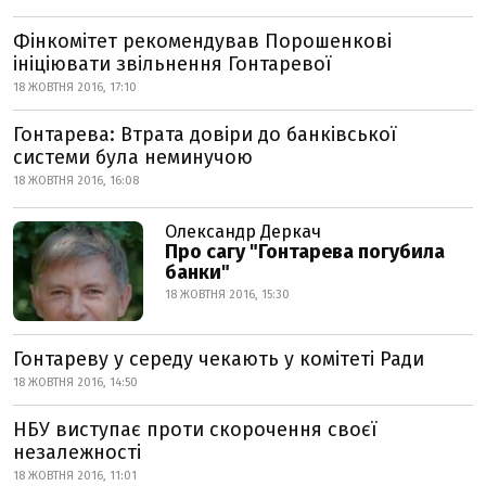
Фінкомітет рекомендував Порошенкові
ініціювати звільнення Гонтаревої
18 ЖОВТНЯ 2016, 17:10
Гонтарева: Втрата довіри до банківської
системи була неминучою
18 ЖОВТНЯ 2016, 16:08
Олександр Деркач
Про сагу "Гонтарева погубила
банки"
18 ЖОВТНЯ 2016, 15:30
Гонтареву у середу чекають у комітеті Ради
18 ЖОВТНЯ 2016, 14:50
НБУ виступає проти скорочення своєї
незалежності
18 ЖОВТНЯ 2016, 11:01