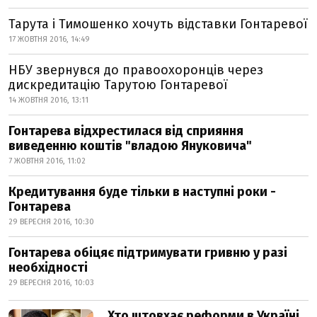
Тарута і Тимошенко хочуть відставки Гонтаревої
17 ЖОВТНЯ 2016, 14:49
НБУ звернувся до правоохоронців через
дискредитацію Тарутою Гонтаревої
14 ЖОВТНЯ 2016, 13:11
Гонтарева відхрестилася від сприяння
виведенню коштів "владою Януковича"
7 ЖОВТНЯ 2016, 11:02
Кредитування буде тільки в наступні роки -
Гонтарева
29 ВЕРЕСНЯ 2016, 10:30
Гонтарева обіцяє підтримувати гривню у разі
необхідності
29 ВЕРЕСНЯ 2016, 10:03
Хто штовхає реформи в Україні