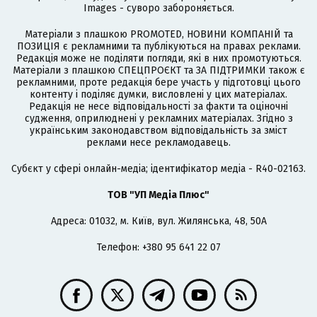
Images - суворо забороняється.
Матеріали з плашкою PROMOTED, НОВИНИ КОМПАНІЙ та
ПОЗИЦІЯ є рекламними та публікуються на правах реклами.
Редакція може не поділяти погляди, які в них промотуються.
Матеріали з плашкою СПЕЦПРОЄКТ та ЗА ПІДТРИМКИ також є
рекламними, проте редакція бере участь у підготовці цього
контенту і поділяє думки, висловлені у цих матеріалах.
Редакція не несе відповідальності за факти та оціночні
судження, оприлюднені у рекламних матеріалах. Згідно з
українським законодавством відповідальність за зміст
реклами несе рекламодавець.
Cубєкт у сфері онлайн-медіа; ідентифікатор медіа - R40-02163.
ТОВ "УП Медіа Плюс"
Адреса: 01032, м. Київ, вул. Жилянська, 48, 50А
Телефон: +380 95 641 22 07