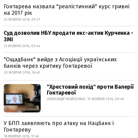
Гонтарева назвала "реалістичний" курс гривні
на 2017 рік
24 ЖОВТНЯ 2016, 09:27
Суд дозволив НБУ продати екс-актив Курченка -
ЗМІ
21 ЖОВТНЯ 2016, 09:44
"Ощадбанк" вийде з Асоціації українських
банків через критику Гонтаревої
20 ЖОВТНЯ 2016, 16:40
"Хрестовий похід" проти Валерії
Гонтаревої
ОЛЕКСАНДР МОЙСЕЄНКО, 19 ЖОВТНЯ 2016, 09:40
У БПП заявляють про атаку на Нацбанк і
Гонтареву
18 ЖОВТНЯ 2016, 17:46