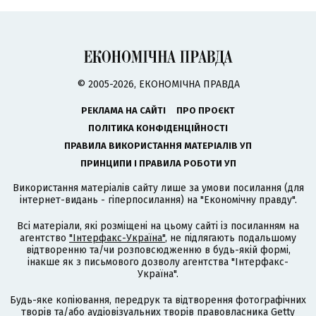
© 2005-2026, ЕКОНОМІЧНА ПРАВДА
РЕКЛАМА НА САЙТІ
ПРО ПРОЄКТ
ПОЛІТИКА КОНФІДЕНЦІЙНОСТІ
ПРАВИЛА ВИКОРИСТАННЯ МАТЕРІАЛІВ УП
ПРИНЦИПИ І ПРАВИЛА РОБОТИ УП
Використання матеріалів сайту лише за умови посилання (для
інтернет-видань - гіперпосилання) на "Економічну правду".
Всі матеріали, які розміщені на цьому сайті із посиланням на
агентство
"Інтерфакс-Україна"
, не підлягають подальшому
відтворенню та/чи розповсюдженню в будь-якій формі,
інакше як з письмового дозволу агентства "Інтерфакс-
Україна".
Будь-яке копіювання, передрук та відтворення фотографічних
творів та/або аудіовізуальних творів правовласника Getty