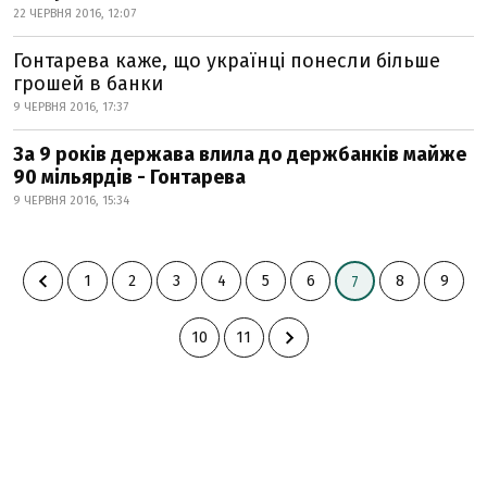
22 ЧЕРВНЯ 2016, 12:07
Гонтарева каже, що українці понесли більше
грошей в банки
9 ЧЕРВНЯ 2016, 17:37
За 9 років держава влила до держбанків майже
90 мільярдів - Гонтарева
9 ЧЕРВНЯ 2016, 15:34
1
2
3
4
5
6
8
9
7
10
11