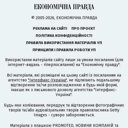
© 2005-2026, ЕКОНОМІЧНА ПРАВДА
РЕКЛАМА НА САЙТІ
ПРО ПРОЄКТ
ПОЛІТИКА КОНФІДЕНЦІЙНОСТІ
ПРАВИЛА ВИКОРИСТАННЯ МАТЕРІАЛІВ УП
ПРИНЦИПИ І ПРАВИЛА РОБОТИ УП
Використання матеріалів сайту лише за умови посилання (для
інтернет-видань - гіперпосилання) на "Економічну правду".
Всі матеріали, які розміщені на цьому сайті із посиланням на
агентство
"Інтерфакс-Україна"
, не підлягають подальшому
відтворенню та/чи розповсюдженню в будь-якій формі,
інакше як з письмового дозволу агентства "Інтерфакс-
Україна".
Будь-яке копіювання, передрук та відтворення фотографічних
творів та/або аудіовізуальних творів правовласника Getty
Images - суворо забороняється.
Матеріали з плашкою PROMOTED, НОВИНИ КОМПАНІЙ та