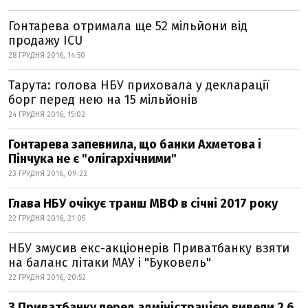
Гонтарева отримала ще 52 мільйони від
продажу ICU
28 ГРУДНЯ 2016, 14:50
Тарута: голова НБУ приховала у декларації
борг перед нею на 15 мільйонів
24 ГРУДНЯ 2016, 15:02
Гонтарева запевнила, що банки Ахметова і
Пінчука не є ​​"олігархічними"
23 ГРУДНЯ 2016, 09:22
Глава НБУ очікує транш МВФ в січні 2017 року
22 ГРУДНЯ 2016, 21:05
НБУ змусив екс-акціонерів Приватбанку взяти
на баланс літаки МАУ і "Буковель"
22 ГРУДНЯ 2016, 20:52
З Приватбанку перед адміністрацією вивели 2,6