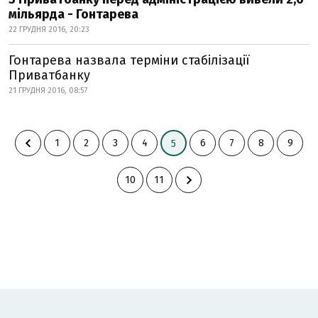
мільярда - Гонтарева
22 ГРУДНЯ 2016, 20:23
Гонтарева назвала терміни стабілізації
Приватбанку
21 ГРУДНЯ 2016, 08:57
1
2
3
4
6
7
8
9
5
10
11