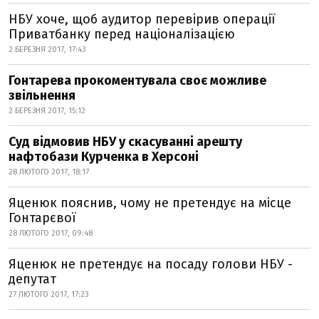
НБУ хоче, щоб аудитор перевірив операції
Приватбанку перед націоналізацією
2 БЕРЕЗНЯ 2017, 17:43
Гонтарева прокоментувала своє можливе
звільнення
2 БЕРЕЗНЯ 2017, 15:12
Суд відмовив НБУ у скасуванні арешту
нафтобази Курченка в Херсоні
28 ЛЮТОГО 2017, 18:17
Яценюк пояснив, чому не претендує на місце
Гонтарєвої
28 ЛЮТОГО 2017, 09:48
Яценюк не претендує на посаду голови НБУ -
депутат
27 ЛЮТОГО 2017, 17:23