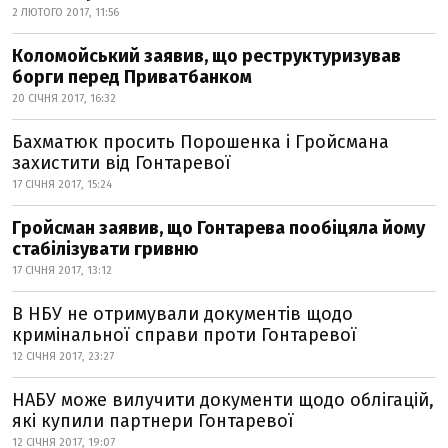
2 ЛЮТОГО 2017, 11:56
Коломойський заявив, що реструктуризував
борги перед Приватбанком
20 СІЧНЯ 2017, 16:32
Бахматюк просить Порошенка і Гройсмана
захистити від Гонтаревої
17 СІЧНЯ 2017, 15:24
Гройсман заявив, що Гонтарева пообіцяла йому
стабілізувати гривню
17 СІЧНЯ 2017, 13:12
В НБУ не отримували документів щодо
кримінальної справи проти Гонтаревої
12 СІЧНЯ 2017, 23:27
НАБУ може вилучити документи щодо облігацій,
які купили партнери Гонтаревої
12 СІЧНЯ 2017, 19:07