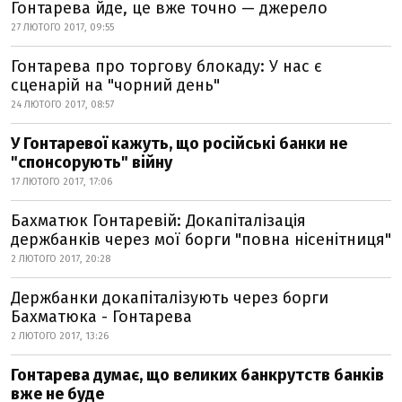
Гонтарева йде, це вже точно — джерело
27 ЛЮТОГО 2017, 09:55
Гонтарева про торгову блокаду: У нас є
сценарій на "чорний день"
24 ЛЮТОГО 2017, 08:57
У Гонтаревої кажуть, що російські банки не
"спонсорують" війну
17 ЛЮТОГО 2017, 17:06
Бахматюк Гонтаревій: Докапіталізація
держбанків через мої борги "повна нісенітниця"
2 ЛЮТОГО 2017, 20:28
Держбанки докапіталізують через борги
Бахматюка - Гонтарева
2 ЛЮТОГО 2017, 13:26
Гонтарева думає, що великих банкрутств банків
вже не буде