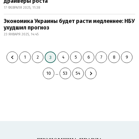
драйверы роста
17 ФЕВРАЛЯ 2025, 11:38
Экономика Украины будет расти медленнее: НБУ
ухудшил прогноз
23 ЯНВАРЯ 2025, 14:45
1
2
4
5
6
7
8
9
3
10
...
53
54