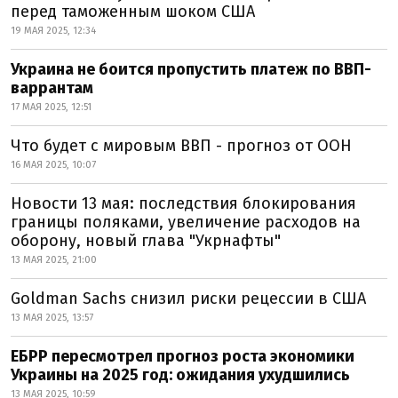
перед таможенным шоком США
19 МАЯ 2025, 12:34
Украина не боится пропустить платеж по ВВП-
варрантам
17 МАЯ 2025, 12:51
Что будет с мировым ВВП - прогноз от ООН
16 МАЯ 2025, 10:07
Новости 13 мая: последствия блокирования
границы поляками, увеличение расходов на
оборону, новый глава "Укрнафты"
13 МАЯ 2025, 21:00
Goldman Sachs снизил риски рецессии в США
13 МАЯ 2025, 13:57
ЕБРР пересмотрел прогноз роста экономики
Украины на 2025 год: ожидания ухудшились
13 МАЯ 2025, 10:59