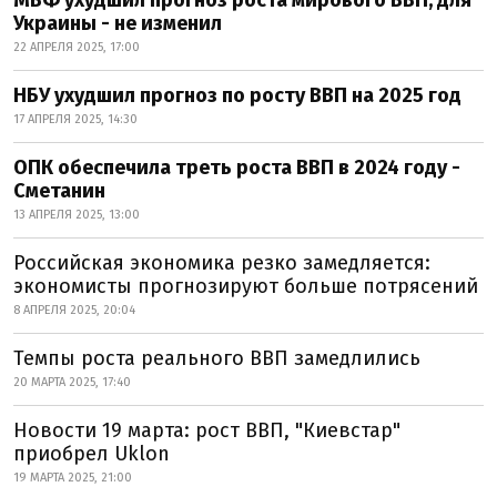
МВФ ухудшил прогноз роста мирового ВВП, для
Украины - не изменил
22 АПРЕЛЯ 2025, 17:00
НБУ ухудшил прогноз по росту ВВП на 2025 год
17 АПРЕЛЯ 2025, 14:30
ОПК обеспечила треть роста ВВП в 2024 году -
Сметанин
13 АПРЕЛЯ 2025, 13:00
Российская экономика резко замедляется:
экономисты прогнозируют больше потрясений
8 АПРЕЛЯ 2025, 20:04
Темпы роста реального ВВП замедлились
20 МАРТА 2025, 17:40
Новости 19 марта: рост ВВП, "Киевстар"
приобрел Uklon
19 МАРТА 2025, 21:00