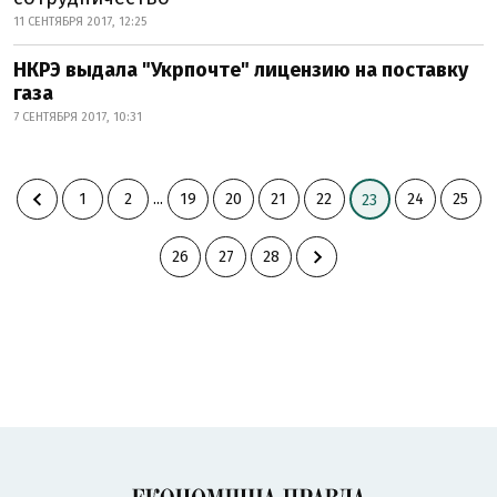
11 СЕНТЯБРЯ 2017, 12:25
НКРЭ выдала "Укрпочте" лицензию на поставку
газа
7 СЕНТЯБРЯ 2017, 10:31
1
2
...
19
20
21
22
24
25
23
26
27
28