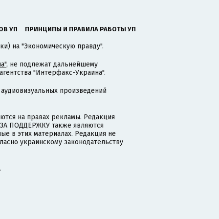
ОВ УП
ПРИНЦИПЫ И ПРАВИЛА РАБОТЫ УП
ки) на "Экономическую правду".
а"
, не подлежат дальнейшему
гентства "Интерфакс-Украина".
 аудиовизуальных произведений
тся на правах рекламы. Редакция
и ЗА ПОДДЕРЖКУ также являются
ые в этих материалах. Редакция не
гласно украинскому законодательству
.