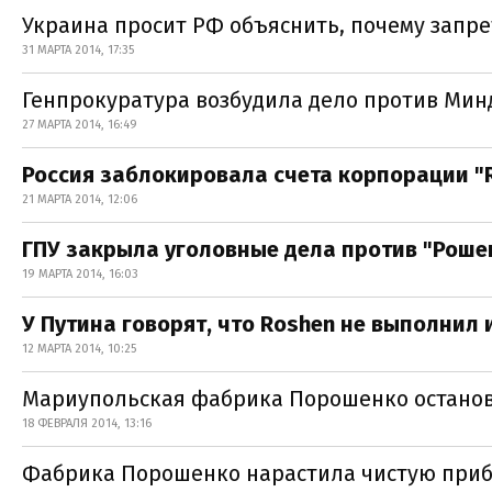
Украина просит РФ объяснить, почему запре
31 МАРТА 2014, 17:35
Генпрокуратура возбудила дело против Мин
27 МАРТА 2014, 16:49
Россия заблокировала счета корпорации "
21 МАРТА 2014, 12:06
ГПУ закрыла уголовные дела против "Роше
19 МАРТА 2014, 16:03
У Путина говорят, что Roshen не выполнил 
12 МАРТА 2014, 10:25
Мариупольская фабрика Порошенко останов
18 ФЕВРАЛЯ 2014, 13:16
Фабрика Порошенко нарастила чистую прибы