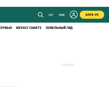
КЛУБ УП
УКР
РОС
ТЕРВЬЮ
WEEKLY CHARTS
ЗЕМЕЛЬНЫЙ ГИД
РЕКЛАМА: