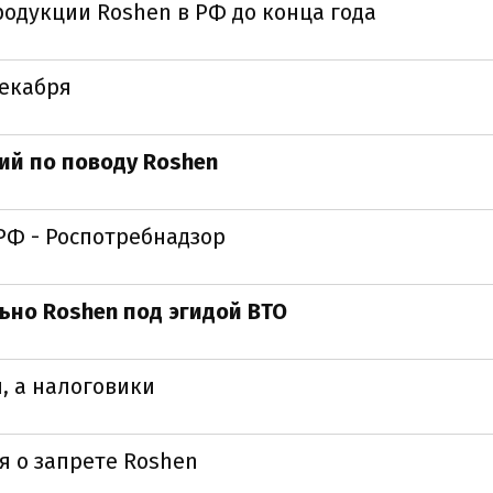
одукции Roshen в РФ до конца года
декабря
ий по поводу Roshen
РФ - Роспотребнадзор
ьно Roshen под эгидой ВТО
, а налоговики
я о запрете Roshen