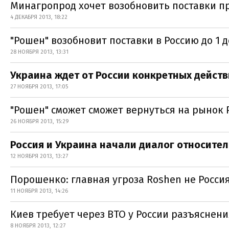
Минагропрод хочет возобновить поставки пр
4 ДЕКАБРЯ 2013, 18:22
"Рошен" возобновит поставки в Россию до 1 
28 НОЯБРЯ 2013, 13:31
Украина ждет от России конкретных действ
27 НОЯБРЯ 2013, 17:05
"Рошен" сможет сможет вернуться на рынок 
26 НОЯБРЯ 2013, 15:29
Россия и Украина начали диалог относител
12 НОЯБРЯ 2013, 13:27
Порошенко: главная угроза Roshen не Россия
11 НОЯБРЯ 2013, 14:26
Киев требует через ВТО у России разъяснени
8 НОЯБРЯ 2013, 12:27