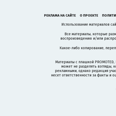
РЕКЛАМА НА САЙТЕ
О ПРОЕКТЕ
ПОЛИТИ
Использование материалов сайт
Все материалы, которые разм
воспроизведению и/или распро
Какое-либо копирование, пере
Материалы с плашкой PROMOTED, 
может не разделять взгляды, 
рекламными, однако редакция учас
несет ответственности за факты и о