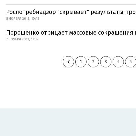
Роспотребнадзор "скрывает" результаты пр
8 НОЯБРЯ 2013, 10:12
Порошенко отрицает массовые сокращения 
7 НОЯБРЯ 2013, 17:32
1
2
3
4
5