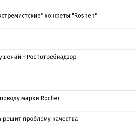
стремистские" конфеты "Roshen"
рушений - Роспотребнадзор
 поводу марки Rocher
а решит проблему качества