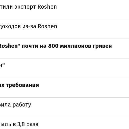
тили экспорт Roshen
доходов из-за Roshen
Roshen" почти на 800 миллионов гривен
н"
их требования
ила работу
ль в 3,8 раза