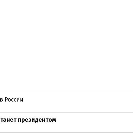
в России
станет президентом