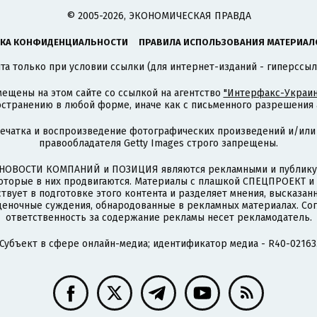
© 2005-2026, ЭКОНОМИЧЕСКАЯ ПРАВДА
КА КОНФИДЕНЦИАЛЬНОСТИ
ПРАВИЛА ИСПОЛЬЗОВАНИЯ МАТЕРИАЛ
а только при условии ссылки (для интернет-изданий - гиперссыл
ещены на этом сайте со ссылкой на агентство
"Интерфакс-Украин
странению в любой форме, иначе как с письменного разрешения а
печатка и воспроизведение фотографических произведений и/или
правообладателя Getty Images строго запрещены.
НОВОСТИ КОМПАНИЙ и ПОЗИЦИЯ являются рекламными и публикую
которые в них продвигаются. Материалы с плашкой СПЕЦПРОЕКТ 
твует в подготовке этого контента и разделяет мнения, высказанн
ценочные суждения, обнародованные в рекламных материалах. Со
ответственность за содержание рекламы несет рекламодатель.
Субъект в сфере онлайн-медиа; идентификатор медиа - R40-02163