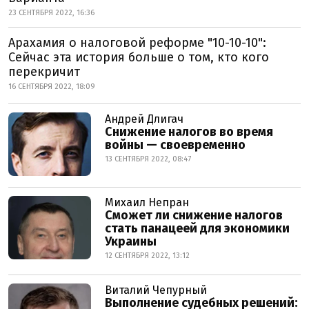
23 СЕНТЯБРЯ 2022, 16:36
Арахамия о налоговой реформе "10-10-10":
Сейчас эта история больше о том, кто кого
перекричит
16 СЕНТЯБРЯ 2022, 18:09
Андрей Длигач
Снижение налогов во время
войны — своевременно
13 СЕНТЯБРЯ 2022, 08:47
Михаил Непран
Сможет ли снижение налогов
стать панацеей для экономики
Украины
12 СЕНТЯБРЯ 2022, 13:12
Виталий Чепурный
Выполнение судебных решений: