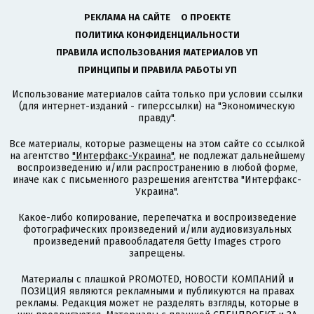
РЕКЛАМА НА САЙТЕ
О ПРОЕКТЕ
ПОЛИТИКА КОНФИДЕНЦИАЛЬНОСТИ
ПРАВИЛА ИСПОЛЬЗОВАНИЯ МАТЕРИАЛОВ УП
ПРИНЦИПЫ И ПРАВИЛА РАБОТЫ УП
Использование материалов сайта только при условии ссылки
(для интернет-изданий - гиперссылки) на "Экономическую
правду".
Все материалы, которые размещены на этом сайте со ссылкой
на агентство
"Интерфакс-Украина"
, не подлежат дальнейшему
воспроизведению и/или распространению в любой форме,
иначе как с письменного разрешения агентства "Интерфакс-
Украина".
Какое-либо копирование, перепечатка и воспроизведение
фотографических произведений и/или аудиовизуальных
произведений правообладателя Getty Images строго
запрещены.
Материалы с плашкой PROMOTED, НОВОСТИ КОМПАНИЙ и
ПОЗИЦИЯ являются рекламными и публикуются на правах
рекламы. Редакция может не разделять взгляды, которые в