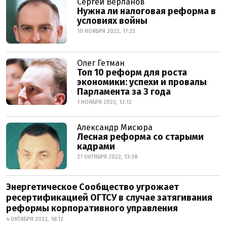
Сергей Верланов
Нужна ли налоговая реформа в
условиях войны
10 НОЯБРЯ 2022, 17:33
Олег Гетман
Топ 10 реформ для роста
экономики: успехи и провалы
Парламента за 3 года
1 НОЯБРЯ 2022, 13:12
Александр Мисюра
Лесная реформа со старыми
кадрами
27 ОКТЯБРЯ 2022, 13:38
Энергетическое Сообщество угрожает
ресертификацией ОГТСУ в случае затягивания
реформы корпоративного управления
4 ОКТЯБРЯ 2022, 18:12