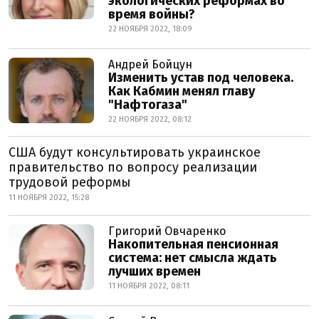
экологических реформах во
время войны?
22 НОЯБРЯ 2022, 18:09
Андрей Бойцун
Изменить устав под человека.
Как Кабмин менял главу
"Нафтогаза"
22 НОЯБРЯ 2022, 08:12
США будут консультировать украинское
правительство по вопросу реализации
трудовой реформы
11 НОЯБРЯ 2022, 15:28
Григорий Овчаренко
Накопительная пенсионная
система: нет смысла ждать
лучших времен
11 НОЯБРЯ 2022, 08:11