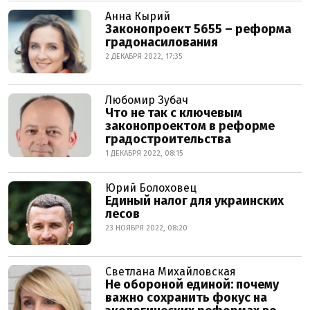
Анна Кырий
Законопроект 5655 – реформа
градонасилования
2 ДЕКАБРЯ 2022, 17:35
Любомир Зубач
Что не так с ключевым
законопроектом в реформе
градостроительства
1 ДЕКАБРЯ 2022, 08:15
Юрий Болоховец
Единый налог для украинских
лесов
23 НОЯБРЯ 2022, 08:20
Светлана Михайловская
Не обороной единой: почему
важно сохранить фокус на