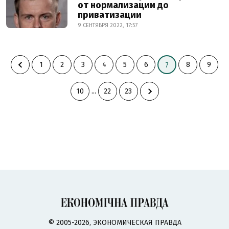
от нормализации до
приватизации
9 СЕНТЯБРЯ 2022, 17:57
1
2
3
4
5
6
8
9
7
10
...
22
23
© 2005-2026, ЭКОНОМИЧЕСКАЯ ПРАВДА