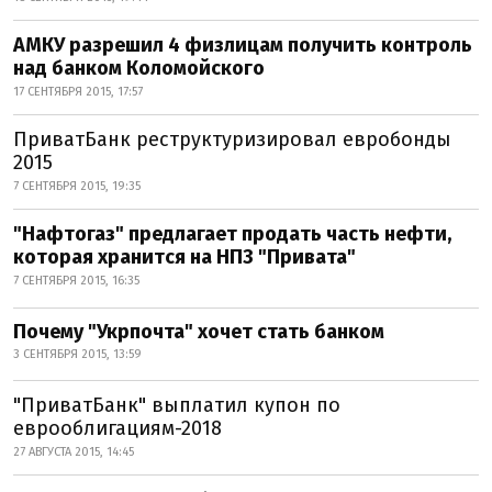
АМКУ разрешил 4 физлицам получить контроль
над банком Коломойского
17 СЕНТЯБРЯ 2015, 17:57
ПриватБанк реструктуризировал евробонды
2015
7 СЕНТЯБРЯ 2015, 19:35
"Нафтогаз" предлагает продать часть нефти,
которая хранится на НПЗ "Привата"
7 СЕНТЯБРЯ 2015, 16:35
Почему "Укрпочта" хочет стать банком
3 СЕНТЯБРЯ 2015, 13:59
"ПриватБанк" выплатил купон по
еврооблигациям-2018
27 АВГУСТА 2015, 14:45