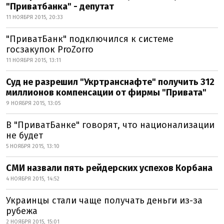
"Приватбанка" - депутат
11 НОЯБРЯ 2015, 20:33
"ПриватБанк" подключился к системе
госзакупок ProZorro
11 НОЯБРЯ 2015, 13:11
Суд не разрешил "Укртранснафте" получить 312
миллионов компенсации от фирмы "Привата"
9 НОЯБРЯ 2015, 13:05
В "ПриватБанке" говорят, что национализации
не будет
5 НОЯБРЯ 2015, 13:10
СМИ назвали пять рейдерских успехов Корбана
4 НОЯБРЯ 2015, 14:52
Украинцы стали чаще получать деньги из-за
рубежа
2 НОЯБРЯ 2015, 15:01