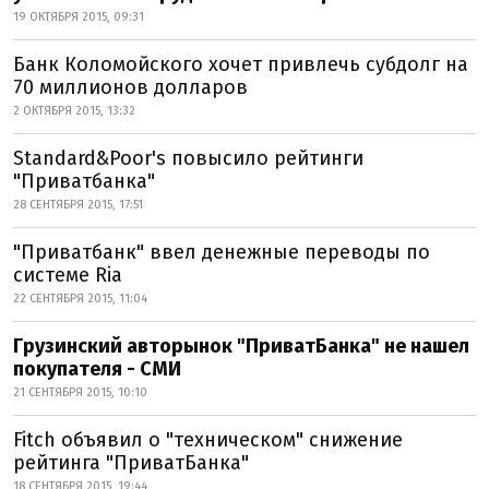
19 ОКТЯБРЯ 2015, 09:31
Банк Коломойского хочет привлечь субдолг на
70 миллионов долларов
2 ОКТЯБРЯ 2015, 13:32
Standard&Poor's повысило рейтинги
"Приватбанка"
28 СЕНТЯБРЯ 2015, 17:51
"Приватбанк" ввел денежные переводы по
системе Ria
22 СЕНТЯБРЯ 2015, 11:04
Грузинский авторынок "ПриватБанка" не нашел
покупателя - СМИ
21 СЕНТЯБРЯ 2015, 10:10
Fitch объявил о "техническом" снижение
рейтинга "ПриватБанка"
18 СЕНТЯБРЯ 2015, 19:44