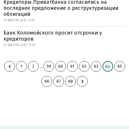
Кредиторы Приватбанка согласились на
последнее предложение о реструктуризации
облигаций
27 АВГУСТА 2015, 11:52
Банк Коломойского просит отсрочки у
кредиторов
22 АВГУСТА 2015, 11:22
1
2
...
59
60
61
62
63
65
64
66
67
68