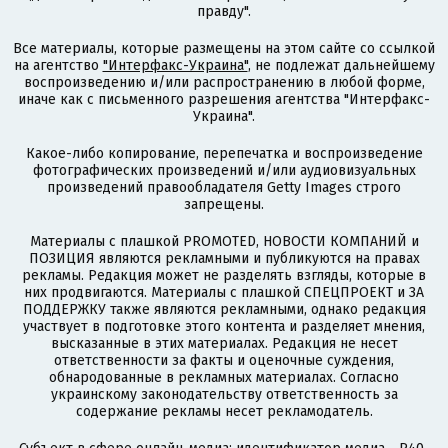
правду".
Все материалы, которые размещены на этом сайте со ссылкой
на агентство
"Интерфакс-Украина"
, не подлежат дальнейшему
воспроизведению и/или распространению в любой форме,
иначе как с письменного разрешения агентства "Интерфакс-
Украина".
Какое-либо копирование, перепечатка и воспроизведение
фотографических произведений и/или аудиовизуальных
произведений правообладателя Getty Images строго
запрещены.
Материалы с плашкой PROMOTED, НОВОСТИ КОМПАНИЙ и
ПОЗИЦИЯ являются рекламными и публикуются на правах
рекламы. Редакция может не разделять взгляды, которые в
них продвигаются. Материалы с плашкой СПЕЦПРОЕКТ и ЗА
ПОДДЕРЖКУ также являются рекламными, однако редакция
участвует в подготовке этого контента и разделяет мнения,
высказанные в этих материалах. Редакция не несет
ответственности за факты и оценочные суждения,
обнародованные в рекламных материалах. Согласно
украинскому законодательству ответственность за
содержание рекламы несет рекламодатель.