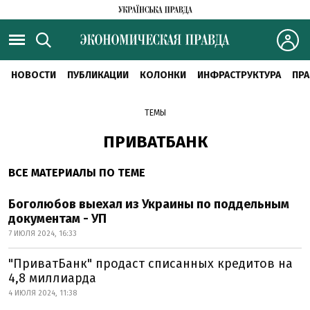
НОВОСТИ
ПУБЛИКАЦИИ
КОЛОНКИ
ИНФРАСТРУКТУРА
ПРА
ТЕМЫ
ПРИВАТБАНК
ВСЕ МАТЕРИАЛЫ ПО ТЕМЕ
Боголюбов выехал из Украины по поддельным
документам - УП
7 ИЮЛЯ 2024, 16:33
"ПриватБанк" продаст списанных кредитов на
4,8 миллиарда
4 ИЮЛЯ 2024, 11:38