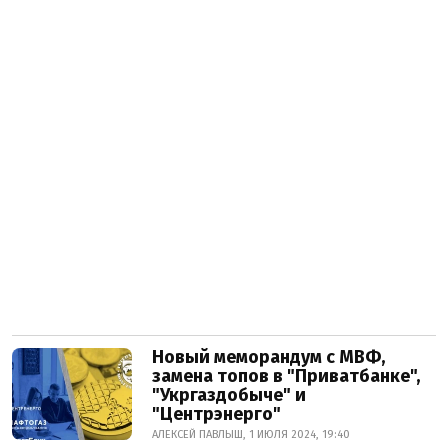
Новый меморандум с МВФ,
замена топов в "Приватбанке",
"Укргаздобыче" и
"Центрэнерго"
АЛЕКСЕЙ ПАВЛЫШ, 1 ИЮЛЯ 2024, 19:40