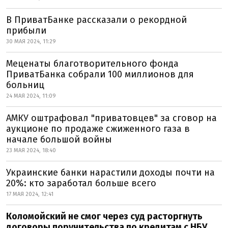
В ПриватБанке рассказали о рекордной
прибыли
30 МАЯ 2024, 11:29
Меценаты благотворительного фонда
ПриватБанка собрали 100 миллионов для
больниц
24 МАЯ 2024, 11:09
АМКУ оштрафовал "приватовцев" за сговор на
аукционе по продаже сжиженного газа в
начале большой войны
23 МАЯ 2024, 18:40
Украинские банки нарастили доходы почти на
20%: кто заработал больше всего
17 МАЯ 2024, 12:41
Коломойский не смог через суд расторгнуть
договоры поручительства по кредитам с НБУ