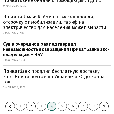
ПриватБанке онлайн с помощью Дія.Підпис
9 МАЯ 2024, 12:32
Новости 7 мая: Кабмин на месяц продлил
отсрочку от мобилизации, тариф на
электричество для населения может вырасти
7 МАЯ 2024, 21:00
Суд в очередной раз подтвердил
невозможность возвращения ПриватБанка экс-
владельцам – НБУ
7 МАЯ 2024, 15:54
Приватбанк продлил бесплатную доставку
карт Новой почтой по Украине и ЕС до конца
года
3 МАЯ 2024, 11:51
1
2
3
5
6
7
8
9
4