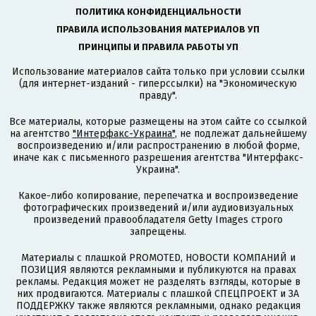
ПОЛИТИКА КОНФИДЕНЦИАЛЬНОСТИ
ПРАВИЛА ИСПОЛЬЗОВАНИЯ МАТЕРИАЛОВ УП
ПРИНЦИПЫ И ПРАВИЛА РАБОТЫ УП
Использование материалов сайта только при условии ссылки
(для интернет-изданий - гиперссылки) на "Экономическую
правду".
Все материалы, которые размещены на этом сайте со ссылкой
на агентство
"Интерфакс-Украина"
, не подлежат дальнейшему
воспроизведению и/или распространению в любой форме,
иначе как с письменного разрешения агентства "Интерфакс-
Украина".
Какое-либо копирование, перепечатка и воспроизведение
фотографических произведений и/или аудиовизуальных
произведений правообладателя Getty Images строго
запрещены.
Материалы с плашкой PROMOTED, НОВОСТИ КОМПАНИЙ и
ПОЗИЦИЯ являются рекламными и публикуются на правах
рекламы. Редакция может не разделять взгляды, которые в
них продвигаются. Материалы с плашкой СПЕЦПРОЕКТ и ЗА
ПОДДЕРЖКУ также являются рекламными, однако редакция