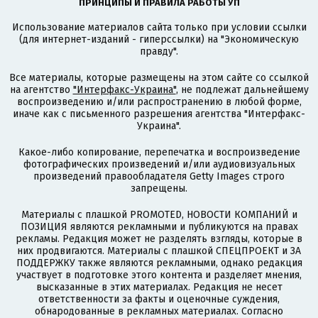
ПРИНЦИПЫ И ПРАВИЛА РАБОТЫ УП
Использование материалов сайта только при условии ссылки
(для интернет-изданий - гиперссылки) на "Экономическую
правду".
Все материалы, которые размещены на этом сайте со ссылкой
на агентство
"Интерфакс-Украина"
, не подлежат дальнейшему
воспроизведению и/или распространению в любой форме,
иначе как с письменного разрешения агентства "Интерфакс-
Украина".
Какое-либо копирование, перепечатка и воспроизведение
фотографических произведений и/или аудиовизуальных
произведений правообладателя Getty Images строго
запрещены.
Материалы с плашкой PROMOTED, НОВОСТИ КОМПАНИЙ и
ПОЗИЦИЯ являются рекламными и публикуются на правах
рекламы. Редакция может не разделять взгляды, которые в
них продвигаются. Материалы с плашкой СПЕЦПРОЕКТ и ЗА
ПОДДЕРЖКУ также являются рекламными, однако редакция
участвует в подготовке этого контента и разделяет мнения,
высказанные в этих материалах. Редакция не несет
ответственности за факты и оценочные суждения,
обнародованные в рекламных материалах. Согласно