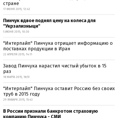
стране
17 ИЮНЯ 2015, 12:42
Пинчук вдвое поднял цену на колеса для
"Укрзализныци"
5 ИЮНЯ 2015, 10:30
"Интерпайп" Пинчука отрицает информацию о
поставках продукции в Иран
22 АПРЕЛЯ 2015, 14:11
Завод Пинчука нарастил чистый убыток в 15
раз
18 МАРТА 2015, 18:51
"Интерпайп" Пинчука оставит Россию без своих
труб в 2015 году
29 ЯНВАРЯ 2015, 15:43
В России признали банкротом страховую
компанию Пинчука - СМИ