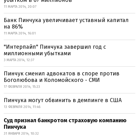
убытком в 67 миллионов
11 МАРТА 2014, 20:07
Банк Пинчука увеличивает уставный капитал
на 86%
11 МАРТА 2014, 16:01
"Интерпайп" Пинчука завершил год с
миллионными убытками
3 МАРТА 2014, 12:37
Пинчук сменил адвокатов в споре против
Боголюбова и Коломойского - СМИ
17 ФЕВРАЛЯ 2014, 15:23
Пинчука могут обвинить в демпинге в США
13 ФЕВРАЛЯ 2014, 11:46
Суд признал банкротом страховую компанию
Пинчука
31 ЯНВАРЯ 2014, 10:32