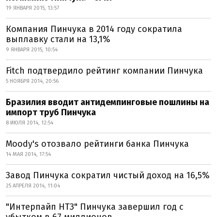
19 ЯНВАРЯ 2015, 13:57
Компания Пинчука в 2014 году сократила
выплавку стали на 13,1%
9 ЯНВАРЯ 2015, 10:54
Fitch подтвердило рейтинг компании Пинчука
5 НОЯБРЯ 2014, 20:56
Бразилия вводит антидемпинговые пошлины на
импорт труб Пинчука
8 ИЮЛЯ 2014, 12:54
Moody's отозвало рейтинги банка Пинчука
14 МАЯ 2014, 17:54
Завод Пинчука сократил чистый доход на 16,5%
25 АПРЕЛЯ 2014, 11:04
"Интерпайп НТЗ" Пинчука завершил год с