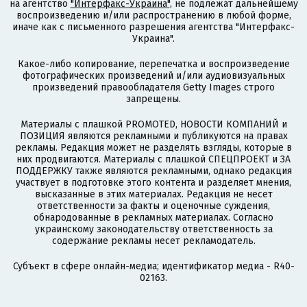
на агентство
"Интерфакс-Украина"
, не подлежат дальнейшему
воспроизведению и/или распространению в любой форме,
иначе как с письменного разрешения агентства "Интерфакс-
Украина".
Какое-либо копирование, перепечатка и воспроизведение
фотографических произведений и/или аудиовизуальных
произведений правообладателя Getty Images строго
запрещены.
Материалы с плашкой PROMOTED, НОВОСТИ КОМПАНИЙ и
ПОЗИЦИЯ являются рекламными и публикуются на правах
рекламы. Редакция может не разделять взгляды, которые в
них продвигаются. Материалы с плашкой СПЕЦПРОЕКТ и ЗА
ПОДДЕРЖКУ также являются рекламными, однако редакция
участвует в подготовке этого контента и разделяет мнения,
высказанные в этих материалах. Редакция не несет
ответственности за факты и оценочные суждения,
обнародованные в рекламных материалах. Согласно
украинскому законодательству ответственность за
содержание рекламы несет рекламодатель.
Субъект в сфере онлайн-медиа; идентификатор медиа - R40-
02163.