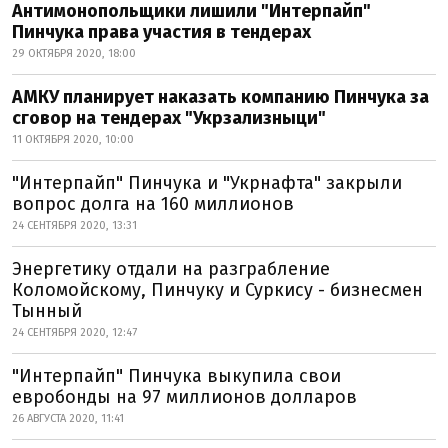
Антимонопольщики лишили "Интерпайп"
Пинчука права участия в тендерах
29 ОКТЯБРЯ 2020, 18:00
АМКУ планирует наказать компанию Пинчука за
сговор на тендерах "Укрзализныци"
11 ОКТЯБРЯ 2020, 10:00
"Интерпайп" Пинчука и "Укрнафта" закрыли
вопрос долга на 160 миллионов
24 СЕНТЯБРЯ 2020, 13:31
Энергетику отдали на разграбление
Коломойскому, Пинчуку и Суркису - бизнесмен
Тынный
24 СЕНТЯБРЯ 2020, 12:47
"Интерпайп" Пинчука выкупила свои
евробонды на 97 миллионов долларов
26 АВГУСТА 2020, 11:41