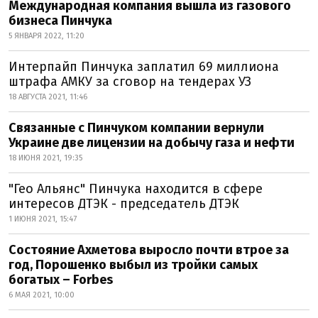
Международная компания вышла из газового
бизнеса Пинчука
5 ЯНВАРЯ 2022, 11:20
Интерпайп Пинчука заплатил 69 миллиона
штрафа АМКУ за сговор на тендерах УЗ
18 АВГУСТА 2021, 11:46
Связанные с Пинчуком компании вернули
Украине две лицензии на добычу газа и нефти
18 ИЮНЯ 2021, 19:35
"Гео Альянс" Пинчука находится в сфере
интересов ДТЭК - председатель ДТЭК
1 ИЮНЯ 2021, 15:47
Состояние Ахметова выросло почти втрое за
год, Порошенко выбыл из тройки самых
богатых – Forbes
6 МАЯ 2021, 10:00