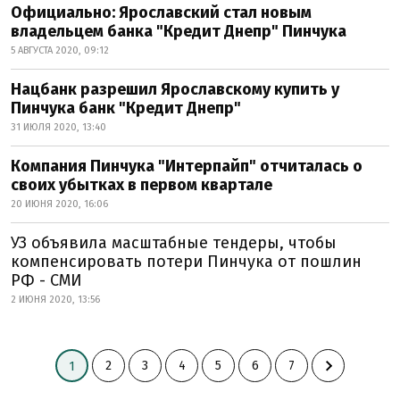
Официально: Ярославский стал новым
владельцем банка "Кредит Днепр" Пинчука
5 АВГУСТА 2020, 09:12
Нацбанк разрешил Ярославскому купить у
Пинчука банк "Кредит Днепр"
31 ИЮЛЯ 2020, 13:40
Компания Пинчука "Интерпайп" отчиталась о
своих убытках в первом квартале
20 ИЮНЯ 2020, 16:06
УЗ объявила масштабные тендеры, чтобы
компенсировать потери Пинчука от пошлин
РФ - СМИ
2 ИЮНЯ 2020, 13:56
2
3
4
5
6
7
1