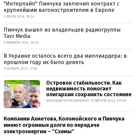
"Интерпайп" Пинчука заключил контракт с
крупнейшим вагоностроителем в Европе
2 ИЮЛЯ 2024, 16:24
Пинчук вышел из владельцев радиогруппы
Tavr Media
5 ФЕВРАЛЯ 2024, 20:45
В Украине осталось всего два миллиардера: в
прошлом году их было девять
9 НОЯБРЯ 2023, 17:58
Островок стабильности. Как
недвижимость помогает
олигархам сохранить состояние
АЛЕКСАНДР КОЛЕСНИЧЕНКО, 15 АВГУСТА 2022, 09:00
Компании Ахметова, Коломойского и Пинчука
имеют огромные долги по передаче
электроэнергии – "Схемы"