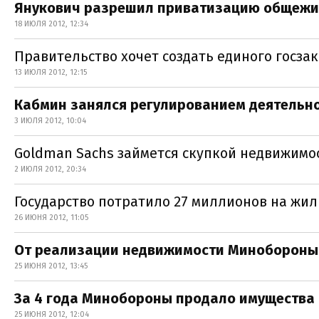
Янукович разрешил приватизацию общежи
18 ИЮЛЯ 2012, 12:34
Правительство хочет создать единого госза
13 ИЮЛЯ 2012, 12:15
Кабмин занялся регулированием деятельн
3 ИЮЛЯ 2012, 10:04
Goldman Sachs займется скупкой недвижимо
2 ИЮЛЯ 2012, 20:34
Государство потратило 27 миллионов на жи
26 ИЮНЯ 2012, 11:05
От реализации недвижимости Минобороны в
25 ИЮНЯ 2012, 13:45
За 4 года Минобороны продало имущества
25 ИЮНЯ 2012, 12:04