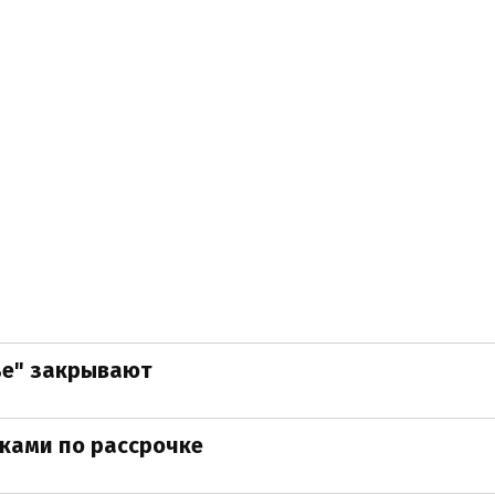
ье" закрывают
иками по рассрочке