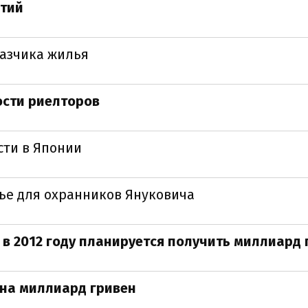
тий
казчика жилья
ости риелторов
сти в Японии
лье для охранников Януковича
 2012 году планируется получить миллиард 
 на миллиард гривен