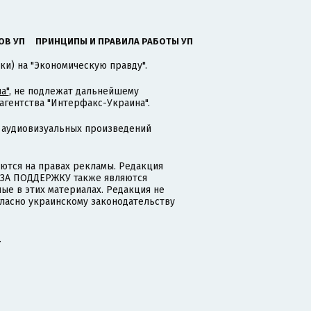
ОВ УП
ПРИНЦИПЫ И ПРАВИЛА РАБОТЫ УП
ки) на "Экономическую правду".
а"
, не подлежат дальнейшему
гентства "Интерфакс-Украина".
 аудиовизуальных произведений
тся на правах рекламы. Редакция
и ЗА ПОДДЕРЖКУ также являются
ые в этих материалах. Редакция не
гласно украинскому законодательству
.