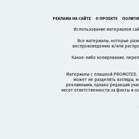
РЕКЛАМА НА САЙТЕ
О ПРОЕКТЕ
ПОЛИТИ
Использование материалов сайт
Все материалы, которые разм
воспроизведению и/или распро
Какое-либо копирование, пере
Материалы с плашкой PROMOTED, 
может не разделять взгляды, 
рекламными, однако редакция учас
несет ответственности за факты и о