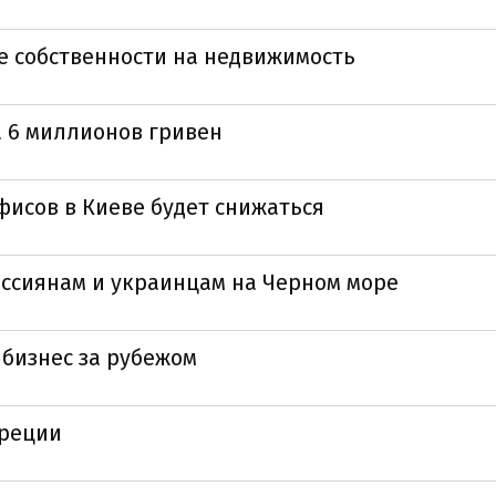
е собственности на недвижимость
а 6 миллионов гривен
фисов в Киеве будет снижаться
ссиянам и украинцам на Черном море
 бизнес за рубежом
Греции