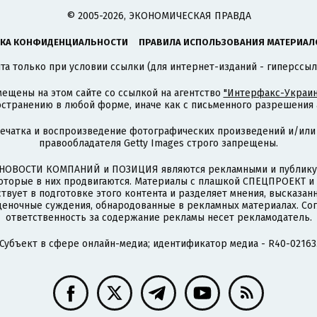
© 2005-2026, ЭКОНОМИЧЕСКАЯ ПРАВДА
КА КОНФИДЕНЦИАЛЬНОСТИ
ПРАВИЛА ИСПОЛЬЗОВАНИЯ МАТЕРИАЛ
а только при условии ссылки (для интернет-изданий - гиперссыл
ещены на этом сайте со ссылкой на агентство
"Интерфакс-Украин
странению в любой форме, иначе как с письменного разрешения а
печатка и воспроизведение фотографических произведений и/или
правообладателя Getty Images строго запрещены.
НОВОСТИ КОМПАНИЙ и ПОЗИЦИЯ являются рекламными и публикую
которые в них продвигаются. Материалы с плашкой СПЕЦПРОЕКТ 
твует в подготовке этого контента и разделяет мнения, высказанн
ценочные суждения, обнародованные в рекламных материалах. Со
ответственность за содержание рекламы несет рекламодатель.
Субъект в сфере онлайн-медиа; идентификатор медиа - R40-02163