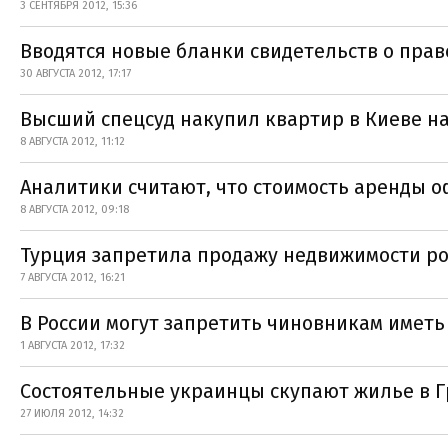
3 СЕНТЯБРЯ 2012, 15:36
Вводятся новые бланки свидетельств о прав
30 АВГУСТА 2012, 17:17
Высший спецсуд накупил квартир в Киеве н
8 АВГУСТА 2012, 11:12
Аналитики считают, что стоимость аренды о
8 АВГУСТА 2012, 09:18
Турция запретила продажу недвижимости ро
7 АВГУСТА 2012, 16:21
В России могут запретить чиновникам иметь
1 АВГУСТА 2012, 17:32
Состоятельные украинцы скупают жилье в 
27 ИЮЛЯ 2012, 14:32