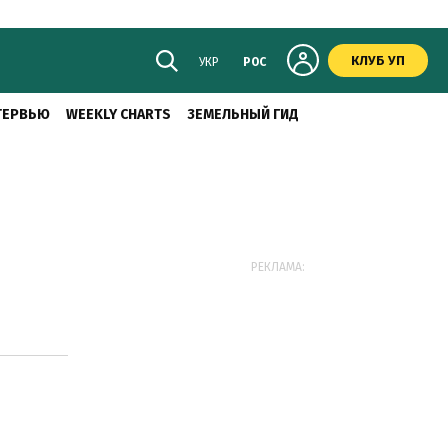
КЛУБ УП
УКР
РОС
ТЕРВЬЮ
WEEKLY CHARTS
ЗЕМЕЛЬНЫЙ ГИД
РЕКЛАМА: