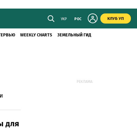
КЛУБ УП
УКР
РОС
ТЕРВЬЮ
WEEKLY CHARTS
ЗЕМЕЛЬНЫЙ ГИД
РЕКЛАМА:
и
ы для