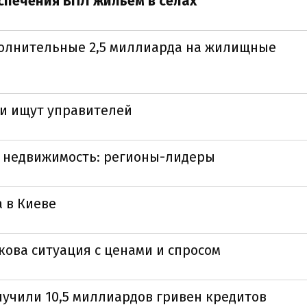
спечения ВПЛ жильем в селах
полнительные 2,5 миллиарда на жилищные
ти ищут управителей
а недвижимость: регионы-лидеры
 в Киеве
кова ситуация с ценами и спросом
лучили 10,5 миллиардов гривен кредитов