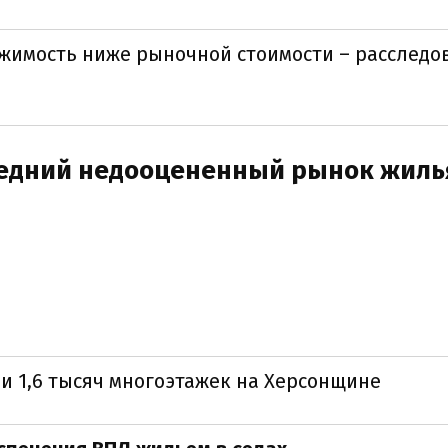
жимость ниже рыночной стоимости – расследо
ледний недооцененный рынок жиль
 1,6 тысяч многоэтажек на Херсонщине