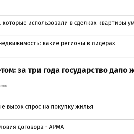
 которые использовали в сделках квартиры у
недвижимость: какие регионы в лидерах
том: за три года государство дало 
08:00
не высок спрос на покупку жилья
овия договора - АРМА