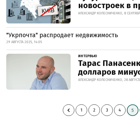
новостроек в п
АЛЕКСАНДР КОЛЕСНИЧЕНКО, 8 СЕНТЯБР
"Укрпочта" распродает недвижимость
29 АВГУСТА 2025, 14:05
ИНТЕРВЬЮ
Тарас Панасенк
долларов минус
АЛЕКСАНДР КОЛЕСНИЧЕНКО, 28 АВГУСТА
1
2
3
4
5