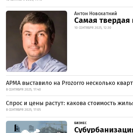
Антон Новохатний
Самая твердая 
10 СЕНТЯБРЯ 2025, 12:30
АРМА выставило на Prozorro несколько квар
8 СЕНТЯБРЯ 2025, 17:40
Спрос и цены растут: какова стоимость жил
8 СЕНТЯБРЯ 2025, 17:05
БИЗНЕС
Субурбанизация