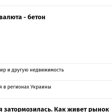
валюта - бетон
тир и другую недвижимость
ья в регионах Украины
 затормозилась. Как живет рынок