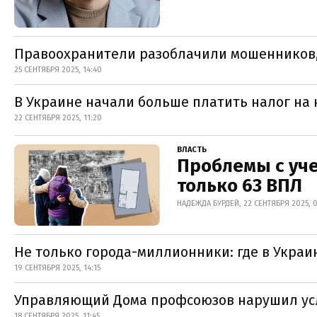
Правоохранители разоблачили мошенников,
25 СЕНТЯБРЯ 2025, 14:40
В Украине начали больше платить налог на 
22 СЕНТЯБРЯ 2025, 11:20
ВЛАСТЬ
Проблемы с уче
только 63 ВПЛ
НАДЕЖДА БУРДЕЙ, 22 СЕНТЯБРЯ 2025, 
Не только города-миллионники: где в Украи
19 СЕНТЯБРЯ 2025, 14:15
Управляющий Дома профсоюзов нарушил усл
18 СЕНТЯБРЯ 2025, 11:45