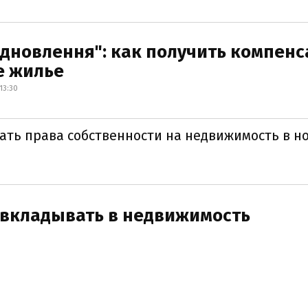
ідновлення": как получить компен
е жилье
13:30
ать права собственности на недвижимость в н
 вкладывать в недвижимость