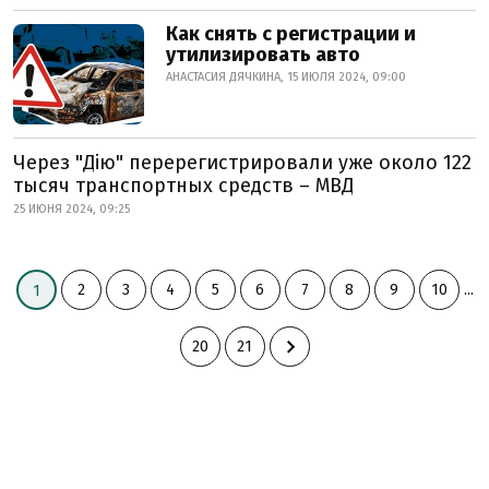
Как снять с регистрации и
утилизировать авто
АНАСТАСИЯ ДЯЧКИНА, 15 ИЮЛЯ 2024, 09:00
Через "Дію" перерегистрировали уже около 122
тысяч транспортных средств – МВД
25 ИЮНЯ 2024, 09:25
2
3
4
5
6
7
8
9
10
...
1
20
21