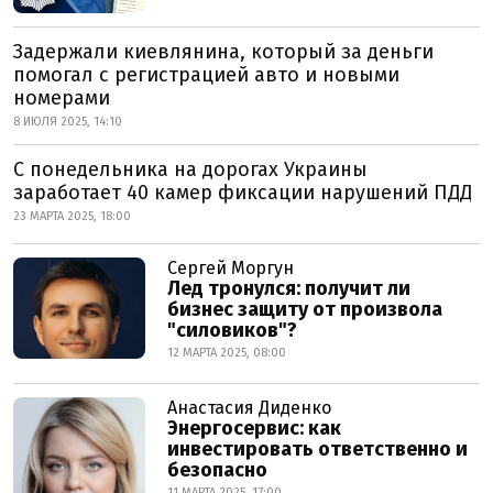
Задержали киевлянина, который за деньги
помогал с регистрацией авто и новыми
номерами
8 ИЮЛЯ 2025, 14:10
С понедельника на дорогах Украины
заработает 40 камер фиксации нарушений ПДД
23 МАРТА 2025, 18:00
Сергей Моргун
Лед тронулся: получит ли
бизнес защиту от произвола
"силовиков"?
12 МАРТА 2025, 08:00
Анастасия Диденко
Энергосервис: как
инвестировать ответственно и
безопасно
11 МАРТА 2025, 17:00