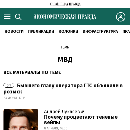
НОВОСТИ
ПУБЛИКАЦИИ
КОЛОНКИ
ИНФРАСТРУКТУРА
ПРА
ТЕМЫ
МВД
ВСЕ МАТЕРИАЛЫ ПО ТЕМЕ
Бывшего главу оператора ГТС объявили в
ЭП
розыск
23 ИЮЛЯ, 17:15
Андрей Лукасевич
Почему процветают теневые
вейпы
8 АПРЕЛЯ, 16:30