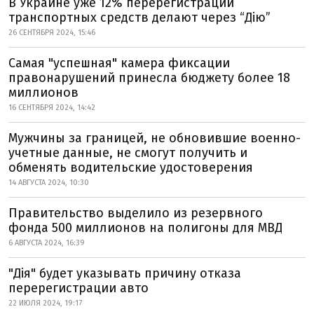
В Украине уже 12% перерегистраций
транспортных средств делают через “Дію”
26 СЕНТЯБРЯ 2024, 15:46
Самая "успешная" камера фиксации
правонарушений принесла бюджету более 18
миллионов
16 СЕНТЯБРЯ 2024, 14:42
Мужчины за границей, не обновившие военно-
учетные данные, не смогут получить и
обменять водительские удостоверения
14 АВГУСТА 2024, 10:30
Правительство выделило из резервного
фонда 500 миллионов на полигоны для МВД
6 АВГУСТА 2024, 16:39
"Дія" будет указывать причину отказа
перерегистрации авто
22 ИЮЛЯ 2024, 19:17