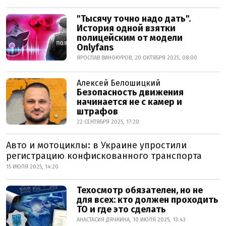
"Тысячу точно надо дать".
История одной взятки
полицейским от модели
Onlyfans
ЯРОСЛАВ ВИНОКУРОВ, 20 ОКТЯБРЯ 2025, 08:00
Алексей Белошицкий
Безопасность движения
начинается не с камер и
штрафов
22 СЕНТЯБРЯ 2025, 17:20
Авто и мотоциклы: в Украине упростили
регистрацию конфискованного транспорта
15 ИЮЛЯ 2025, 14:20
Техосмотр обязателен, но не
для всех: кто должен проходить
ТО и где это сделать
АНАСТАСИЯ ДЯЧКИНА, 10 ИЮЛЯ 2025, 13:43