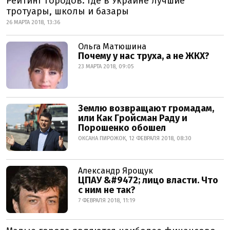
Рейтинг городов: где в Украине лучшие
тротуары, школы и базары
26 МАРТА 2018, 13:36
Ольга Матюшина
Почему у нас труха, а не ЖКХ?
23 МАРТА 2018, 09:05
Землю возвращают громадам,
или Как Гройсман Раду и
Порошенко обошел
ОКСАНА ПИРОЖОК, 12 ФЕВРАЛЯ 2018, 08:30
Александр Ярощук
ЦПАУ &#9472; лицо власти. Что
с ним не так?
7 ФЕВРАЛЯ 2018, 11:19