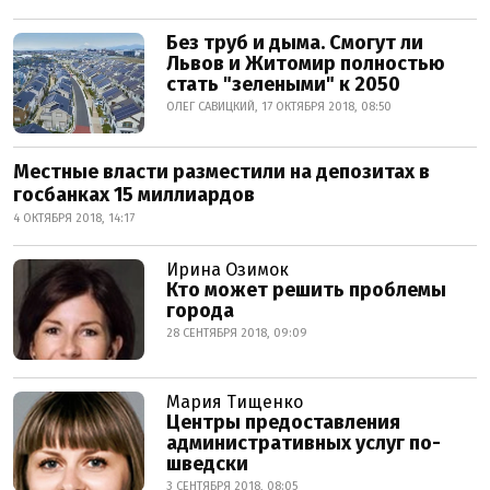
Без труб и дыма. Смогут ли
Львов и Житомир полностью
стать "зелеными" к 2050
ОЛЕГ САВИЦКИЙ, 17 ОКТЯБРЯ 2018, 08:50
Местные власти разместили на депозитах в
госбанках 15 миллиардов
4 ОКТЯБРЯ 2018, 14:17
Ирина Озимок
Кто может решить проблемы
города
28 СЕНТЯБРЯ 2018, 09:09
Мария Тищенко
Центры предоставления
административных услуг по-
шведски
3 СЕНТЯБРЯ 2018, 08:05