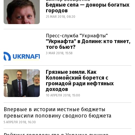
Бедные села — доноры богатых
городов
25 МАЯ 2018, 08:20
Пресс-служба "Укрнафты"
"Укрнафта" в Долине: кто тянет,
того бьют?
3 МАЯ 2018, 15:58
Грязные земли. Как
Коломойский борется с
громадой ради нефтяных
доходов
10 АПРЕЛЯ 2018, 15:00
Впервые в истории местные бюджеты
превысили половину сводного бюджета
5 АПРЕЛЯ 2018, 16:30