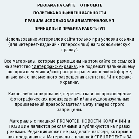
РЕКЛАМА НА САЙТЕ
О ПРОЕКТЕ
ПОЛИТИКА КОНФИДЕНЦИАЛЬНОСТИ
ПРАВИЛА ИСПОЛЬЗОВАНИЯ МАТЕРИАЛОВ УП
ПРИНЦИПЫ И ПРАВИЛА РАБОТЫ УП
Использование материалов сайта только при условии ссылки
(для интернет-изданий - гиперссылки) на "Экономическую
правду".
Все материалы, которые размещены на этом сайте со ссылкой
на агентство
"Интерфакс-Украина"
, не подлежат дальнейшему
воспроизведению и/или распространению в любой форме,
иначе как с письменного разрешения агентства "Интерфакс-
Украина".
Какое-либо копирование, перепечатка и воспроизведение
фотографических произведений и/или аудиовизуальных
произведений правообладателя Getty Images строго
запрещены.
Материалы с плашкой PROMOTED, НОВОСТИ КОМПАНИЙ и
ПОЗИЦИЯ являются рекламными и публикуются на правах
рекламы. Редакция может не разделять взгляды, которые в
них продвигаются. Материалы с плашкой СПЕЦПРОЕКТ и ЗА