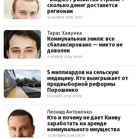
сколько денег достанется
регионам
14 НОЯБРЯ 2018, 15:53
Тарас Хавунка
Коммунальная земля: все
сбалансировано — никто не
доволен
9 НОЯБРЯ 2018, 09:01
5 миллиардов на сельскую
медицину. Кто выигрывает от
предвыборной реформы
Порошенко
5 НОЯБРЯ 2018, 07:00
Леонид Антоненко
Кто и почему не дает Киеву
заработать на аренде
коммунального имущества
31 ОКТЯБРЯ 2018, 09:19