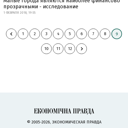
Малые города являются наиболее финансово
прозрачными - исследование
1 ФЕВРАЛЯ 2018, 19:55
1
2
3
4
5
6
7
8
9
10
11
12
© 2005-2026, ЭКОНОМИЧЕСКАЯ ПРАВДА