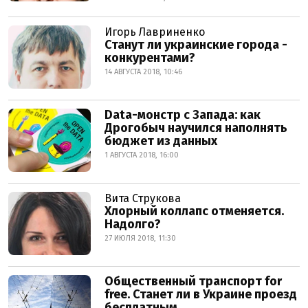
Игорь Лавриненко
Станут ли украинские города -
конкурентами?
14 АВГУСТА 2018, 10:46
Data-монстр с Запада: как
Дрогобыч научился наполнять
бюджет из данных
1 АВГУСТА 2018, 16:00
Вита Струкова
Хлорный коллапс отменяется.
Надолго?
27 ИЮЛЯ 2018, 11:30
Общественный транспорт for
free. Станет ли в Украине проезд
бесплатным