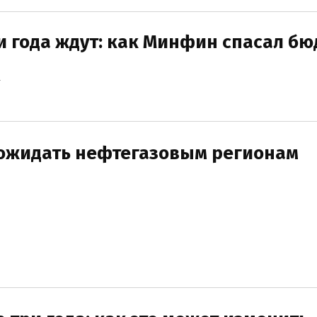
 года ждут: как Минфин спасал б
4
 ожидать нефтегазовым регионам