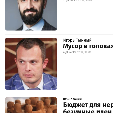
11 ДЕКАБРЯ 2017, 15:40
Игорь Тынный
Мусор в голова
4 ДЕКАБРЯ 2017, 19:02
ПУБЛИКАЦИИ
Бюджет для нер
безумные идеи