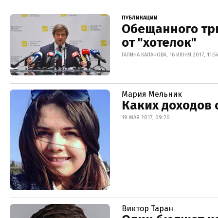
ПУБЛИКАЦИИ
Обещанного три
от "хотелок"
ГАЛИНА КАЛАЧОВА, 16 ИЮНЯ 2017, 11:5
Мария Мельник
Каких доходов
19 МАЯ 2017, 09:20
Виктор Таран