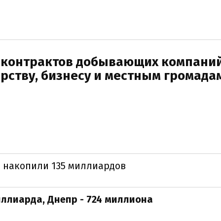
 контрактов добывающих компани
рству, бизнесу и местным громада
 накопили 135 миллиардов
ллиарда, Днепр - 724 миллиона