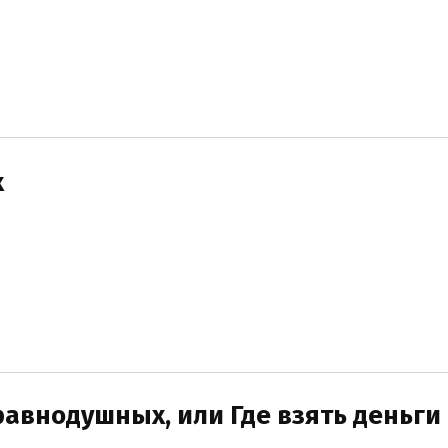
х
авнодушных, или Где взять деньги