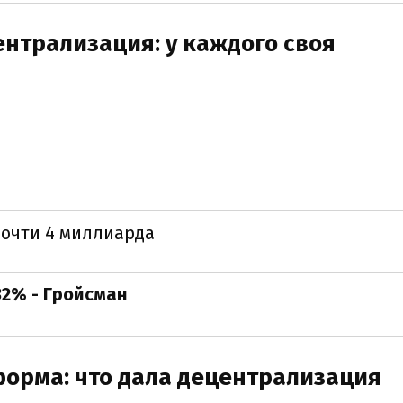
нтрализация: у каждого своя
почти 4 миллиарда
32% - Гройсман
орма: что дала децентрализация