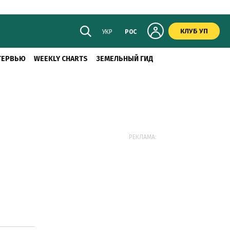
КЛУБ УП
УКР
РОС
ТЕРВЬЮ
WEEKLY CHARTS
ЗЕМЕЛЬНЫЙ ГИД
РЕКЛАМА: