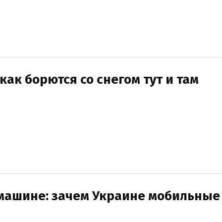
как борются со снегом тут и там
 машине: зачем Украине мобильные