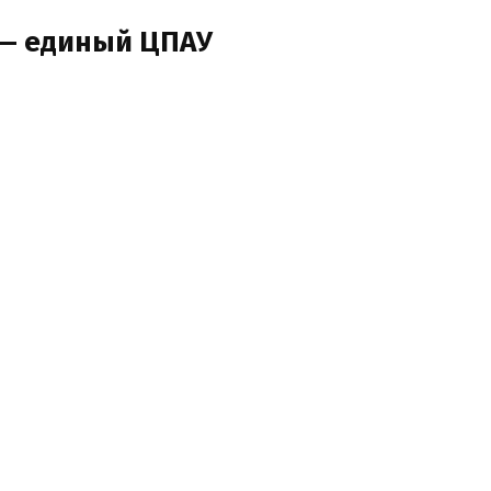
 — единый ЦПАУ