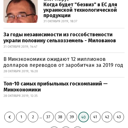
Когда будет "безвиз" в ЕС для
украинской технологической
продукции
31 ОКТЯБРЯ 2019, 18:37
За годы независимости из госсобствености
украли половину сельхозземель - Милованов
31 ОКТЯБРЯ 2019, 14:47
В Минэкономики ожидают 12 миллионов
долларов переводов от заробитчан за 2019 год
28 ОКТЯБРЯ 2019, 16:20
Топ-10 самых прибыльных госкомпаний —
Минэкономики
28 ОКТЯБРЯ 2019, 12:35
1
2
...
37
38
39
41
42
43
40