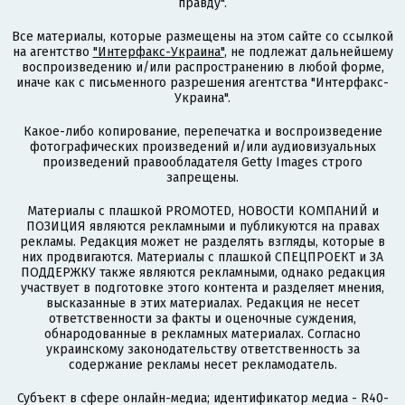
правду".
Все материалы, которые размещены на этом сайте со ссылкой
на агентство
"Интерфакс-Украина"
, не подлежат дальнейшему
воспроизведению и/или распространению в любой форме,
иначе как с письменного разрешения агентства "Интерфакс-
Украина".
Какое-либо копирование, перепечатка и воспроизведение
фотографических произведений и/или аудиовизуальных
произведений правообладателя Getty Images строго
запрещены.
Материалы с плашкой PROMOTED, НОВОСТИ КОМПАНИЙ и
ПОЗИЦИЯ являются рекламными и публикуются на правах
рекламы. Редакция может не разделять взгляды, которые в
них продвигаются. Материалы с плашкой СПЕЦПРОЕКТ и ЗА
ПОДДЕРЖКУ также являются рекламными, однако редакция
участвует в подготовке этого контента и разделяет мнения,
высказанные в этих материалах. Редакция не несет
ответственности за факты и оценочные суждения,
обнародованные в рекламных материалах. Согласно
украинскому законодательству ответственность за
содержание рекламы несет рекламодатель.
Субъект в сфере онлайн-медиа; идентификатор медиа - R40-