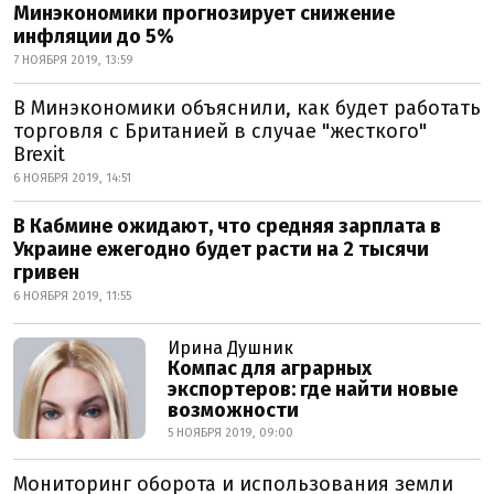
Минэкономики прогнозирует снижение
инфляции до 5%
7 НОЯБРЯ 2019, 13:59
В Минэкономики объяснили, как будет работать
торговля с Британией в случае "жесткого"
Brexit
6 НОЯБРЯ 2019, 14:51
В Кабмине ожидают, что средняя зарплата в
Украине ежегодно будет расти на 2 тысячи
гривен
6 НОЯБРЯ 2019, 11:55
Ирина Душник
Компас для аграрных
экспортеров: где найти новые
возможности
5 НОЯБРЯ 2019, 09:00
Мониторинг оборота и использования земли