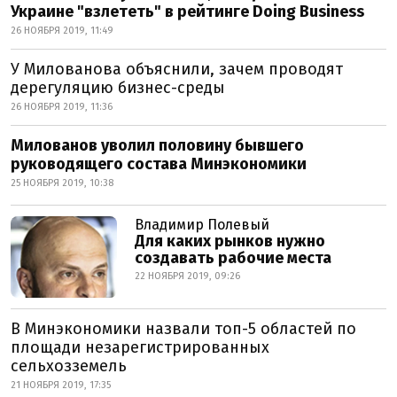
Украине "взлететь" в рейтинге Doing Business
26 НОЯБРЯ 2019, 11:49
У Милованова объяснили, зачем проводят
дерегуляцию бизнес-среды
26 НОЯБРЯ 2019, 11:36
Милованов уволил половину бывшего
руководящего состава Минэкономики
25 НОЯБРЯ 2019, 10:38
Владимир Полевый
Для каких рынков нужно
создавать рабочие места
22 НОЯБРЯ 2019, 09:26
В Минэкономики назвали топ-5 областей по
площади незарегистрированных
сельхозземель
21 НОЯБРЯ 2019, 17:35