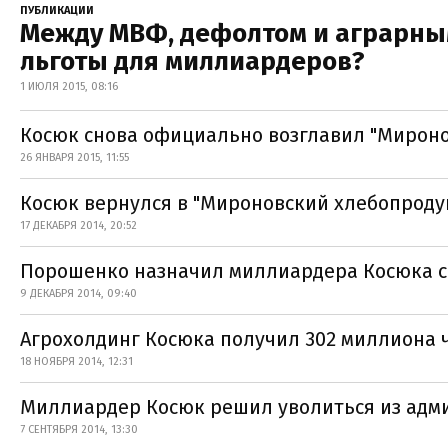
ПУБЛИКАЦИИ
Между МВФ, дефолтом и аграрным
льготы для миллиардеров?
1 ИЮЛЯ 2015, 08:16
Косюк снова официально возглавил "Мироно
26 ЯНВАРЯ 2015, 11:55
Косюк вернулся в "Мироновский хлебопроду
17 ДЕКАБРЯ 2014, 20:52
Порошенко назначил миллиардера Косюка с
9 ДЕКАБРЯ 2014, 09:40
Агрохолдинг Косюка получил 302 миллиона 
18 НОЯБРЯ 2014, 12:31
Миллиардер Косюк решил уволиться из адм
7 СЕНТЯБРЯ 2014, 13:30