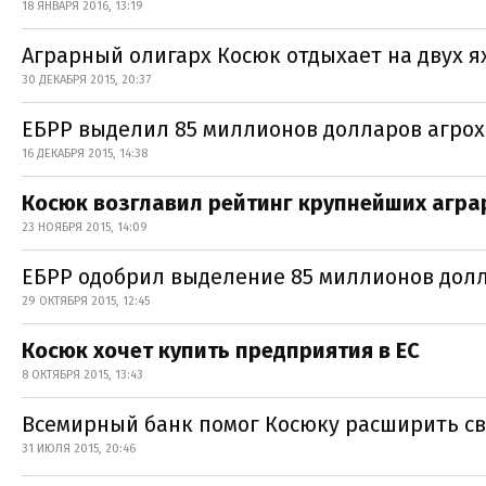
18 ЯНВАРЯ 2016, 13:19
Аграрный олигарх Косюк отдыхает на двух я
30 ДЕКАБРЯ 2015, 20:37
ЕБРР выделил 85 миллионов долларов агро
16 ДЕКАБРЯ 2015, 14:38
Косюк возглавил рейтинг крупнейших агра
23 НОЯБРЯ 2015, 14:09
ЕБРР одобрил выделение 85 миллионов дол
29 ОКТЯБРЯ 2015, 12:45
Косюк хочет купить предприятия в ЕС
8 ОКТЯБРЯ 2015, 13:43
Всемирный банк помог Косюку расширить с
31 ИЮЛЯ 2015, 20:46