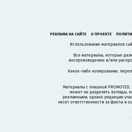
РЕКЛАМА НА САЙТЕ
О ПРОЕКТЕ
ПОЛИТИ
Использование материалов сайт
Все материалы, которые разм
воспроизведению и/или распро
Какое-либо копирование, пере
Материалы с плашкой PROMOTED, 
может не разделять взгляды, 
рекламными, однако редакция учас
несет ответственности за факты и о