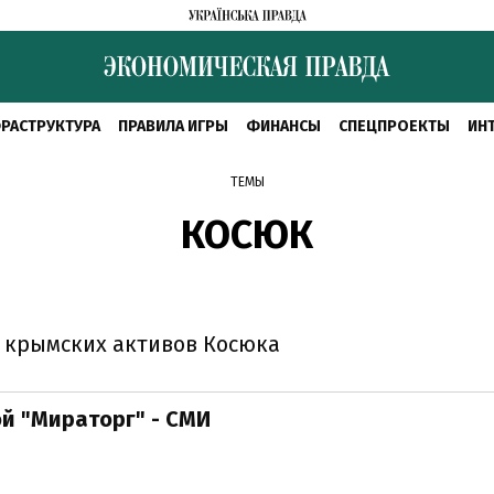
РАСТРУКТУРА
ПРАВИЛА ИГРЫ
ФИНАНСЫ
СПЕЦПРОЕКТЫ
ИН
ТЕМЫ
КОСЮК
у крымских активов Косюка
й "Мираторг" - СМИ