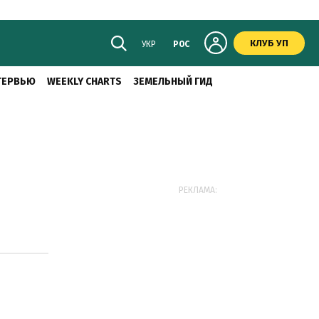
КЛУБ УП
УКР
РОС
ТЕРВЬЮ
WEEKLY CHARTS
ЗЕМЕЛЬНЫЙ ГИД
РЕКЛАМА: