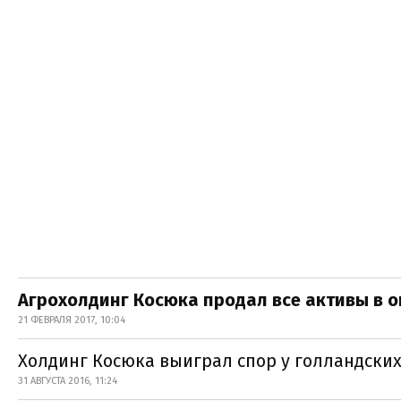
Агрохолдинг Косюка продал все активы в 
21 ФЕВРАЛЯ 2017, 10:04
Холдинг Косюка выиграл спор у голландски
31 АВГУСТА 2016, 11:24