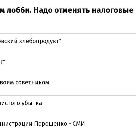
 лобби. Надо отменять налоговые
вский хлебопродукт"
кт"
воим советником
чистого убытка
инистрации Порошенко - СМИ