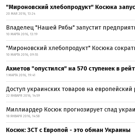
"Мироновский хлебопродукт" Косюка запус
20 МАЯ 2016, 13:24
Владелец "Нашей Рябы" запустит предприят
10 МАРТА 2016, 13:19
"Мироновский хлебопродукт" Косюка сократ
10 МАРТА 2016, 09:55
Ахметов "опустился" на 570 ступенек в рейт
1 МАРТА 2016, 19:41
Доступ украинских товаров на европейский 
22 ЯНВАРЯ 2016, 14:59
Миллиардер Косюк прогнозирует спад украи
18 ЯНВАРЯ 2016, 14:58
Косюк: ЗСТ с Европой - это обман Украины