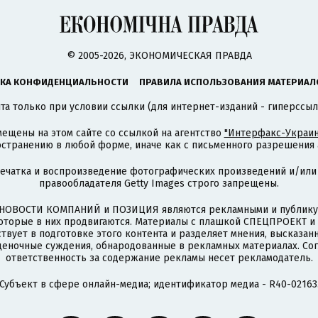
© 2005-2026, ЭКОНОМИЧЕСКАЯ ПРАВДА
КА КОНФИДЕНЦИАЛЬНОСТИ
ПРАВИЛА ИСПОЛЬЗОВАНИЯ МАТЕРИАЛ
а только при условии ссылки (для интернет-изданий - гиперссыл
ещены на этом сайте со ссылкой на агентство
"Интерфакс-Украин
странению в любой форме, иначе как с письменного разрешения а
печатка и воспроизведение фотографических произведений и/или
правообладателя Getty Images строго запрещены.
НОВОСТИ КОМПАНИЙ и ПОЗИЦИЯ являются рекламными и публикую
которые в них продвигаются. Материалы с плашкой СПЕЦПРОЕКТ 
твует в подготовке этого контента и разделяет мнения, высказанн
ценочные суждения, обнародованные в рекламных материалах. Со
ответственность за содержание рекламы несет рекламодатель.
Субъект в сфере онлайн-медиа; идентификатор медиа - R40-02163