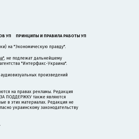
ОВ УП
ПРИНЦИПЫ И ПРАВИЛА РАБОТЫ УП
ки) на "Экономическую правду".
а"
, не подлежат дальнейшему
гентства "Интерфакс-Украина".
 аудиовизуальных произведений
тся на правах рекламы. Редакция
и ЗА ПОДДЕРЖКУ также являются
ые в этих материалах. Редакция не
гласно украинскому законодательству
.