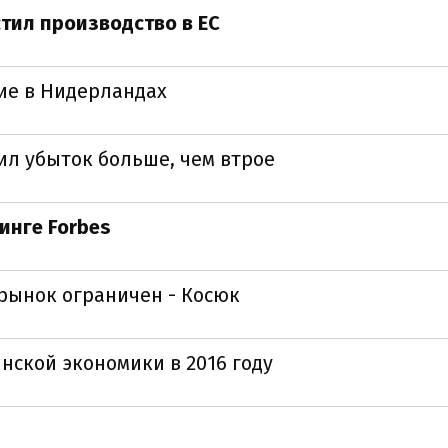
тил производство в ЕС
ие в Нидерландах
ил убыток больше, чем втрое
инге Forbes
рынок ограничен - Косюк
нской экономики в 2016 году