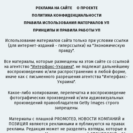
РЕКЛАМА НА САЙТЕ
О ПРОЕКТЕ
ПОЛИТИКА КОНФИДЕНЦИАЛЬНОСТИ
ПРАВИЛА ИСПОЛЬЗОВАНИЯ МАТЕРИАЛОВ УП
ПРИНЦИПЫ И ПРАВИЛА РАБОТЫ УП
Использование материалов сайта только при условии ссылки
(для интернет-изданий - гиперссылки) на "Экономическую
правду".
Все материалы, которые размещены на этом сайте со ссылкой
на агентство
"Интерфакс-Украина"
, не подлежат дальнейшему
воспроизведению и/или распространению в любой форме,
иначе как с письменного разрешения агентства "Интерфакс-
Украина".
Какое-либо копирование, перепечатка и воспроизведение
фотографических произведений и/или аудиовизуальных
произведений правообладателя Getty Images строго
запрещены.
Материалы с плашкой PROMOTED, НОВОСТИ КОМПАНИЙ и
ПОЗИЦИЯ являются рекламными и публикуются на правах
рекламы. Редакция может не разделять взгляды, которые в