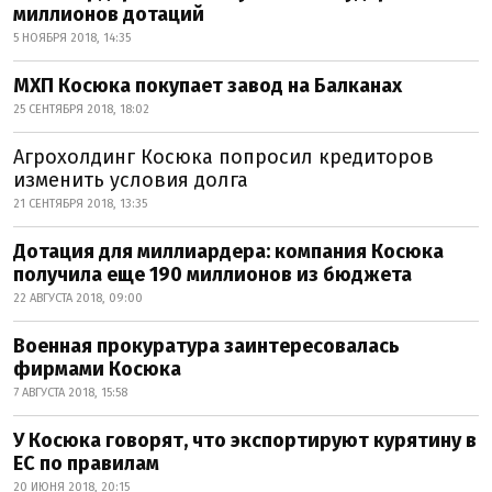
миллионов дотаций
5 НОЯБРЯ 2018, 14:35
МХП Косюка покупает завод на Балканах
25 СЕНТЯБРЯ 2018, 18:02
Агрохолдинг Косюка попросил кредиторов
изменить условия долга
21 СЕНТЯБРЯ 2018, 13:35
Дотация для миллиардера: компания Косюка
получила еще 190 миллионов из бюджета
22 АВГУСТА 2018, 09:00
Военная прокуратура заинтересовалась
фирмами Косюка
7 АВГУСТА 2018, 15:58
У Косюка говорят, что экспортируют курятину в
ЕС по правилам
20 ИЮНЯ 2018, 20:15