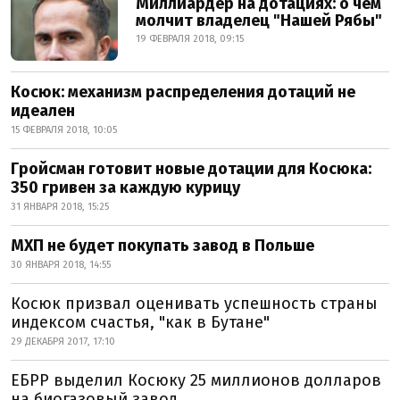
Миллиардер на дотациях: о чем
молчит владелец "Нашей Рябы"
19 ФЕВРАЛЯ 2018, 09:15
Косюк: механизм распределения дотаций не
идеален
15 ФЕВРАЛЯ 2018, 10:05
Гройсман готовит новые дотации для Косюка:
350 гривен за каждую курицу
31 ЯНВАРЯ 2018, 15:25
МХП не будет покупать завод в Польше
30 ЯНВАРЯ 2018, 14:55
Косюк призвал оценивать успешность страны
индексом счастья, "как в Бутане"
29 ДЕКАБРЯ 2017, 17:10
ЕБРР выделил Косюку 25 миллионов долларов
на биогазовый завод