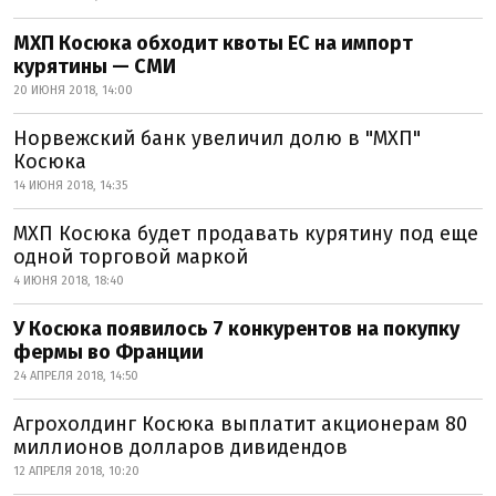
МХП Косюка обходит квоты ЕС на импорт
курятины — СМИ
20 ИЮНЯ 2018, 14:00
Норвежский банк увеличил долю в "МХП"
Косюка
14 ИЮНЯ 2018, 14:35
МХП Косюка будет продавать курятину под еще
одной торговой маркой
4 ИЮНЯ 2018, 18:40
У Косюка появилось 7 конкурентов на покупку
фермы во Франции
24 АПРЕЛЯ 2018, 14:50
Агрохолдинг Косюка выплатит акционерам 80
миллионов долларов дивидендов
12 АПРЕЛЯ 2018, 10:20