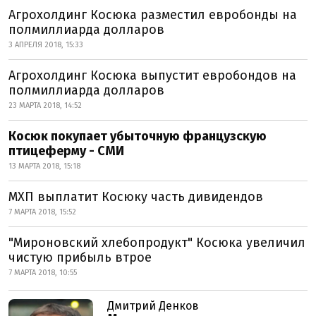
Агрохолдинг Косюка разместил евробонды на
полмиллиарда долларов
3 АПРЕЛЯ 2018, 15:33
Агрохолдинг Косюка выпустит евробондов на
полмиллиарда долларов
23 МАРТА 2018, 14:52
Косюк покупает убыточную французскую
птицеферму - СМИ
13 МАРТА 2018, 15:18
МХП выплатит Косюку часть дивидендов
7 МАРТА 2018, 15:52
"Мироновский хлебопродукт" Косюка увеличил
чистую прибыль втрое
7 МАРТА 2018, 10:55
Дмитрий Денков