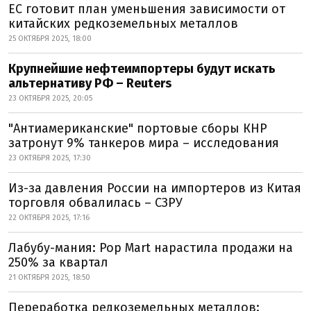
ЕС готовит план уменьшения зависимости от
китайских редкоземельных металлов
25 ОКТЯБРЯ 2025, 18:00
Крупнейшие нефтеимпортеры будут искать
альтернативу РФ – Reuters
23 ОКТЯБРЯ 2025, 20:05
"Антиамериканские" портовые сборы КНР
затронут 9% танкеров мира – исследования
23 ОКТЯБРЯ 2025, 17:30
Из-за давления России на импортеров из Китая
торговля обвалилась – СЗРУ
22 ОКТЯБРЯ 2025, 17:16
Лабубу-мания: Pop Mart нарастила продажи на
250% за квартал
21 ОКТЯБРЯ 2025, 18:50
Переработка редкоземельных металлов: