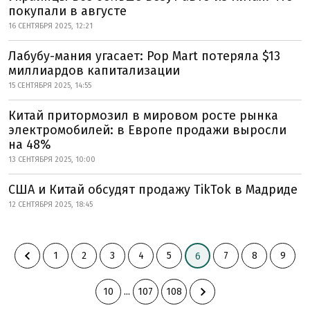
покупали в августе
16 СЕНТЯБРЯ 2025, 12:21
Лабубу-мания угасает: Pop Mart потеряла $13
миллиардов капитализации
15 СЕНТЯБРЯ 2025, 14:55
Китай притормозил в мировом росте рынка
электромобилей: в Европе продажи выросли
на 48%
13 СЕНТЯБРЯ 2025, 10:00
США и Китай обсудят продажу TikTok в Мадриде
12 СЕНТЯБРЯ 2025, 18:45
1
2
3
4
5
7
8
9
6
10
...
107
108