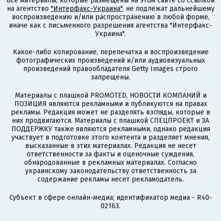
Все материалы, которые размещены на этом сайте со ссылкой
на агентство
"Интерфакс-Украина"
, не подлежат дальнейшему
воспроизведению и/или распространению в любой форме,
иначе как с письменного разрешения агентства "Интерфакс-
Украина".
Какое-либо копирование, перепечатка и воспроизведение
фотографических произведений и/или аудиовизуальных
произведений правообладателя Getty Images строго
запрещены.
Материалы с плашкой PROMOTED, НОВОСТИ КОМПАНИЙ и
ПОЗИЦИЯ являются рекламными и публикуются на правах
рекламы. Редакция может не разделять взгляды, которые в
них продвигаются. Материалы с плашкой СПЕЦПРОЕКТ и ЗА
ПОДДЕРЖКУ также являются рекламными, однако редакция
участвует в подготовке этого контента и разделяет мнения,
высказанные в этих материалах. Редакция не несет
ответственности за факты и оценочные суждения,
обнародованные в рекламных материалах. Согласно
украинскому законодательству ответственность за
содержание рекламы несет рекламодатель.
Субъект в сфере онлайн-медиа; идентификатор медиа - R40-
02163.