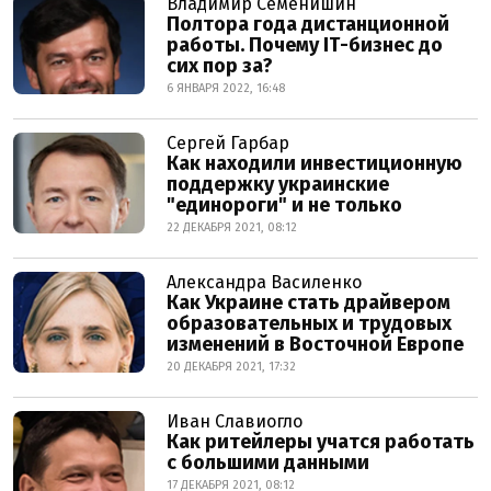
Владимир Семенишин
Полтора года дистанционной
работы. Почему ІТ-бизнес до
сих пор за?
6 ЯНВАРЯ 2022, 16:48
Сергей Гарбар
Как находили инвестиционную
поддержку украинские
"единороги" и не только
22 ДЕКАБРЯ 2021, 08:12
Александра Василенко
Как Украине стать драйвером
образовательных и трудовых
изменений в Восточной Европе
20 ДЕКАБРЯ 2021, 17:32
Иван Славиогло
Как ритейлеры учатся работать
с большими данными
17 ДЕКАБРЯ 2021, 08:12