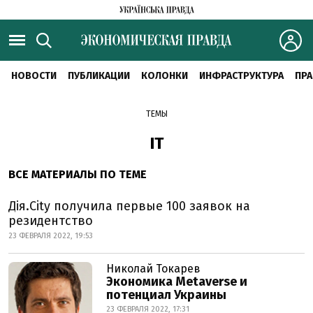
НОВОСТИ
ПУБЛИКАЦИИ
КОЛОНКИ
ИНФРАСТРУКТУРА
ПРА
ТЕМЫ
ІТ
ВСЕ МАТЕРИАЛЫ ПО ТЕМЕ
Дія.City получила первые 100 заявок на
резидентство
23 ФЕВРАЛЯ 2022, 19:53
Николай Токарев
Экономика Metaverse и
потенциал Украины
23 ФЕВРАЛЯ 2022, 17:31