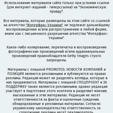
Использование материалов сайта только при условии ссылки
(для интернет-изданий - гиперссылки) на "Экономическую
правду".
Все материалы, которые размещены на этом сайте со ссылкой
на агентство
"Интерфакс-Украина"
, не подлежат дальнейшему
воспроизведению и/или распространению в любой форме,
иначе как с письменного разрешения агентства "Интерфакс-
Украина".
Какое-либо копирование, перепечатка и воспроизведение
фотографических произведений и/или аудиовизуальных
произведений правообладателя Getty Images строго
запрещены.
Материалы с плашкой PROMOTED, НОВОСТИ КОМПАНИЙ и
ПОЗИЦИЯ являются рекламными и публикуются на правах
рекламы. Редакция может не разделять взгляды, которые в
них продвигаются. Материалы с плашкой СПЕЦПРОЕКТ и ЗА
ПОДДЕРЖКУ также являются рекламными, однако редакция
участвует в подготовке этого контента и разделяет мнения,
высказанные в этих материалах. Редакция не несет
ответственности за факты и оценочные суждения,
обнародованные в рекламных материалах. Согласно
украинскому законодательству ответственность за
содержание рекламы несет рекламодатель.