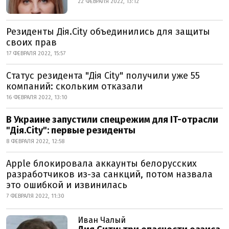
22 ФЕВРАЛЯ 2022, 13:12
Резиденты Дія.Сity объединились для защиты
своих прав
17 ФЕВРАЛЯ 2022, 15:57
Cтатус резидента "Дія City" получили уже 55
компаний: скольким отказали
16 ФЕВРАЛЯ 2022, 13:10
В Украине запустили спецрежим для IT-отрасли
"Дія.City": первые резиденты
8 ФЕВРАЛЯ 2022, 12:58
Apple блокировала аккаунты белорусских
разработчиков из-за санкций, потом назвала
это ошибкой и извинилась
7 ФЕВРАЛЯ 2022, 11:30
Иван Чалый