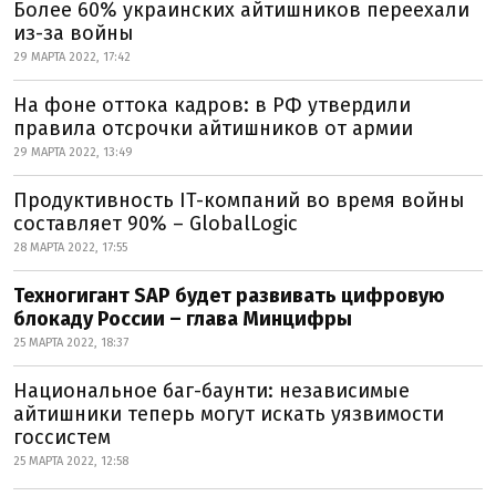
Более 60% украинских айтишников переехали
из-за войны
29 МАРТА 2022, 17:42
На фоне оттока кадров: в РФ утвердили
правила отсрочки айтишников от армии
29 МАРТА 2022, 13:49
Продуктивность IT-компаний во время войны
составляет 90% – GlobalLogic
28 МАРТА 2022, 17:55
Техногигант SAP будет развивать цифровую
блокаду России – глава Минцифры
25 МАРТА 2022, 18:37
Национальное баг-баунти: независимые
айтишники теперь могут искать уязвимости
госсистем
25 МАРТА 2022, 12:58