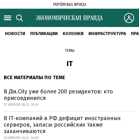
НОВОСТИ
ПУБЛИКАЦИИ
КОЛОНКИ
ИНФРАСТРУКТУРА
ПРА
ТЕМЫ
ІТ
ВСЕ МАТЕРИАЛЫ ПО ТЕМЕ
В Дія.City уже более 200 резидентов: кто
присоединился
27 АПРЕЛЯ 2022, 10:47
В IT-компаний в РФ дефицит иностранных
серверов, запасы российских также
заканчиваются
25 АПРЕЛЯ 2022, 14:50