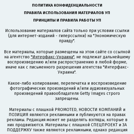
ПОЛИТИКА КОНФИДЕНЦИАЛЬНОСТИ
ПРАВИЛА ИСПОЛЬЗОВАНИЯ МАТЕРИАЛОВ УП
ПРИНЦИПЫ И ПРАВИЛА РАБОТЫ УП
Использование материалов сайта только при условии ссылки
(для интернет-изданий - гиперссылки) на "Экономическую
правду".
Все материалы, которые размещены на этом сайте со ссылкой
на агентство
"Интерфакс-Украина"
, не подлежат дальнейшему
воспроизведению и/или распространению в любой форме,
иначе как с письменного разрешения агентства "Интерфакс-
Украина".
Какое-либо копирование, перепечатка и воспроизведение
фотографических произведений и/или аудиовизуальных
произведений правообладателя Getty Images строго
запрещены.
Материалы с плашкой PROMOTED, НОВОСТИ КОМПАНИЙ и
ПОЗИЦИЯ являются рекламными и публикуются на правах
рекламы. Редакция может не разделять взгляды, которые в
них продвигаются. Материалы с плашкой СПЕЦПРОЕКТ и ЗА
ПОДДЕРЖКУ также являются рекламными, однако редакция