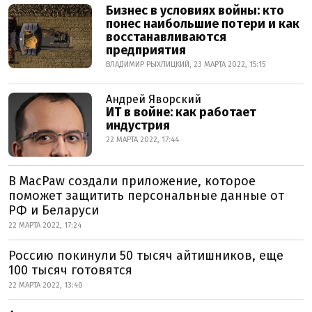
Бизнес в условиях войны: кто
понес наибольшие потери и как
восстанавливаются
предприятия
ВЛАДИМИР РЫХЛИЦКИЙ, 23 МАРТА 2022, 15:15
Андрей Яворский
ИТ в войне: как работает
индустрия
22 МАРТА 2022, 17:44
В MacPaw создали приложение, которое
поможет защитить персональные данные от
РФ и Беларуси
22 МАРТА 2022, 17:24
Россию покинули 50 тысяч айтишников, еще
100 тысяч готовятся
22 МАРТА 2022, 13:40