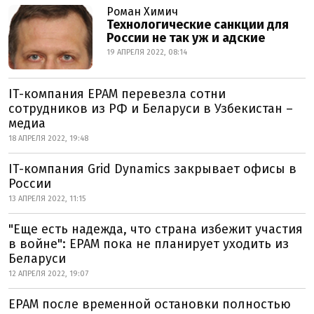
Роман Химич
Технологические санкции для
России не так уж и адские
19 АПРЕЛЯ 2022, 08:14
IT-компания EPAM перевезла сотни
сотрудников из РФ и Беларуси в Узбекистан –
медиа
18 АПРЕЛЯ 2022, 19:48
IT-компания Grid Dynamics закрывает офисы в
России
13 АПРЕЛЯ 2022, 11:15
"Еще есть надежда, что страна избежит участия
в войне": EPAM пока не планирует уходить из
Беларуси
12 АПРЕЛЯ 2022, 19:07
EPAM после временной остановки полностью