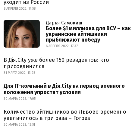
уходит из России
8 АПРЕЛЯ 2022, 17:58
Дарья Самокиш
Более $1 миллиона для ВСУ – как
украинские айтишники
приближают победу
6 АПРЕЛЯ 2022, 17:37
В Дія.City уже более 150 резидентов: кто
присоединился
31 МАРТА 2022, 13:25
Для IT-компаний в Дія.City на период военного
положения упростят условия
30 МАРТА 2022, 17:05
Количество айтишников во Львове временно
увеличилось в три раза – Forbes
30 МАРТА 2022, 13:51