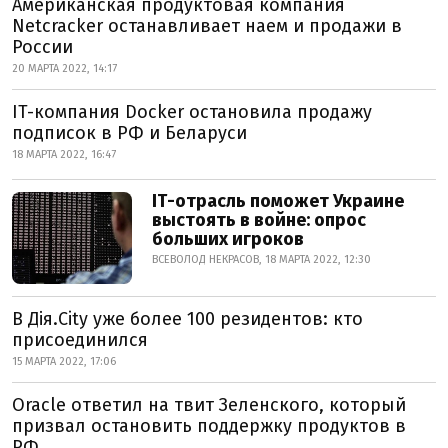
Американская продуктовая компания
Netcracker останавливает наем и продажи в
России
20 МАРТА 2022, 14:17
IT-компания Docker остановила продажу
подписок в РФ и Беларуси
18 МАРТА 2022, 16:47
ІТ-отрасль поможет Украине
выстоять в войне: опрос
больших игроков
ВСЕВОЛОД НЕКРАСОВ, 18 МАРТА 2022, 12:30
В Дія.City уже более 100 резидентов: кто
присоединился
15 МАРТА 2022, 17:06
Oracle ответил на твит Зеленского, который
призвал остановить поддержку продуктов в
РФ