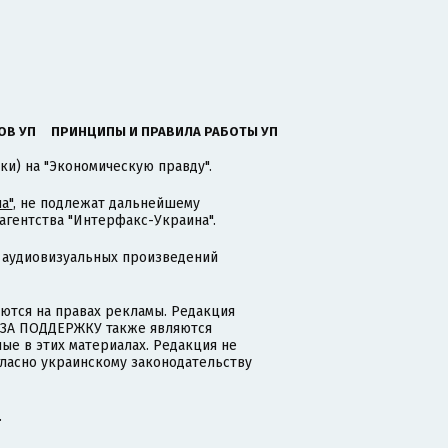
ОВ УП
ПРИНЦИПЫ И ПРАВИЛА РАБОТЫ УП
ки) на "Экономическую правду".
а"
, не подлежат дальнейшему
гентства "Интерфакс-Украина".
 аудиовизуальных произведений
тся на правах рекламы. Редакция
и ЗА ПОДДЕРЖКУ также являются
ые в этих материалах. Редакция не
гласно украинскому законодательству
.