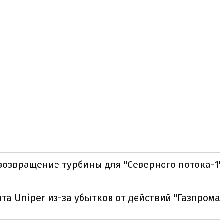
возвращение турбины для "Северного потока-1
та Uniper из-за убытков от действий "Газпрома