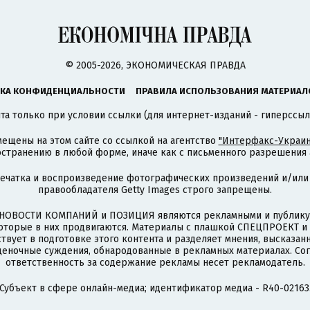
© 2005-2026, ЭКОНОМИЧЕСКАЯ ПРАВДА
КА КОНФИДЕНЦИАЛЬНОСТИ
ПРАВИЛА ИСПОЛЬЗОВАНИЯ МАТЕРИАЛ
а только при условии ссылки (для интернет-изданий - гиперссыл
ещены на этом сайте со ссылкой на агентство
"Интерфакс-Украин
странению в любой форме, иначе как с письменного разрешения а
печатка и воспроизведение фотографических произведений и/или
правообладателя Getty Images строго запрещены.
НОВОСТИ КОМПАНИЙ и ПОЗИЦИЯ являются рекламными и публикую
которые в них продвигаются. Материалы с плашкой СПЕЦПРОЕКТ 
твует в подготовке этого контента и разделяет мнения, высказанн
ценочные суждения, обнародованные в рекламных материалах. Со
ответственность за содержание рекламы несет рекламодатель.
Субъект в сфере онлайн-медиа; идентификатор медиа - R40-02163