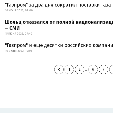
"Газпром" за два дня сократил поставки газ
16 ИЮНЯ 2022, 09:00
Шольц отказался от полной национализаци
– СМИ
15 ИЮНЯ 2022, 09:40
"Газпром" и еще десятки российских компани
10 ИЮНЯ 2022, 10:05
1
2
...
6
7