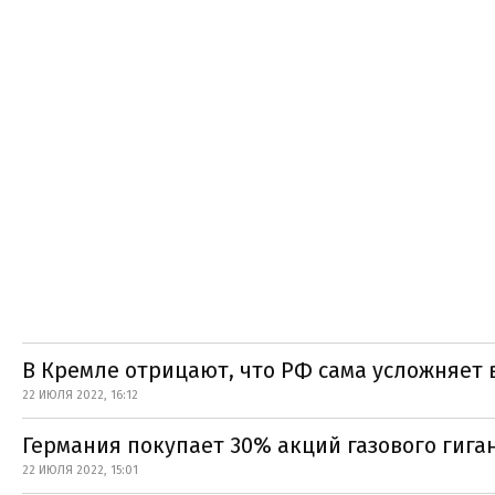
В Кремле отрицают, что РФ сама усложняет 
22 ИЮЛЯ 2022, 16:12
Германия покупает 30% акций газового гиган
22 ИЮЛЯ 2022, 15:01