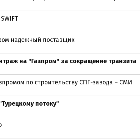
 SWIFT
пром надежный поставщик
итраж на "Газпром" за сокращение транзита
азпромом по строительству СПГ-завода – СМИ
"Турецкому потоку"
ю