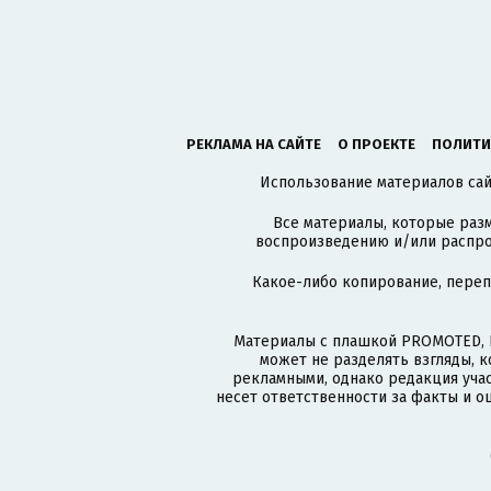
РЕКЛАМА НА САЙТЕ
О ПРОЕКТЕ
ПОЛИТИ
Использование материалов сайт
Все материалы, которые разм
воспроизведению и/или распро
Какое-либо копирование, пере
Материалы с плашкой PROMOTED, 
может не разделять взгляды, 
рекламными, однако редакция учас
несет ответственности за факты и о