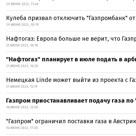
29 ИЮНЯ 2022, 11:40
Кулеба призвал отключить "Газпромбанк" от
29 ИЮНЯ 2022, 10:19
Нафтогаз: Европа больше не верит, что Газ
25 ИЮНЯ 2022, 16:18
"Нафтогаз" планирует в июле подать в арб
21 ИЮНЯ 2022, 16:30
Немецкая Linde может выйти из проекта с Г
21 ИЮНЯ 2022, 15:19
Газпром приостанавливает подачу газа по 
18 ИЮНЯ 2022, 13:05
"Газпром" ограничил поставки газа в Австри
16 ИЮНЯ 2022, 17:30