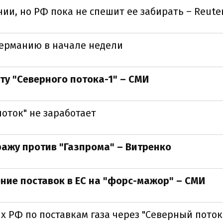
нии, но РФ пока не спешит ее забирать – Reute
Германию в начале недели
ту "Северного потока-1" – СМИ
поток" не заработает
ражу против "Газпрома" – Витренко
ние поставок в ЕС на "форс-мажор" – СМИ
х РФ по поставкам газа через "Северный поток