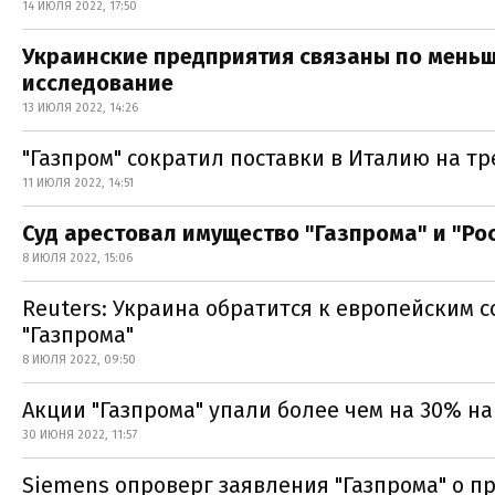
14 ИЮЛЯ 2022, 17:50
Украинские предприятия связаны по мень
исследование
13 ИЮЛЯ 2022, 14:26
"Газпром" сократил поставки в Италию на тр
11 ИЮЛЯ 2022, 14:51
Суд арестовал имущество "Газпрома" и "Ро
8 ИЮЛЯ 2022, 15:06
Reuters: Украина обратится к европейским 
"Газпрома"
8 ИЮЛЯ 2022, 09:50
Акции "Газпрома" упали более чем на 30% 
30 ИЮНЯ 2022, 11:57
Siemens опроверг заявления "Газпрома" о п