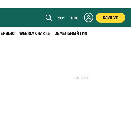
КЛУБ УП
УКР
РОС
ТЕРВЬЮ
WEEKLY CHARTS
ЗЕМЕЛЬНЫЙ ГИД
РЕКЛАМА: