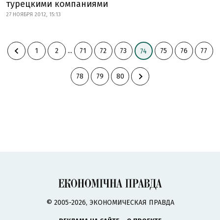
турецкими компаниями
27 НОЯБРЯ 2012, 15:13
1
2
...
71
72
73
75
76
77
74
78
79
80
© 2005-2026, ЭКОНОМИЧЕСКАЯ ПРАВДА