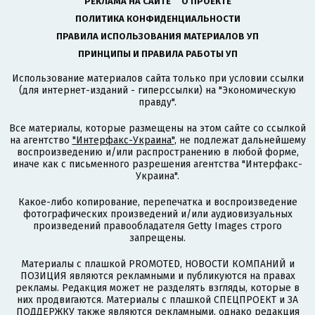
РЕКЛАМА НА САЙТЕ
О ПРОЕКТЕ
ПОЛИТИКА КОНФИДЕНЦИАЛЬНОСТИ
ПРАВИЛА ИСПОЛЬЗОВАНИЯ МАТЕРИАЛОВ УП
ПРИНЦИПЫ И ПРАВИЛА РАБОТЫ УП
Использование материалов сайта только при условии ссылки
(для интернет-изданий - гиперссылки) на "Экономическую
правду".
Все материалы, которые размещены на этом сайте со ссылкой
на агентство
"Интерфакс-Украина"
, не подлежат дальнейшему
воспроизведению и/или распространению в любой форме,
иначе как с письменного разрешения агентства "Интерфакс-
Украина".
Какое-либо копирование, перепечатка и воспроизведение
фотографических произведений и/или аудиовизуальных
произведений правообладателя Getty Images строго
запрещены.
Материалы с плашкой PROMOTED, НОВОСТИ КОМПАНИЙ и
ПОЗИЦИЯ являются рекламными и публикуются на правах
рекламы. Редакция может не разделять взгляды, которые в
них продвигаются. Материалы с плашкой СПЕЦПРОЕКТ и ЗА
ПОДДЕРЖКУ также являются рекламными, однако редакция