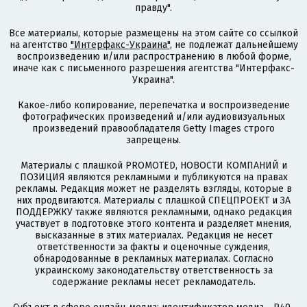
правду".
Все материалы, которые размещены на этом сайте со ссылкой
на агентство
"Интерфакс-Украина"
, не подлежат дальнейшему
воспроизведению и/или распространению в любой форме,
иначе как с письменного разрешения агентства "Интерфакс-
Украина".
Какое-либо копирование, перепечатка и воспроизведение
фотографических произведений и/или аудиовизуальных
произведений правообладателя Getty Images строго
запрещены.
Материалы с плашкой PROMOTED, НОВОСТИ КОМПАНИЙ и
ПОЗИЦИЯ являются рекламными и публикуются на правах
рекламы. Редакция может не разделять взгляды, которые в
них продвигаются. Материалы с плашкой СПЕЦПРОЕКТ и ЗА
ПОДДЕРЖКУ также являются рекламными, однако редакция
участвует в подготовке этого контента и разделяет мнения,
высказанные в этих материалах. Редакция не несет
ответственности за факты и оценочные суждения,
обнародованные в рекламных материалах. Согласно
украинскому законодательству ответственность за
содержание рекламы несет рекламодатель.