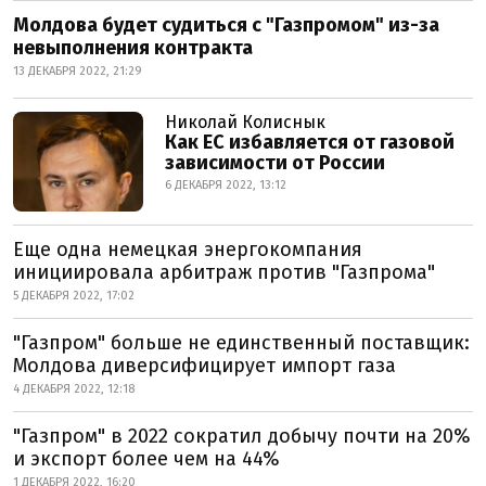
Молдова будет судиться с "Газпромом" из-за
невыполнения контракта
13 ДЕКАБРЯ 2022, 21:29
Николай Колиснык
Как ЕС избавляется от газовой
зависимости от России
6 ДЕКАБРЯ 2022, 13:12
Еще одна немецкая энергокомпания
инициировала арбитраж против "Газпрома"
5 ДЕКАБРЯ 2022, 17:02
"Газпром" больше не единственный поставщик:
Молдова диверсифицирует импорт газа
4 ДЕКАБРЯ 2022, 12:18
"Газпром" в 2022 сократил добычу почти на 20%
и экспорт более чем на 44%
1 ДЕКАБРЯ 2022, 16:20