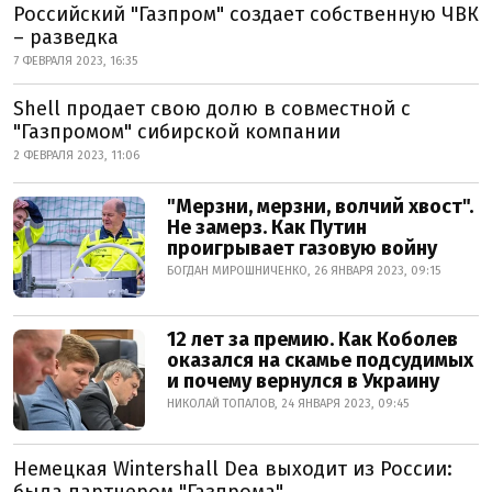
Российский "Газпром" создает собственную ЧВК
– разведка
7 ФЕВРАЛЯ 2023, 16:35
Shell продает свою долю в совместной с
"Газпромом" сибирской компании
2 ФЕВРАЛЯ 2023, 11:06
"Мерзни, мерзни, волчий хвост".
Не замерз. Как Путин
проигрывает газовую войну
БОГДАН МИРОШНИЧЕНКО, 26 ЯНВАРЯ 2023, 09:15
12 лет за премию. Как Коболев
оказался на скамье подсудимых
и почему вернулся в Украину
НИКОЛАЙ ТОПАЛОВ, 24 ЯНВАРЯ 2023, 09:45
Немецкая Wintershall Dea выходит из России: