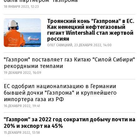
была партнером "Газпрома"
18 ЯНВАРЯ 2023, 12:23
Троянский конь "Газпрома" в ЕС.
Как немецкий нефтегазовый
гигант Wintershall стал жертвой
россиян
ОЛЕГ САВИЦКИЙ, 23 ДЕКАБРЯ 2022, 14:00
"Газпром" поставляет газ Китаю "Силой Сибири"
рекордными темпами
19 ДЕКАБРЯ 2022, 16:09
ЕС одобрил национализацию в Германии
бывшей дочки "Газпрома" и крупнейшего
импортера газа из РФ
16 ДЕКАБРЯ 2022, 19:41
"Газпром" за 2022 год сократил добычу почти на
20% и экспорт на 45%
15 ДЕКАБРЯ 2022, 13:58