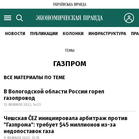
НОВОСТИ
ПУБЛИКАЦИИ
КОЛОНКИ
ИНФРАСТРУКТУРА
ПРА
ТЕМЫ
ГАЗПРОМ
ВСЕ МАТЕРИАЛЫ ПО ТЕМЕ
В Вологодской области России горел
газопровод
13 ФЕВРАЛЯ 2023, 14:21
Чешская ČEZ инициировала арбитраж против
"Газпрома": требует $45 миллионов из-за
недопоставок газа
9 ФЕВРАЛЯ 2023, 13:15