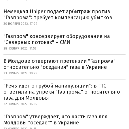
Немецкая Uniper подает арбитраж против
"Газпрома": требует компенсацию убытков
30 НОЯБРЯ 2022, 17:09
"Газпром" консервирует оборудование на
"Северных потоках" – СМИ
28 НОЯБРЯ 2022, 11:53
В Молдове отвергают претензии "Газпрома"
относительно "оседания" газа в Украине
23 НОЯБРЯ 2022, 10:29
"Речь идет о грубой манипуляции": в ГТС
ответили на упреки "Газпрома" относительно
газа для Молдовы
22 НОЯБРЯ 2022, 16:05
"Газпром" утверждает, что часть газа для
Молдовы "оседает" в Украине
22 НОЯБРЯ 2022, 14:15