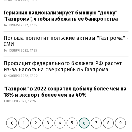
Германия национализирует бывшую "дочку"
"Газпрома", чтобы избежать ее банкротства
14 НОЯБРЯ 2022, 17:35
Польша поглотит польские активы "Газпрома" -
СМИ
14 НОЯБРЯ 2022, 17:25
Профицит федерального бюджета РФ растет
из-за налога на сверхприбыль Газпрома
12 НОЯБРЯ 2022, 17:09
"Газпром" в 2022 сократил добычу более чем на
18% и экспорт более чем на 40%
1 НОЯБРЯ 2022, 14:26
1
2
3
4
5
7
8
9
6