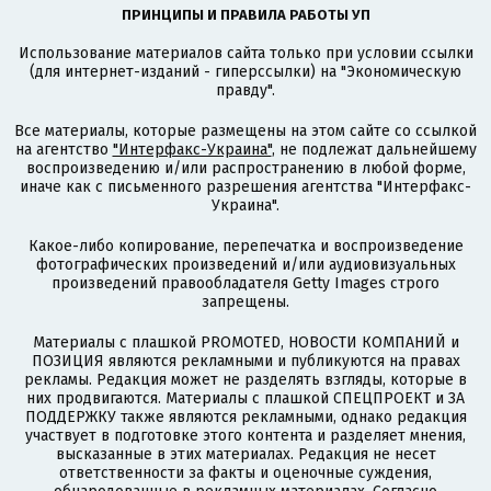
ПРИНЦИПЫ И ПРАВИЛА РАБОТЫ УП
Использование материалов сайта только при условии ссылки
(для интернет-изданий - гиперссылки) на "Экономическую
правду".
Все материалы, которые размещены на этом сайте со ссылкой
на агентство
"Интерфакс-Украина"
, не подлежат дальнейшему
воспроизведению и/или распространению в любой форме,
иначе как с письменного разрешения агентства "Интерфакс-
Украина".
Какое-либо копирование, перепечатка и воспроизведение
фотографических произведений и/или аудиовизуальных
произведений правообладателя Getty Images строго
запрещены.
Материалы с плашкой PROMOTED, НОВОСТИ КОМПАНИЙ и
ПОЗИЦИЯ являются рекламными и публикуются на правах
рекламы. Редакция может не разделять взгляды, которые в
них продвигаются. Материалы с плашкой СПЕЦПРОЕКТ и ЗА
ПОДДЕРЖКУ также являются рекламными, однако редакция
участвует в подготовке этого контента и разделяет мнения,
высказанные в этих материалах. Редакция не несет
ответственности за факты и оценочные суждения,