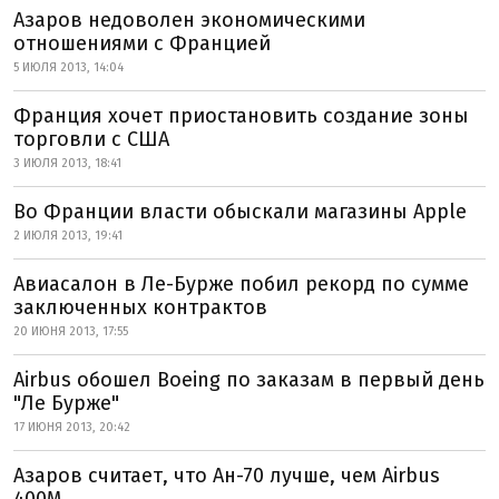
Азаров недоволен экономическими
отношениями с Францией
5 ИЮЛЯ 2013, 14:04
Франция хочет приостановить создание зоны
торговли с США
3 ИЮЛЯ 2013, 18:41
Во Франции власти обыскали магазины Apple
2 ИЮЛЯ 2013, 19:41
Авиасалон в Ле-Бурже побил рекорд по сумме
заключенных контрактов
20 ИЮНЯ 2013, 17:55
Airbus обошел Boeing по заказам в первый день
"Ле Бурже"
17 ИЮНЯ 2013, 20:42
Азаров считает, что Ан-70 лучше, чем Airbus