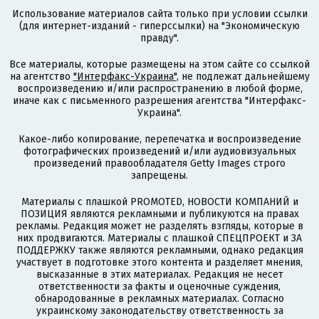
Использование материалов сайта только при условии ссылки
(для интернет-изданий - гиперссылки) на "Экономическую
правду".
Все материалы, которые размещены на этом сайте со ссылкой
на агентство
"Интерфакс-Украина"
, не подлежат дальнейшему
воспроизведению и/или распространению в любой форме,
иначе как с письменного разрешения агентства "Интерфакс-
Украина".
Какое-либо копирование, перепечатка и воспроизведение
фотографических произведений и/или аудиовизуальных
произведений правообладателя Getty Images строго
запрещены.
Материалы с плашкой PROMOTED, НОВОСТИ КОМПАНИЙ и
ПОЗИЦИЯ являются рекламными и публикуются на правах
рекламы. Редакция может не разделять взгляды, которые в
них продвигаются. Материалы с плашкой СПЕЦПРОЕКТ и ЗА
ПОДДЕРЖКУ также являются рекламными, однако редакция
участвует в подготовке этого контента и разделяет мнения,
высказанные в этих материалах. Редакция не несет
ответственности за факты и оценочные суждения,
обнародованные в рекламных материалах. Согласно
украинскому законодательству ответственность за