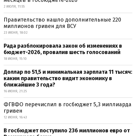
месяцев в госбюджете-2026
2 ИЮЛЯ, 11:55
Правительство нашло дополнительные 220
миллионов гривен для ВСУ
23 ИЮНЯ, 18:02
Рада разблокировала закон об изменениях в
бюджет-2026, провалив шесть голосований
18 ИЮНЯ, 15:10
Доллар по 51,5 и минимальная зарплата 11 тысяч:
каким правительство видит экономику в
ближайшие 3 года?
16 ИЮНЯ, 21:25
ФГВФО перечислил в госбюджет 5,3 миллиарда
гривен
12 ИЮНЯ, 16:43
В госбюджет поступило 236 миллионов евро от