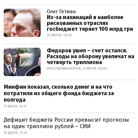
Олег Гетман
Из-за махинаций в наиболее
рискованных отраслях
госбюджет теряет 100 млрд грн
30 ИЮЛЯ, 08:30
Федоров ушел – счет остался.
Расходы на оборону увеличат на
четверть триллиона
ЯРОСЛАВ ВИНОКУРОВ, 21 ИЮЛЯ, 06:00
Минфин показал, сколько денег и на что
потратили из общего фонда бюджета за
полгода
17 ИЮЛЯ, 15:15
Дефицит бюджета России превысит прогнозы
на один триллион рублей – СМИ
16 ИЮЛЯ, 11:10