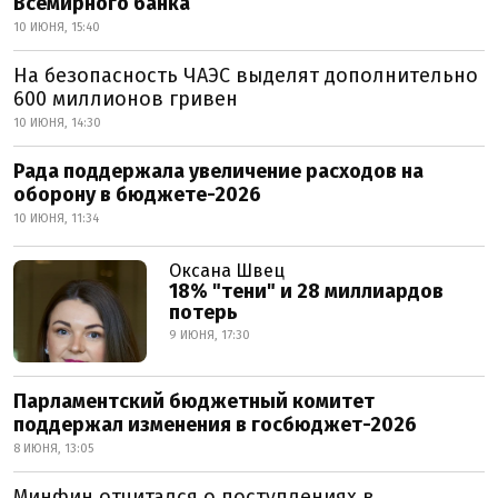
Всемирного банка
10 ИЮНЯ, 15:40
На безопасность ЧАЭС выделят дополнительно
600 миллионов гривен
10 ИЮНЯ, 14:30
Рада поддержала увеличение расходов на
оборону в бюджете-2026
10 ИЮНЯ, 11:34
Оксана Швец
18% "тени" и 28 миллиардов
потерь
9 ИЮНЯ, 17:30
Парламентский бюджетный комитет
поддержал изменения в госбюджет-2026
8 ИЮНЯ, 13:05
Минфин отчитался о поступлениях в