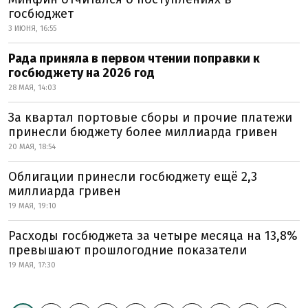
госбюджет
3 ИЮНЯ, 16:55
Рада приняла в первом чтении поправки к
госбюджету на 2026 год
28 МАЯ, 14:03
За квартал портовые сборы и прочие платежи
принесли бюджету более миллиарда гривен
20 МАЯ, 18:54
Облигации принесли госбюджету ещё 2,3
миллиарда гривен
19 МАЯ, 19:10
Расходы госбюджета за четыре месяца на 13,8%
превышают прошлогодние показатели
19 МАЯ, 17:30