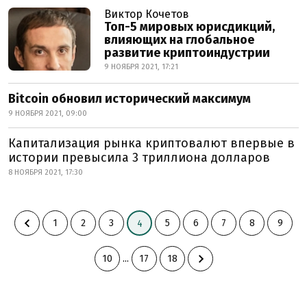
Виктор Кочетов
Топ-5 мировых юрисдикций,
влияющих на глобальное
развитие криптоиндустрии
9 НОЯБРЯ 2021, 17:21
Bitcoin обновил исторический максимум
9 НОЯБРЯ 2021, 09:00
Капитализация рынка криптовалют впервые в
истории превысила 3 триллиона долларов
8 НОЯБРЯ 2021, 17:30
1
2
3
5
6
7
8
9
4
10
...
17
18