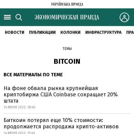
НОВОСТИ
ПУБЛИКАЦИИ
КОЛОНКИ
ИНФРАСТРУКТУРА
ПРА
ТЕМЫ
BITCOIN
ВСЕ МАТЕРИАЛЫ ПО ТЕМЕ
На фоне обвала рынка крупнейшая
криптобиржа США Coinbase сокращает 20%
штата
14 ИЮНЯ 2022, 18:40
Биткоин потерял еще 10% стоимости:
продолжается распродажа крипто-активов
14 ИЮНЯ 2022, 11:40