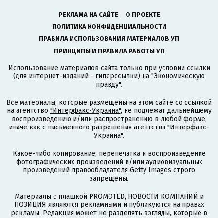
РЕКЛАМА НА САЙТЕ
О ПРОЕКТЕ
ПОЛИТИКА КОНФИДЕНЦИАЛЬНОСТИ
ПРАВИЛА ИСПОЛЬЗОВАНИЯ МАТЕРИАЛОВ УП
ПРИНЦИПЫ И ПРАВИЛА РАБОТЫ УП
Использование материалов сайта только при условии ссылки
(для интернет-изданий - гиперссылки) на "Экономическую
правду".
Все материалы, которые размещены на этом сайте со ссылкой
на агентство
"Интерфакс-Украина"
, не подлежат дальнейшему
воспроизведению и/или распространению в любой форме,
иначе как с письменного разрешения агентства "Интерфакс-
Украина".
Какое-либо копирование, перепечатка и воспроизведение
фотографических произведений и/или аудиовизуальных
произведений правообладателя Getty Images строго
запрещены.
Материалы с плашкой PROMOTED, НОВОСТИ КОМПАНИЙ и
ПОЗИЦИЯ являются рекламными и публикуются на правах
рекламы. Редакция может не разделять взгляды, которые в