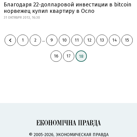
Благодаря 22-долларовой инвестиции в bitcoin
норвежец купил квартиру в Осло
31 ОКТЯБРЯ 2013, 16:30
1
2
...
9
10
11
12
13
14
15
16
17
18
© 2005-2026, ЭКОНОМИЧЕСКАЯ ПРАВДА