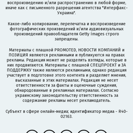
воспроизведению и/или распространению в любой форме,
иначе как с письменного разрешения агентства "Интерфакс-
Украина".
Какое-либо копирование, перепечатка и воспроизведение
фотографических произведений и/или аудиовизуальных
произведений правообладателя Getty Images строго
запрещены.
Материалы с плашкой PROMOTED, НОВОСТИ КОМПАНИЙ и
ПОЗИЦИЯ являются рекламными и публикуются на правах
рекламы. Редакция может не разделять взгляды, которые в
них продвигаются. Материалы с плашкой СПЕЦПРОЕКТ и ЗА
ПОДДЕРЖКУ также являются рекламными, однако редакция
участвует в подготовке этого контента и разделяет мнения,
высказанные в этих материалах. Редакция не несет
ответственности за факты и оценочные суждения,
обнародованные в рекламных материалах. Согласно
украинскому законодательству ответственность за
содержание рекламы несет рекламодатель.
Субъект в сфере онлайн-медиа; идентификатор медиа - R40-
02163.