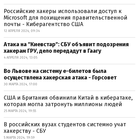
Российские хакеры использовали доступ к
Microsoft для похищения правительственной
почты - Киберагентство США
12 АПРЕЛЯ 2024, 09:34
Атака на "Киевстар": СБУ объявит подозрения
хакерам ГРУ, дело передадут в Гаагу
4 АПРЕЛЯ 2024, 13:05
Во Львове на систему е-билетов была
осуществлена хакерская атака - Горсовет
30 МАРТА 2024, 17:00
США и Британия обвинили Китай в кибератаке,
которая могла затронуть миллионы людей
25 МАРТА 2024, 19:55
В российских вузах студентов системно учат
хакерству - СБУ
5 МАРТА 2024, 19:59