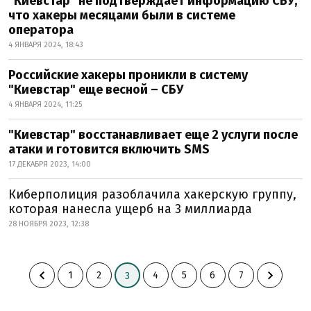
"Киевстар" не подтверждает информацию СБУ,
что хакеры месяцами были в системе
оператора
4 ЯНВАРЯ 2024, 18:43
Российские хакеры проникли в систему
"Киевстар" еще весной – СБУ
4 ЯНВАРЯ 2024, 11:25
"Киевстар" восстанавливает еще 2 услуги после
атаки и готовится включить SMS
17 ДЕКАБРЯ 2023, 14:00
Киберполиция разоблачила хакерскую группу,
которая нанесла ущерб на 3 миллиарда
28 НОЯБРЯ 2023, 12:38
1
2
4
5
6
7
3