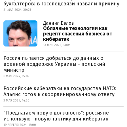
бухгалтеров: в Госспецсвязи назвали причину
21 МАЯ 2024, 20:25
Даниил Белов
Облачные технологии как
рецепт спасения бизнеса от
кибератак
13 МАЯ 2024, 13:05
Россия пытается добраться до данных о
военной поддержке Украины - польский
министр
8 МАЯ 2024, 15:36
Российские кибератаки на государства НАТО:
Альянс готов к скоординированному ответу
3 МАЯ 2024, 14:20
"Предлагаем новую должность": россияне
используют новую тактику для кибератак
19 АПРЕЛЯ 2024, 15:00