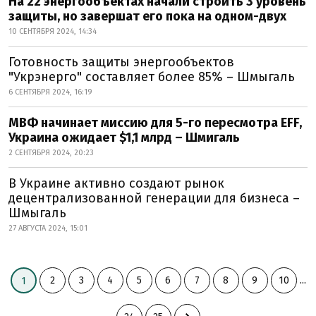
На 22 энергообъектах начали строить 3 уровень
защиты, но завершат его пока на одном-двух
10 СЕНТЯБРЯ 2024, 14:34
Готовность защиты энергообъектов
"Укрэнерго" составляет более 85% – Шмыгаль
6 СЕНТЯБРЯ 2024, 16:19
МВФ начинает миссию для 5-го пересмотра EFF,
Украина ожидает $1,1 млрд – Шмигаль
2 СЕНТЯБРЯ 2024, 20:23
В Украине активно создают рынок
децентрализованной генерации для бизнеса –
Шмыгаль
27 АВГУСТА 2024, 15:01
2
3
4
5
6
7
8
9
10
...
1