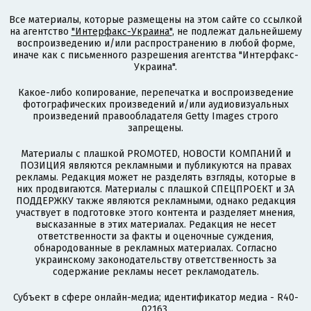
Все материалы, которые размещены на этом сайте со ссылкой
на агентство
"Интерфакс-Украина"
, не подлежат дальнейшему
воспроизведению и/или распространению в любой форме,
иначе как с письменного разрешения агентства "Интерфакс-
Украина".
Какое-либо копирование, перепечатка и воспроизведение
фотографических произведений и/или аудиовизуальных
произведений правообладателя Getty Images строго
запрещены.
Материалы с плашкой PROMOTED, НОВОСТИ КОМПАНИЙ и
ПОЗИЦИЯ являются рекламными и публикуются на правах
рекламы. Редакция может не разделять взгляды, которые в
них продвигаются. Материалы с плашкой СПЕЦПРОЕКТ и ЗА
ПОДДЕРЖКУ также являются рекламными, однако редакция
участвует в подготовке этого контента и разделяет мнения,
высказанные в этих материалах. Редакция не несет
ответственности за факты и оценочные суждения,
обнародованные в рекламных материалах. Согласно
украинскому законодательству ответственность за
содержание рекламы несет рекламодатель.
Субъект в сфере онлайн-медиа; идентификатор медиа - R40-
02163.