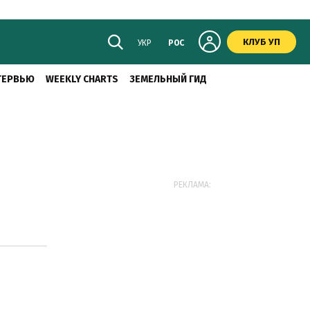
КЛУБ УП
УКР
РОС
ТЕРВЬЮ
WEEKLY CHARTS
ЗЕМЕЛЬНЫЙ ГИД
РЕКЛАМА: