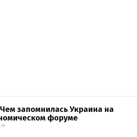
 Чем запомнилась Украина на
номическом форуме
:20