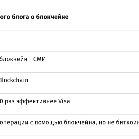
ого блога о блокчейне
 блокчейн - СМИ
lockchain
0 раз эффективнее Visa
операции с помощью блокчейна, но не биткои