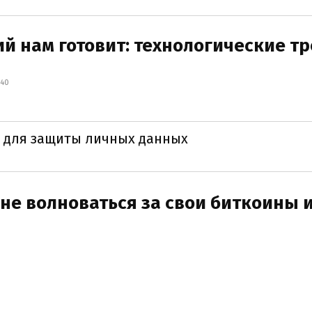
ий нам готовит: технологические т
:40
 для защиты личных данных
 не волноваться за свои биткоины 