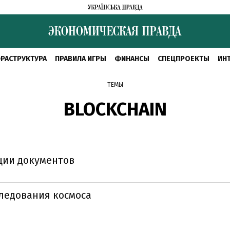
РАСТРУКТУРА
ПРАВИЛА ИГРЫ
ФИНАНСЫ
СПЕЦПРОЕКТЫ
ИН
ТЕМЫ
BLOCKCHAIN
ции документов
следования космоса