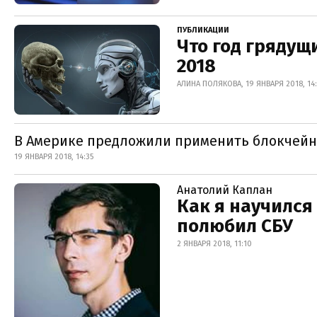
ПУБЛИКАЦИИ
Что год грядущ
2018
АЛИНА ПОЛЯКОВА, 19 ЯНВАРЯ 2018, 14
В Америке предложили применить блокчейн
19 ЯНВАРЯ 2018, 14:35
Анатолий Каплан
Как я научился
полюбил СБУ
2 ЯНВАРЯ 2018, 11:10