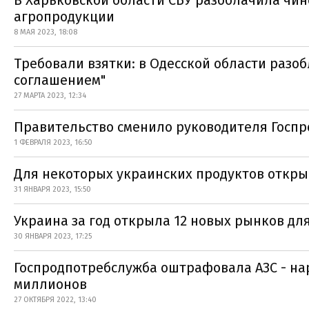
В Харьковской области СБУ разоблачила чин
агропродукции
8 МАЯ 2023, 18:08
Требовали взятки: в Одесской области разо
соглашением"
27 МАРТА 2023, 12:34
Правительство сменило руководителя Госп
1 ФЕВРАЛЯ 2023, 16:50
Для некоторых украинских продуктов откры
31 ЯНВАРЯ 2023, 15:50
Украина за год открыла 12 новых рынков дл
30 ЯНВАРЯ 2023, 17:25
Госпродпотребслужба оштрафовала АЗС - н
миллионов
27 ОКТЯБРЯ 2022, 13:40