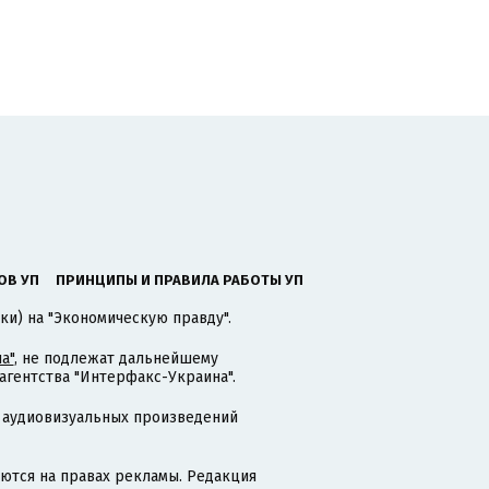
ОВ УП
ПРИНЦИПЫ И ПРАВИЛА РАБОТЫ УП
ки) на "Экономическую правду".
а"
, не подлежат дальнейшему
гентства "Интерфакс-Украина".
 аудиовизуальных произведений
тся на правах рекламы. Редакция