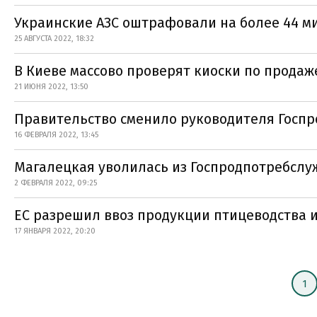
Украинские АЗС оштрафовали на более 44 м
25 АВГУСТА 2022, 18:32
В Киеве массово проверят киоски по прода
21 ИЮНЯ 2022, 13:50
Правительство сменило руководителя Госп
16 ФЕВРАЛЯ 2022, 13:45
Магалецкая уволилась из Госпродпотребсл
2 ФЕВРАЛЯ 2022, 09:25
ЕС разрешил ввоз продукции птицеводства 
17 ЯНВАРЯ 2022, 20:20
1