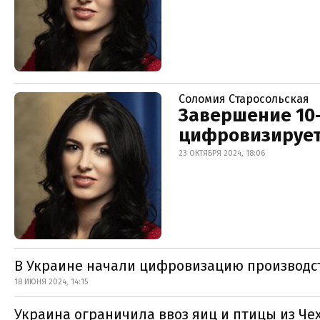
Соломия Старосольская
Завершение 10-
цифровизирует
23 ОКТЯБРЯ 2024, 18:06
В Украине начали цифровизацию производст
18 ИЮНЯ 2024, 14:15
Украина ограничила ввоз яиц и птицы из Че