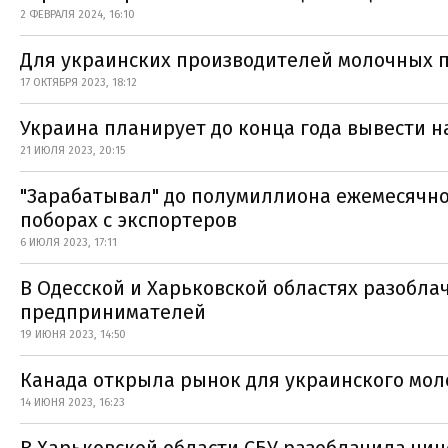
2 ФЕВРАЛЯ 2024, 16:10
Для украинских производителей молочных 
17 ОКТЯБРЯ 2023, 18:12
Украина планирует до конца года вывести н
21 ИЮЛЯ 2023, 20:15
"Зарабатывал" до полумиллиона ежемесячно
поборах с экспортеров
6 ИЮЛЯ 2023, 17:11
В Одесской и Харьковской областях разобла
предпринимателей
19 ИЮНЯ 2023, 14:50
Канада открыла рынок для украинского мол
14 ИЮНЯ 2023, 16:23