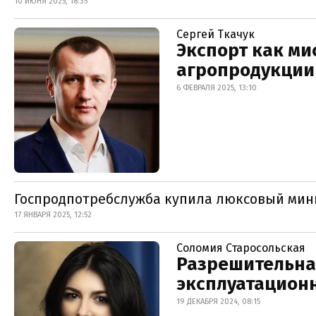
10 ИЮНЯ 2025, 18:35
Сергей Ткачук
Экспорт как ми
агропродукции
6 ФЕВРАЛЯ 2025, 13:10
Госпродпотребслужба купила люксовый мини
17 ЯНВАРЯ 2025, 12:52
Соломия Старосольская
Разрешительна
эксплуатацион
19 ДЕКАБРЯ 2024, 08:15