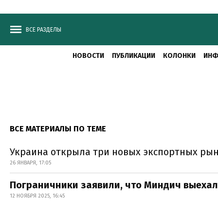
ВСЕ РАЗДЕЛЫ
НОВОСТИ
ПУБЛИКАЦИИ
КОЛОНКИ
ИНФ
ВСЕ МАТЕРИАЛЫ ПО ТЕМЕ
Украина открыла три новых экспортных рын
26 ЯНВАРЯ, 17:05
Пограничники заявили, что Миндич выехал
12 НОЯБРЯ 2025, 16:45