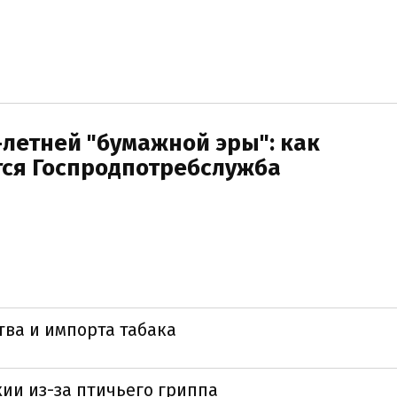
летней "бумажной эры": как
ся Госпродпотребслужба
ва и импорта табака
хии из-за птичьего гриппа