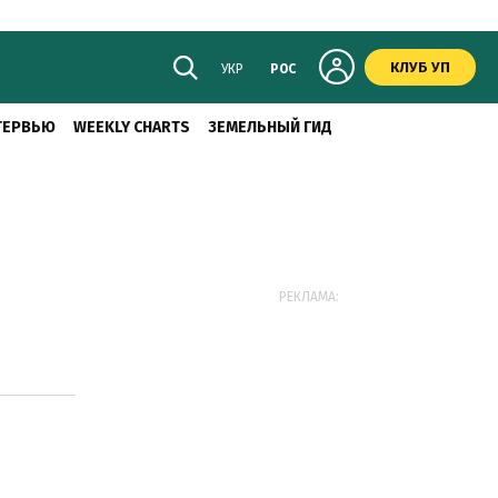
КЛУБ УП
УКР
РОС
ТЕРВЬЮ
WEEKLY CHARTS
ЗЕМЕЛЬНЫЙ ГИД
РЕКЛАМА: