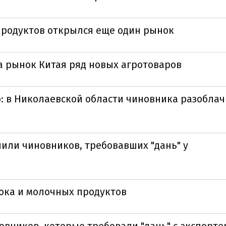
продуктов открылся еще один рынок
а рынок Китая ряд новых агротоваров
: в Николаевской области чиновника разоблач
чили чиновников, требовавших "дань" у
ока и молочных продуктов