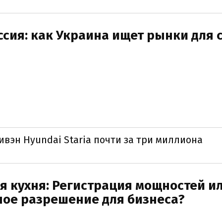
ссия: как Украина ищет рынки для 
вэн Hyundai Staria почти за три миллиона
я кухня: Регистрация мощностей и
ное разрешение для бизнеса?