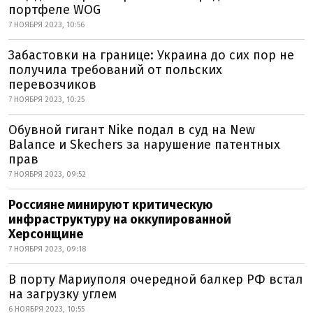
портфеле WOG
7 НОЯБРЯ 2023, 10:56
Забастовки на границе: Украина до сих пор не
получила требований от польских
перевозчиков
7 НОЯБРЯ 2023, 10:25
Обувной гигант Nike подал в суд на New
Balance и Skechers за нарушение патентных
прав
7 НОЯБРЯ 2023, 09:52
Россияне минируют критическую
инфраструктуру на оккупированной
Херсонщине
7 НОЯБРЯ 2023, 09:18
В порту Мариуполя очередной балкер РФ встал
на загрузку углем
6 НОЯБРЯ 2023, 10:55