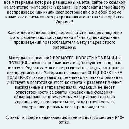
Все материалы, которые размещены на этом сайте со ссылкой
на агентство
"Интерфакс-Украина"
, не подлежат дальнейшему
воспроизведению и/или распространению в любой форме,
иначе как с письменного разрешения агентства "Интерфакс-
Украина".
Какое-либо копирование, перепечатка и воспроизведение
фотографических произведений и/или аудиовизуальных
произведений правообладателя Getty Images строго
запрещены.
Материалы с плашкой PROMOTED, НОВОСТИ КОМПАНИЙ и
ПОЗИЦИЯ являются рекламными и публикуются на правах
рекламы. Редакция может не разделять взгляды, которые в
них продвигаются. Материалы с плашкой СПЕЦПРОЕКТ и ЗА
ПОДДЕРЖКУ также являются рекламными, однако редакция
участвует в подготовке этого контента и разделяет мнения,
высказанные в этих материалах. Редакция не несет
ответственности за факты и оценочные суждения,
обнародованные в рекламных материалах. Согласно
украинскому законодательству ответственность за
содержание рекламы несет рекламодатель.
Субъект в сфере онлайн-медиа; идентификатор медиа - R40-
02163.