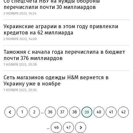
Со спецсчета НБУ на нужды обороны
перечислили почти 30 миллиардов
2 НОЯБРЯ 2023, 14:24
Украинские аграрии в этом году привлекли
кредитов на 62 миллиарда
2 НОЯБРЯ 2023, 14:00
Таможня с начала года перечислила в бюджет
почти 376 миллиардов
1 НОЯБРЯ 2023, 20:38
Сеть магазинов одежды H&M вернется в
Украину уже в ноябре
1 НОЯБРЯ 2023, 20:05
1
2
...
36
37
38
40
41
42
39
...
46
47